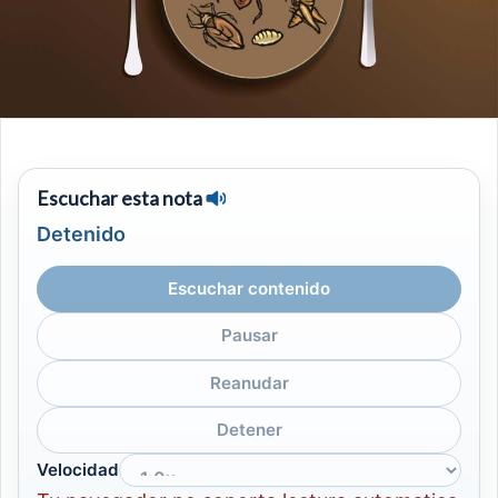
Escuchar esta nota
Detenido
Escuchar contenido
Pausar
Reanudar
Detener
Velocidad