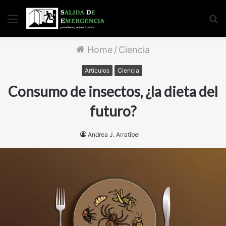
Menu
S
fo
Home
/
Ciencia
Artículos
Ciencia
Consumo de insectos, ¿la dieta del
futuro?
Andrea J. Arratibel