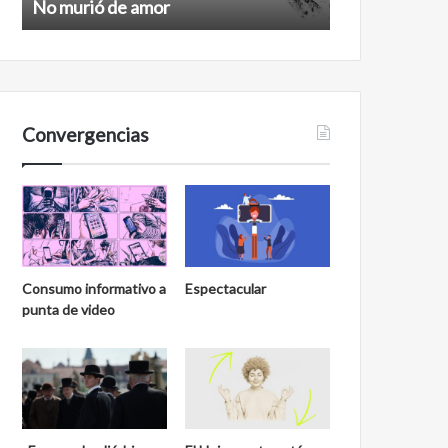
No murió de amor
Feminismo
Convergencias
Consumo informativo a
Espectacular
punta de video