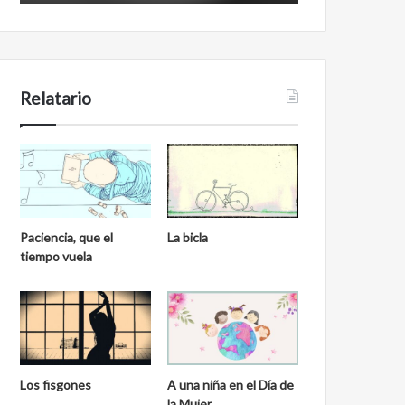
Relatario
Paciencia, que el
La bicla
tiempo vuela
Los fisgones
A una niña en el Día de
la Mujer