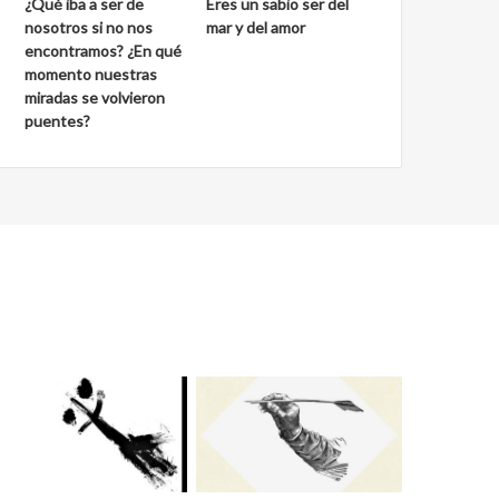
¿Qué iba a ser de
Eres un sabio ser del
nosotros si no nos
mar y del amor
encontramos? ¿En qué
momento nuestras
miradas se volvieron
puentes?