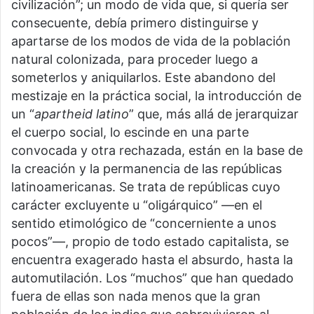
civilización”; un modo de vida que, si quería ser
consecuente, debía primero distinguirse y
apartarse de los modos de vida de la población
natural colonizada, para proceder luego a
someterlos y aniquilarlos. Este abandono del
mestizaje en la práctica social, la introducción de
un “
apartheid latino
” que, más allá de jerarquizar
el cuerpo social, lo escinde en una parte
convocada y otra rechazada, están en la base de
la creación y la permanencia de las repúblicas
latinoamericanas. Se trata de repúblicas cuyo
carácter excluyente u “oligárquico” —en el
sentido etimológico de “concerniente a unos
pocos”—, propio de todo estado capitalista, se
encuentra exagerado hasta el absurdo, hasta la
automutilación. Los “muchos” que han quedado
fuera de ellas son nada menos que la gran