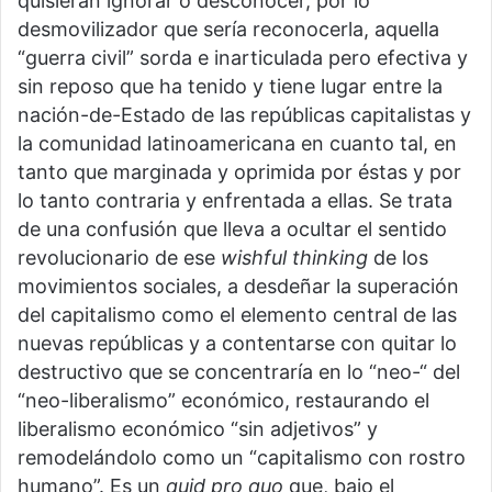
quisieran ignorar o desconocer, por lo
desmovilizador que sería reconocerla, aquella
“guerra civil” sorda e inarticulada pero efectiva y
sin reposo que ha tenido y tiene lugar entre la
nación-de-Estado de las repúblicas capitalistas y
la comunidad latinoamericana en cuanto tal, en
tanto que marginada y oprimida por éstas y por
lo tanto contraria y enfrentada a ellas. Se trata
de una confusión que lleva a ocultar el sentido
revolucionario de ese
wishful thinking
de los
movimientos sociales, a desdeñar la superación
del capitalismo como el elemento central de las
nuevas repúblicas y a contentarse con quitar lo
destructivo que se concentraría en lo “neo-“ del
“neo-liberalismo” económico, restaurando el
liberalismo económico “sin adjetivos” y
remodelándolo como un “capitalismo con rostro
humano”. Es un
quid pro quo
que, bajo el