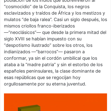
población de los indios que sobrevivieron al
“cosmocidio” de la Conquista, los negros
esclavizados y traídos de África y los mestizos y
mulatos “de baja ralea”. Casi un siglo después, los
mismos criollos franco-iberizados
—“neoclásicos”— que desde la primera mitad del
siglo XVIII se habían impuesto con su
“despotismo ilustrado” sobre los otros, los
indianizados —“barrocos”— pasaron a
conformar, ya sin el cordón umbilical que los
ataba a la “madre patria” y sin el estorbo de los
españoles peninsulares, la clase dominante de
esas repúblicas que se regocijan hoy
orgullosamente por su eterna juventud.