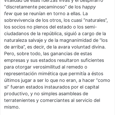
vitalidad de esas fuerzas vivas y el despilfarro
“discretamente pecaminoso” de los
happy
few
que se reunían en torno a ellas. La
sobrevivencia de los otros, los cuasi “naturales”,
los socios no plenos del estado o los semi-
ciudadanos de la república, siguió a cargo de la
naturaleza salvaje y de la magnanimidad de “los
de arriba”, es decir, de la avara voluntad divina.
Pero, sobre todo, las ganancias de estas
empresas y sus estados resultaron suficientes
para otorgar verosimilitud al remedo o
representación mimética que permitía a éstos
últimos jugar a ser lo que no eran, a hacer “como
si” fueran estados instaurados por el capital
productivo, y no simples asambleas de
terratenientes y comerciantes al servicio del
mismo.