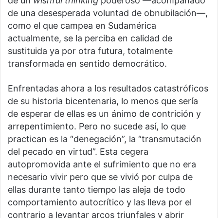
de un
wishful thinking
poderoso —acompañado
de una desesperada voluntad de obnubilación—,
como el que campea en Sudamérica
actualmente, se la perciba en calidad de
sustituida ya por otra futura, totalmente
transformada en sentido democrático.
Enfrentadas ahora a los resultados catastróficos
de su historia bicentenaria, lo menos que sería
de esperar de ellas es un ánimo de contrición y
arrepentimiento. Pero no sucede así, lo que
practican es la “denegación”, la “transmutación
del pecado en virtud”. Esta cegera
autopromovida ante el sufrimiento que no era
necesario vivir pero que se vivió por culpa de
ellas durante tanto tiempo las aleja de todo
comportamiento autocrítico y las lleva por el
contrario a levantar arcos triunfales y abrir