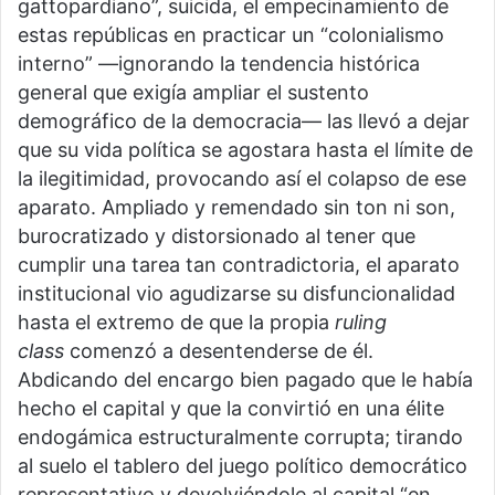
gattopardiano”, suicida, el empecinamiento de
estas repúblicas en practicar un “colonialismo
interno” —ignorando la tendencia histórica
general que exigía ampliar el sustento
demográfico de la democracia— las llevó a dejar
que su vida política se agostara hasta el límite de
la ilegitimidad, provocando así el colapso de ese
aparato. Ampliado y remendado sin ton ni son,
burocratizado y distorsionado al tener que
cumplir una tarea tan contradictoria, el aparato
institucional vio agudizarse su disfuncionalidad
hasta el extremo de que la propia
ruling
class
comenzó a desentenderse de él.
Abdicando del encargo bien pagado que le había
hecho el capital y que la convirtió en una élite
endogámica estructuralmente corrupta; tirando
al suelo el tablero del juego político democrático
representativo y devolviéndole al capital “en