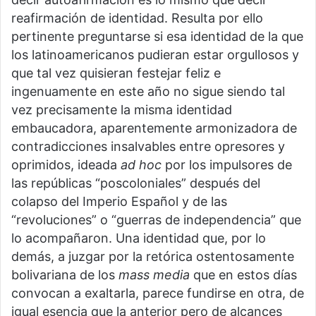
reafirmación de identidad. Resulta por ello
pertinente preguntarse si esa identidad de la que
los latinoamericanos pudieran estar orgullosos y
que tal vez quisieran festejar feliz e
ingenuamente en este año no sigue siendo tal
vez precisamente la misma identidad
embaucadora, aparentemente armonizadora de
contradicciones insalvables entre opresores y
oprimidos, ideada
ad hoc
por los impulsores de
las repúblicas “poscoloniales” después del
colapso del Imperio Español y de las
“revoluciones” o “guerras de independencia” que
lo acompañaron. Una identidad que, por lo
demás, a juzgar por la retórica ostentosamente
bolivariana de los
mass media
que en estos días
convocan a exaltarla, parece fundirse en otra, de
igual esencia que la anterior pero de alcances