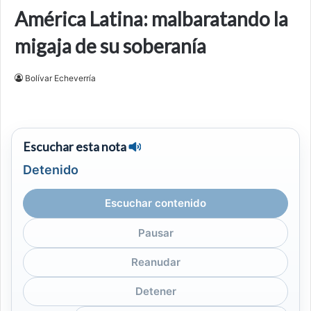
América Latina: malbaratando la
migaja de su soberanía
Bolívar Echeverría
Escuchar esta nota
Detenido
Escuchar contenido
Pausar
Reanudar
Detener