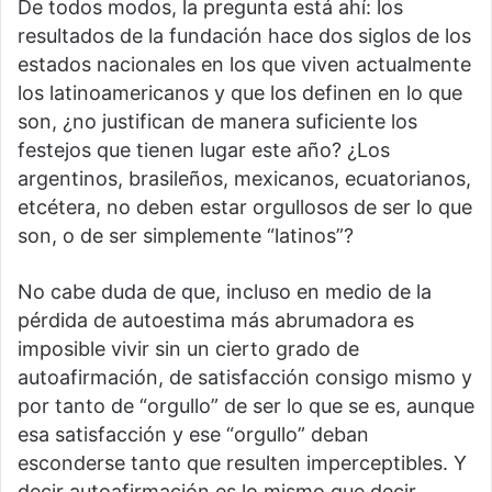
De todos modos, la pregunta está ahí: los
resultados de la fundación hace dos siglos de los
estados nacionales en los que viven actualmente
los latinoamericanos y que los definen en lo que
son, ¿no justifican de manera suficiente los
festejos que tienen lugar este año? ¿Los
argentinos, brasileños, mexicanos, ecuatorianos,
etcétera, no deben estar orgullosos de ser lo que
son, o de ser simplemente “latinos”?
No cabe duda de que, incluso en medio de la
pérdida de autoestima más abrumadora es
imposible vivir sin un cierto grado de
autoafirmación, de satisfacción consigo mismo y
por tanto de “orgullo” de ser lo que se es, aunque
esa satisfacción y ese “orgullo” deban
esconderse tanto que resulten imperceptibles. Y
decir autoafirmación es lo mismo que decir