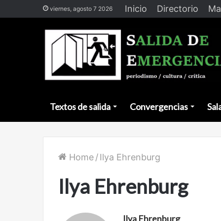
Inicio
Directorio
Ma
viernes, agosto 7 2026
Textos de salida
Convergencias
Sal
Home
/
Ilya Ehrenburg
Ilya Ehrenburg
Ilya Ehrenburg