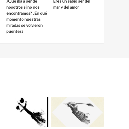
¿Qué iba a ser de
Eres un sabio ser del
nosotros si no nos
mar y del amor
encontramos? ¿En qué
momento nuestras
miradas se volvieron
puentes?