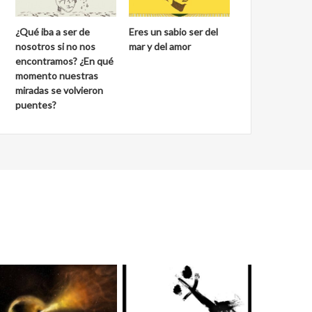
¿Qué iba a ser de
Eres un sabio ser del
nosotros si no nos
mar y del amor
encontramos? ¿En qué
momento nuestras
miradas se volvieron
puentes?