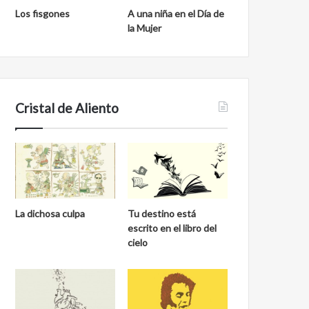
Los fisgones
A una niña en el Día de
la Mujer
Cristal de Aliento
La dichosa culpa
Tu destino está
escrito en el libro del
cielo