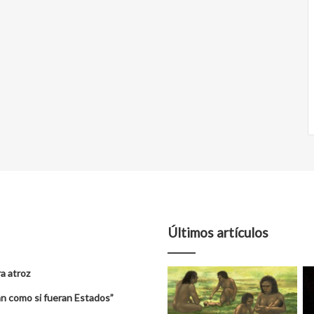
Últimos artículos
a atroz
úan como si fueran Estados”