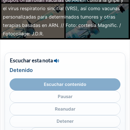
grupos desarrollan vacunas de ARNm contra la gripe y
el virus respiratorio sincitial (VRS), así como vacunas
personalizadas para determinados tumores y otras
terapias basadas en ARN. // Foto: cortesía Magnific. /
Fotocollage: J.D.R.
Escuchar esta nota
Detenido
Escuchar contenido
Pausar
Reanudar
Detener