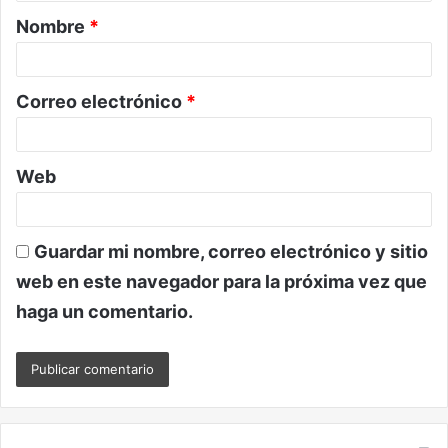
a
Nombre
*
r
i
o
Correo electrónico
*
*
Web
Guardar mi nombre, correo electrónico y sitio
web en este navegador para la próxima vez que
haga un comentario.