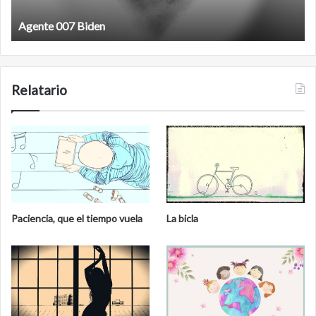
Agente 007 Biden
Relatario
Paciencia, que el tiempo vuela
La bicla