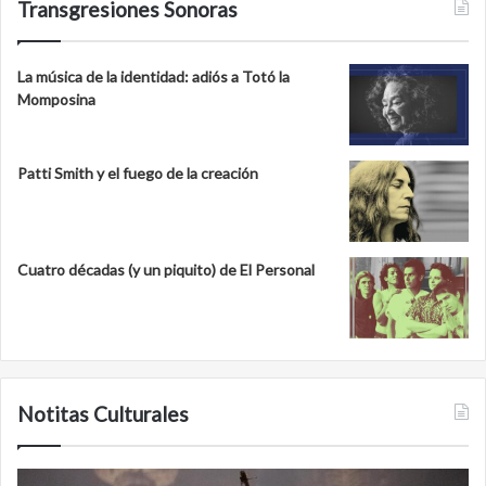
Transgresiones Sonoras
La música de la identidad: adiós a Totó la
Momposina
Patti Smith y el fuego de la creación
Cuatro décadas (y un piquito) de El Personal
Notitas Culturales
Cara
M