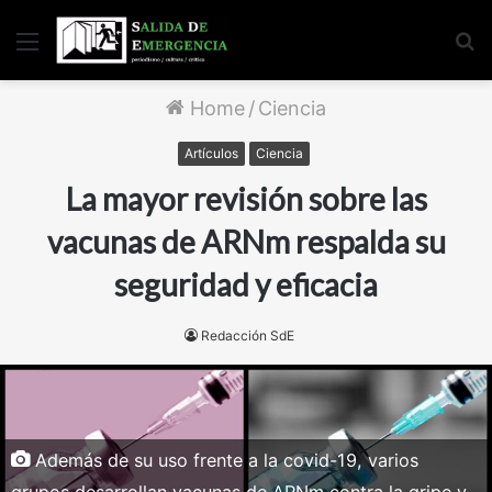
Menu
S
fo
Home
/
Ciencia
Artículos
Ciencia
La mayor revisión sobre las
vacunas de ARNm respalda su
seguridad y eficacia
Redacción SdE
Además de su uso frente a la covid-19, varios