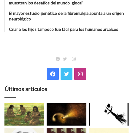
muestran los desafíos del mundo ‘glocal’
El mayor estudio genético de la fibromialgia apunta a un origen
neurológico
Criar a los hijos tampoco fue fácil para los humanos arcaicos
Instagram
Facebook
Twitter
Facebook
Twitter
Instagram
Últimos artículos