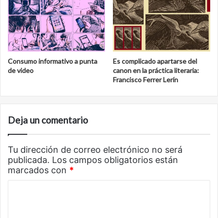
Consumo informativo a punta
Es complicado apartarse del
de video
canon en la práctica literaria:
Francisco Ferrer Lerín
Deja un comentario
Tu dirección de correo electrónico no será
publicada.
Los campos obligatorios están
marcados con
*
C
o
m