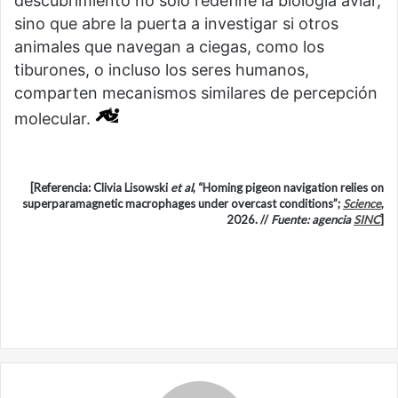
descubrimiento no sólo redefine la biología aviar,
sino que abre la puerta a investigar si otros
animales que navegan a ciegas, como los
tiburones, o incluso los seres humanos,
comparten mecanismos similares de percepción
molecular.
[Referencia: Clivia Lisowski
et al
, “Homing pigeon navigation relies on
superparamagnetic macrophages under overcast conditions”;
Science
,
2026. //
Fuente: agencia
SINC
]