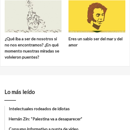
¿Qué iba a ser de nosotros si
Eres un sabio ser del mar y del
no nos encontramos? ¿En qué
amor
momento nuestras miradas se
volvieron puentes?
Lo más leído
Intelectuales rodeados de idiotas
Hernán Zin: “Palestina va a desaparecer”
Consumo informativo a punta de video