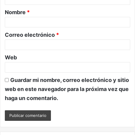
a
Nombre
*
r
i
o
Correo electrónico
*
*
Web
Guardar mi nombre, correo electrónico y sitio
web en este navegador para la próxima vez que
haga un comentario.