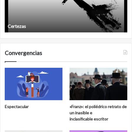
ertezas
Años 
Convergencias
Espectacular
«Franz»: el poliédrico retrato de
un inasible e
inclasificable escritor