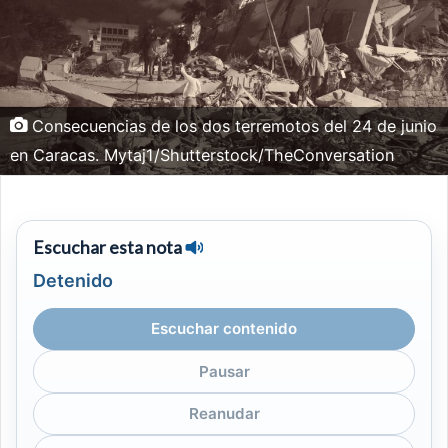
Consecuencias de los dos terremotos del 24 de junio
en Caracas. Mytaj1/Shutterstock/TheConversation
Escuchar esta nota
Detenido
Escuchar contenido
Pausar
Reanudar