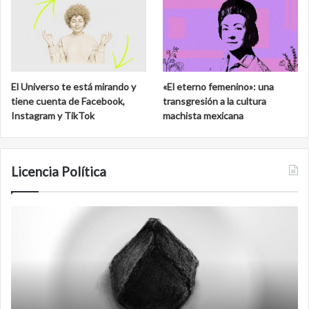
El Universo te está mirando y
«El eterno femenino»: una
tiene cuenta de Facebook,
transgresión a la cultura
Instagram y TikTok
machista mexicana
Licencia Política
Agente
F
007
an
Biden