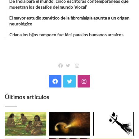
De India para el mundo: cinco escritoras contemporáneas que
muestran los desafíos del mundo ‘glocal’
El mayor estudio genético de la fibromialgia apunta a un origen
neurológico
Criar a los hijos tampoco fue fácil para los humanos arcaicos
Instagram
Facebook
Twitter
Facebook
Twitter
Instagram
Últimos artículos