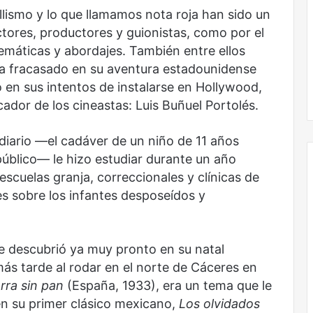
lismo y lo que llamamos nota roja han sido un
ctores, productores y guionistas, como por el
emáticas y abordajes. También entre ellos
bía fracasado en su aventura estadounidense
El dragón
en sus intentos de instalarse en Hollywood,
ador de los cineastas: Luis Buñuel Portolés.
diario —el cadáver de un niño de 11 años
blico— le hizo estudiar durante un año
scuelas granja, correccionales y clínicas de
es sobre los infantes desposeídos y
e descubrió ya muy pronto en su natal
ás tarde al rodar en el norte de Cáceres en
erra sin pan
(España, 1933), era un tema que le
n su primer clásico mexicano,
Los olvidados