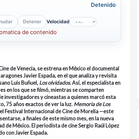
Detenido
nudar
Detener
Velocidad
tomatica de contenido
e Cine de Venecia, se estrena en México el documental
l aragones Javier Espada, en el que analiza y revisita
isano Luis Buñuel,
Los olvidados
. Así, el especialista en
res en los que se filmó, mientras se comparten
e investigadores y cineastas a quienes marcó esta
to, 75 años exactos de ver la luz.
Memoria de Los
l Festival Internacional de Cine de Morelia —este
sentarse, a finales de este mismo mes, en la nueva
d de México. El periodista de cine Sergio Raúl López
o con Javier Espada.