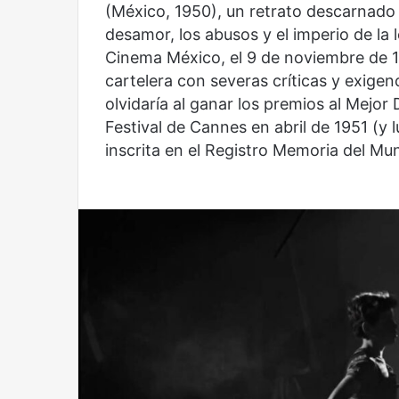
(México, 1950), un retrato descarnado de
desamor, los abusos y el imperio de la 
Cinema México, el 9 de noviembre de 1
cartelera con severas críticas y exige
olvidaría al ganar los premios al Mejor 
Festival de Cannes en abril de 1951 (y 
inscrita en el Registro Memoria del M
Reformulación
Nueva
droga