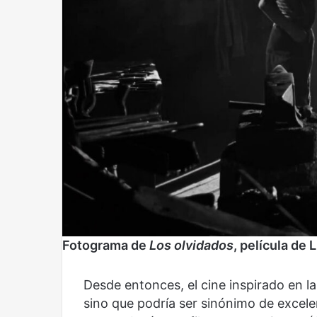
Reformulación
Nueva droga
Fotograma de
Los olvidados
, película de 
Desde entonces, el cine inspirado en la
sino que podría ser sinónimo de excelen