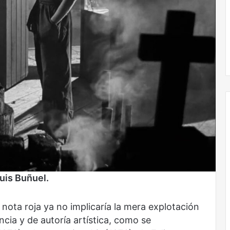
Obradorista
Luis Buñuel.
 nota roja ya no implicaría la mera explotación
cia y de autoría artística, como se