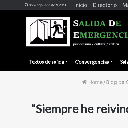
Inicio
Directorio
Ma
domingo, agosto 9 2026
Textos de salida
Convergencias
Sal
Home
/
Blog de 
“Siempre he reivin