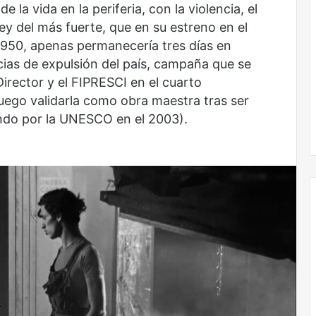
 la vida en la periferia, con la violencia, el
ley del más fuerte, que en su estreno en el
950, apenas permanecería tres días en
ncias de expulsión del país, campaña que se
Director y el FIPRESCI en el cuarto
luego validarla como obra maestra tras ser
undo por la UNESCO en el 2003).
Obradorista