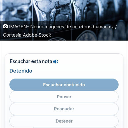
IMAGEN- Neuroimágenes de cerebros humanos. /
Cortesía Adobe Stock
Escuchar esta nota
Detenido
Escuchar contenido
Pausar
Reanudar
Detener