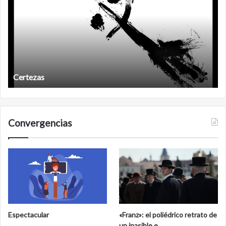
Certezas
Convergencias
Espectacular
«Franz»: el poliédrico retrato de
un inasible e