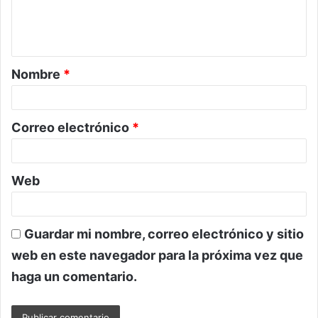
n
t
a
Nombre
*
r
i
o
Correo electrónico
*
*
Web
Guardar mi nombre, correo electrónico y sitio
web en este navegador para la próxima vez que
haga un comentario.