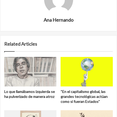
Ana Hernando
Related Articles
Lo que llamábamos izquierda se
“En el capitalismo global, las
ha pulverizado de manera atroz
grandes tecnológicas actúan
como si fueran Estados”