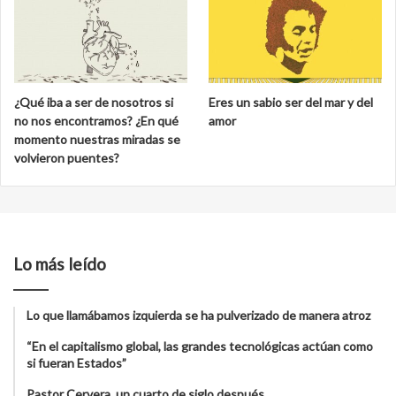
¿Qué iba a ser de nosotros si
Eres un sabio ser del mar y del
no nos encontramos? ¿En qué
amor
momento nuestras miradas se
volvieron puentes?
Lo más leído
Lo que llamábamos izquierda se ha pulverizado de manera atroz
“En el capitalismo global, las grandes tecnológicas actúan como
si fueran Estados”
Pastor Cervera, un cuarto de siglo después