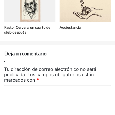
Pastor Cervera, un cuarto de
Aquiestancia
siglo después
Deja un comentario
Tu dirección de correo electrónico no será
publicada.
Los campos obligatorios están
marcados con
*
C
o
m
e