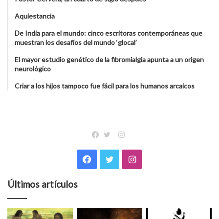
Aquiestancia
De India para el mundo: cinco escritoras contemporáneas que
muestran los desafíos del mundo ‘glocal’
El mayor estudio genético de la fibromialgia apunta a un origen
neurológico
Criar a los hijos tampoco fue fácil para los humanos arcaicos
Instagram
Facebook
Twitter
Facebook
Twitter
Instagram
Últimos artículos