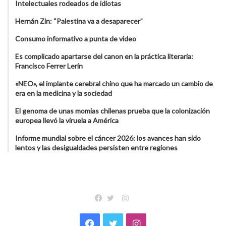
Intelectuales rodeados de idiotas
Hernán Zin: “Palestina va a desaparecer”
Consumo informativo a punta de video
Es complicado apartarse del canon en la práctica literaria:
Francisco Ferrer Lerín
«NEO», el implante cerebral chino que ha marcado un cambio de
era en la medicina y la sociedad
El genoma de unas momias chilenas prueba que la colonización
europea llevó la viruela a América
Informe mundial sobre el cáncer 2026: los avances han sido
lentos y las desigualdades persisten entre regiones
Instagram
Facebook
Twitter
Facebook
Twitter
Instagram