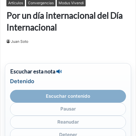
Artículos
Convergencias
Modus Vivendi
Por un día internacional del Día
Internacional
Juan Soto
Escuchar esta nota
Detenido
Escuchar contenido
Pausar
Reanudar
Detener