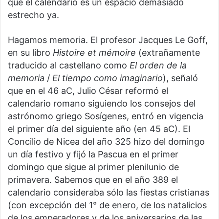
que el calendario es un espacio demasiado
estrecho ya.
Hagamos memoria. El profesor Jacques Le Goff,
en su libro
Histoire et mémoire
(extrañamente
traducido al castellano como
El orden de la
memoria
/
El tiempo como imaginario
), señaló
que en el 46 aC, Julio César reformó el
calendario romano siguiendo los consejos del
astrónomo griego Sosígenes, entró en vigencia
el primer día del siguiente año (en 45 aC). El
Concilio de Nicea del año 325 hizo del domingo
un día festivo y fijó la Pascua en el primer
domingo que sigue al primer plenilunio de
primavera. Sabemos que en el año 389 el
calendario consideraba sólo las fiestas cristianas
(con excepción del 1° de enero, de los natalicios
de los emperadores y de los aniversarios de las