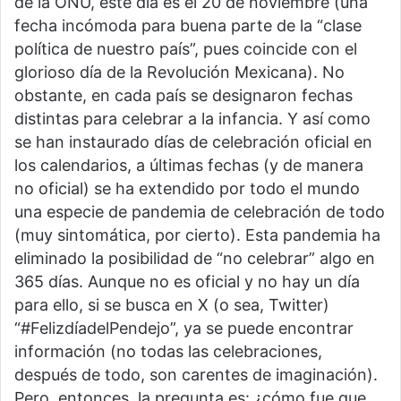
de la ONU, este día es el 20 de noviembre (una
fecha incómoda para buena parte de la “clase
política de nuestro país”, pues coincide con el
glorioso día de la Revolución Mexicana). No
obstante, en cada país se designaron fechas
distintas para celebrar a la infancia. Y así como
se han instaurado días de celebración oficial en
los calendarios, a últimas fechas (y de manera
no oficial) se ha extendido por todo el mundo
una especie de pandemia de celebración de todo
(muy sintomática, por cierto). Esta pandemia ha
eliminado la posibilidad de “no celebrar” algo en
365 días. Aunque no es oficial y no hay un día
para ello, si se busca en X (o sea, Twitter)
“#FelizdíadelPendejo”, ya se puede encontrar
información (no todas las celebraciones,
después de todo, son carentes de imaginación).
Pero, entonces, la pregunta es: ¿cómo fue que