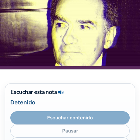
Escuchar esta nota
Detenido
Escuchar contenido
Pausar