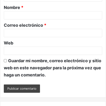
a
Nombre
*
r
i
o
Correo electrónico
*
*
Web
Guardar mi nombre, correo electrónico y sitio
web en este navegador para la próxima vez que
haga un comentario.