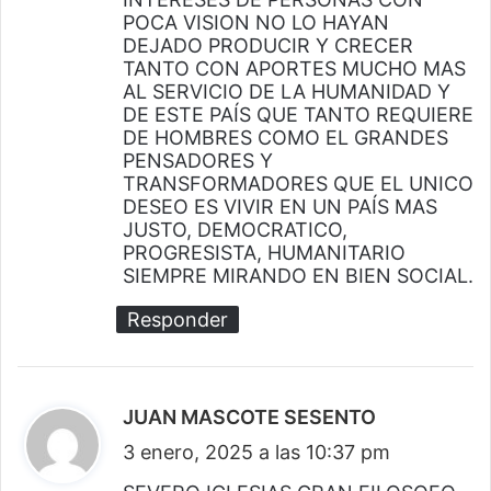
POCA VISION NO LO HAYAN
DEJADO PRODUCIR Y CRECER
TANTO CON APORTES MUCHO MAS
AL SERVICIO DE LA HUMANIDAD Y
DE ESTE PAÍS QUE TANTO REQUIERE
DE HOMBRES COMO EL GRANDES
PENSADORES Y
TRANSFORMADORES QUE EL UNICO
DESEO ES VIVIR EN UN PAÍS MAS
JUSTO, DEMOCRATICO,
PROGRESISTA, HUMANITARIO
SIEMPRE MIRANDO EN BIEN SOCIAL.
Responder
JUAN MASCOTE SESENTO
d
3 enero, 2025 a las 10:37 pm
i
c