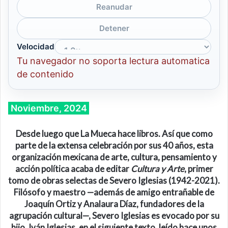
Reanudar
Detener
Velocidad
Tu navegador no soporta lectura automatica
de contenido
Noviembre, 2024
Desde luego que La Mueca hace libros. Así que como
parte de la extensa celebración por sus 40 años, esta
organización mexicana de arte, cultura, pensamiento y
acción política acaba de editar
Cultura y Arte
, primer
tomo de obras selectas de Severo Iglesias (1942-2021).
Filósofo y maestro —
además de amigo entrañable de
Joaquín Ortiz y Analaura Díaz, fundadores de la
agrupación cultural—, Severo Iglesias es evocado por su
hijo, Iván Iglesias, en el siguiente texto, leído hace unos