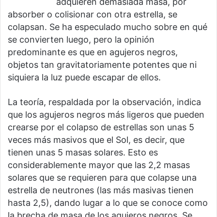
adquieren demasiada masa, por
absorber o colisionar con otra estrella, se
colapsan. Se ha especulado mucho sobre en qué
se convierten luego, pero la opinión
predominante es que en agujeros negros,
objetos tan gravitatoriamente potentes que ni
siquiera la luz puede escapar de ellos.
La teoría, respaldada por la observación, indica
que los agujeros negros más ligeros que pueden
crearse por el colapso de estrellas son unas 5
veces más masivos que el Sol, es decir, que
tienen unas 5 masas solares. Esto es
considerablemente mayor que las 2,2 masas
solares que se requieren para que colapse una
estrella de neutrones (las más masivas tienen
hasta 2,5), dando lugar a lo que se conoce como
la brecha de masa de los agujeros negros. Se