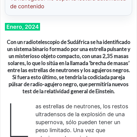
de contenido
Enero, 2024
Con un radiotelescopio de Sudáfrica se ha identificado
un sistema binario formado por una estrella pulsante y
un misterioso objeto compacto, con unas 2,35 masas
solares, lo que lo sitúa en la llamada ‘brecha de masas’
entre las estrellas de neutrones y los agujeros negros.
Si fuera esto último, se tendría la codiciada pareja
púlsar de radio-agujero negro, que permitiría nuevos
test de la relatividad general de Einstein.
L
as estrellas de neutrones, los restos
ultradensos de la explosión de una
supernova, sólo pueden tener un
peso limitado. Una vez que