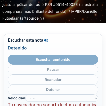
junto al púlsar de radio PSR J0514-4002E (la estrella
compañera más brillante del fondo). / MPIfR/Daniëlle
Futselaar (artsource.nl)
Escuchar esta nota
Detenido
Escuchar contenido
Pausar
Reanudar
Detener
Velocidad
Tu navegador no soporta lectura automatica