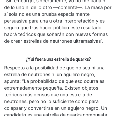
“Sin embargo, sinceramente, yo no me fiaría ni
de lo uno ni de lo otro —comenta—. La masa por
sí sola no es una prueba especialmente
persuasiva para una u otra interpretación y es
seguro que tras hacer público este resultado
habrá teóricos que soñarán con nuevas formas
de crear estrellas de neutrones ultramasivas”.
¿Y si fuera una estrella de quarks?
Respecto a la posibilidad de que no sea ni una
estrella de neutrones ni un agujero negro,
apunta: “La probabilidad de que eso ocurra es
extremadamente pequeña. Existen objetos
teóricos más densos que una estrella de
neutrones, pero no lo suficiente como para
colapsar y convertirse en un agujero negro. Un
candidato es una estrella de quarks compuesta