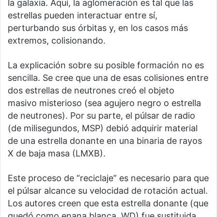
la galaxia. Aquí, la aglomeración es tal que las
estrellas pueden interactuar entre sí,
perturbando sus órbitas y, en los casos más
extremos, colisionando.
La explicación sobre su posible formación no es
sencilla. Se cree que una de esas colisiones entre
dos estrellas de neutrones creó el objeto
masivo misterioso (sea agujero negro o estrella
de neutrones). Por su parte, el púlsar de radio
(de milisegundos, MSP) debió adquirir material
de una estrella donante en una binaria de rayos
X de baja masa (LMXB).
Este proceso de “reciclaje” es necesario para que
el púlsar alcance su velocidad de rotación actual.
Los autores creen que esta estrella donante (que
quedó como enana blanca, WD) fue sustituida