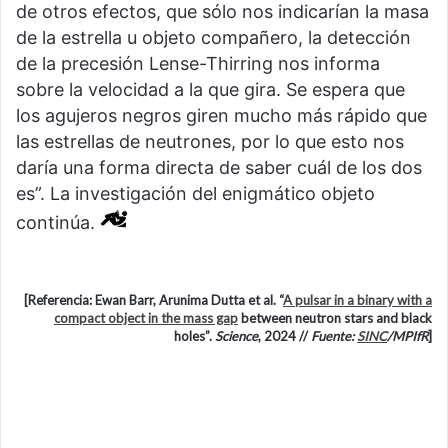
de otros efectos, que sólo nos indicarían la masa
de la estrella u objeto compañero, la detección
de la precesión Lense-Thirring nos informa
sobre la velocidad a la que gira. Se espera que
los agujeros negros giren mucho más rápido que
las estrellas de neutrones, por lo que esto nos
daría una forma directa de saber cuál de los dos
es”. La investigación del enigmático objeto
continúa.
[Referencia: Ewan Barr, Arunima Dutta et al. “
A pulsar in a binary with a
compact object in the mass gap
between neutron stars and black
holes”.
Science
, 2024 //
Fuente:
SINC
/MPIfR
]