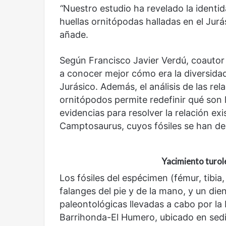
“
Nuestro estudio ha revelado la identi
huellas ornitópodas halladas en el Jurás
Reformulación
Nueva droga
añade.
Según Francisco Javier Verdú, coautor 
a conocer mejor cómo era la diversidad
Jurásico. Además, el análisis de las re
ornitópodos permite redefinir qué son 
evidencias para resolver la relación ex
Camptosaurus, cuyos fósiles se han de
Yacimiento turole
Los fósiles del espécimen (fémur, tibia,
falanges del pie y de la mano, y un di
paleontológicas llevadas a cabo por la
Barrihonda-El Humero, ubicado en sedi