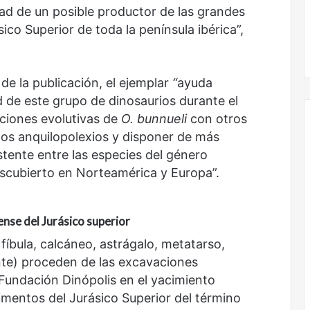
dad de un posible productor de las grandes
ico Superior de toda la península ibérica”,
Obradorista
de la publicación, el ejemplar
“
ayuda
 de este grupo de dinosaurios durante el
laciones evolutivas de
O. bunnueli
con otros
los anquilopolexios y disponer de más
istente entre las especies del género
scubierto en Norteamérica y Europa”.
nse del Jurásico superior
 fíbula, calcáneo, astrágalo, metatarso,
ente) proceden de las excavaciones
 Fundación Dinópolis en el yacimiento
mentos del Jurásico Superior del término