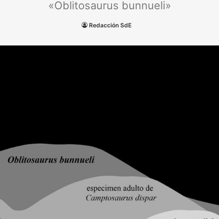
«Oblitosaurus bunnueli»
Redacción SdE