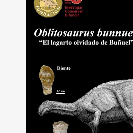
Años después
Olvido