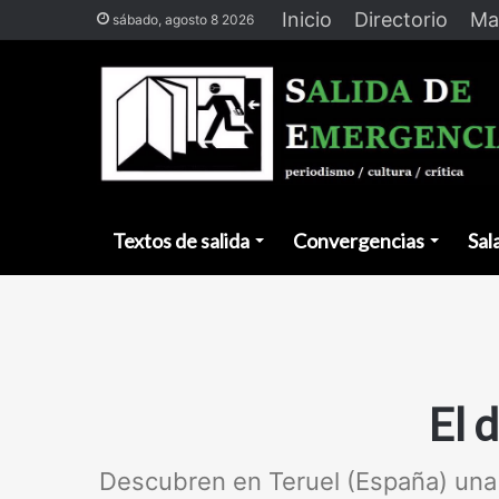
Inicio
Directorio
Ma
sábado, agosto 8 2026
Textos de salida
Convergencias
Sal
El 
Descubren en Teruel (España) una