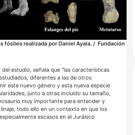
us fósiles realizada por Daniel Ayala. / Fundación
 del estudio, señala que
“
las características
estudiados, diferentes a las de otros
finir este nuevo género y esta nueva especie
laridades, junto a otras incluido su tamaño,
Obradorista
nosaurio muy importante para entender y
e linaje, todo ello en un contexto en que los
n especialmente escasos en el Jurásico