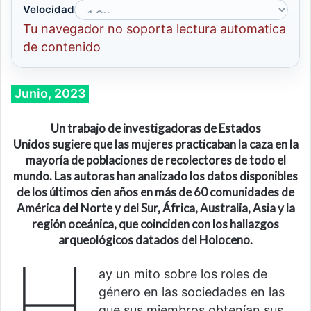
Velocidad
Tu navegador no soporta lectura automatica
de contenido
Junio, 2023
Un trabajo de investigadoras de E
stados
Unidos
sugiere que las mujeres practicaban la caza en la
mayoría de poblaciones de recolectores de todo el
mundo. Las autoras han analizado los datos disponibles
de los últimos cien años en más de 60 comunidades de
América del Norte y del Sur, África, Australia, Asia y la
región oceánica, que coinciden con los hallazgos
arqueológicos datados del Holoceno.
H
ay un mito sobre los roles de
género en las sociedades en las
que sus miembros obtenían sus