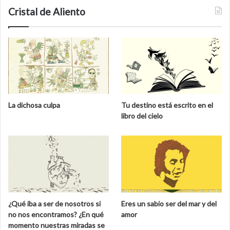
Cristal de Aliento
La dichosa culpa
Tu destino está escrito en el
libro del cielo
¿Qué iba a ser de nosotros si
Eres un sabio ser del mar y del
no nos encontramos? ¿En qué
amor
momento nuestras miradas se