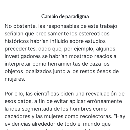
Cambio de paradigma
No obstante, las responsables de este trabajo
señalan que precisamente los estereotipos
históricos habrían influido sobre estudios
precedentes, dado que, por ejemplo, algunos
investigadores se habrían mostrado reacios a
interpretar como herramientas de caza los
objetos localizados junto a los restos óseos de
mujeres.
Por ello, las científicas piden una reevaluación de
esos datos, a fin de evitar aplicar erróneamente
la idea segmentada de los hombres como
cazadores y las mujeres como recolectoras. “Hay
evidencias alrededor de todo el mundo que