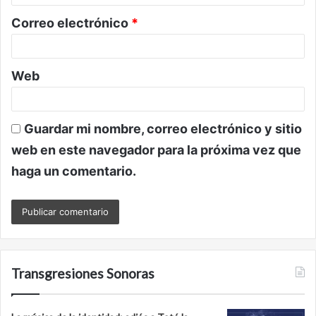
o
Correo electrónico
*
*
Web
Guardar mi nombre, correo electrónico y sitio
web en este navegador para la próxima vez que
haga un comentario.
Transgresiones Sonoras