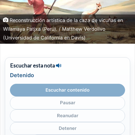
Reconstrucción artística de la caza de vicuñas en
Wilamaya Patjxa (Perú). / Matthew Verdolivo
(Universidad de California en Davis)
Escuchar esta nota
Detenido
Escuchar contenido
Pausar
Reanudar
Detener