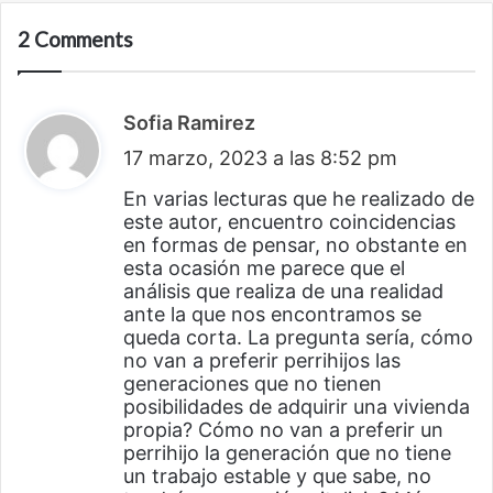
2 Comments
Sofia Ramirez
d
17 marzo, 2023 a las 8:52 pm
i
c
En varias lecturas que he realizado de
este autor, encuentro coincidencias
e
en formas de pensar, no obstante en
:
esta ocasión me parece que el
análisis que realiza de una realidad
ante la que nos encontramos se
queda corta. La pregunta sería, cómo
no van a preferir perrihijos las
generaciones que no tienen
posibilidades de adquirir una vivienda
propia? Cómo no van a preferir un
perrihijo la generación que no tiene
un trabajo estable y que sabe, no