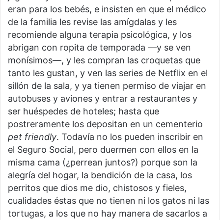
eran para los bebés, e insisten en que el médico
de la familia les revise las amígdalas y les
recomiende alguna terapia psicológica, y los
abrigan con ropita de temporada —y se ven
monísimos—, y les compran las croquetas que
tanto les gustan, y ven las series de Netflix en el
sillón de la sala, y ya tienen permiso de viajar en
autobuses y aviones y entrar a restaurantes y
ser huéspedes de hoteles; hasta que
postreramente los depositan en un cementerio
pet friendly
. Todavía no los pueden inscribir en
el Seguro Social, pero duermen con ellos en la
misma cama (¿perrean juntos?) porque son la
alegría del hogar, la bendición de la casa, los
perritos que dios me dio, chistosos y fieles,
cualidades éstas que no tienen ni los gatos ni las
tortugas, a los que no hay manera de sacarlos a