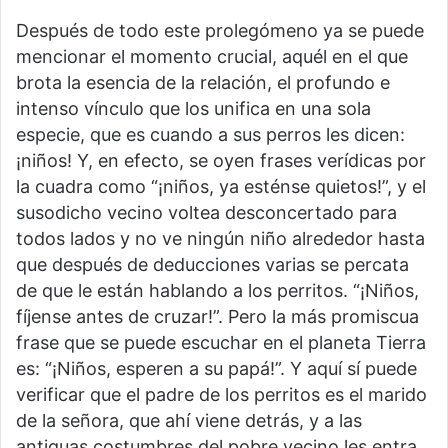
Después de todo este prolegómeno ya se puede
mencionar el momento crucial, aquél en el que
brota la esencia de la relación, el profundo e
intenso vínculo que los unifica en una sola
especie, que es cuando a sus perros les dicen:
¡niños! Y, en efecto, se oyen frases verídicas por
la cuadra como “¡niños, ya esténse quietos!”, y el
susodicho vecino voltea desconcertado para
todos lados y no ve ningún niño alrededor hasta
que después de deducciones varias se percata
de que le están hablando a los perritos. “¡Niños,
fíjense antes de cruzar!”. Pero la más promiscua
frase que se puede escuchar en el planeta Tierra
es: “¡Niños, esperen a su papá!”. Y aquí sí puede
verificar que el padre de los perritos es el marido
de la señora, que ahí viene detrás, y a las
antiguas costumbres del pobre vecino les entra