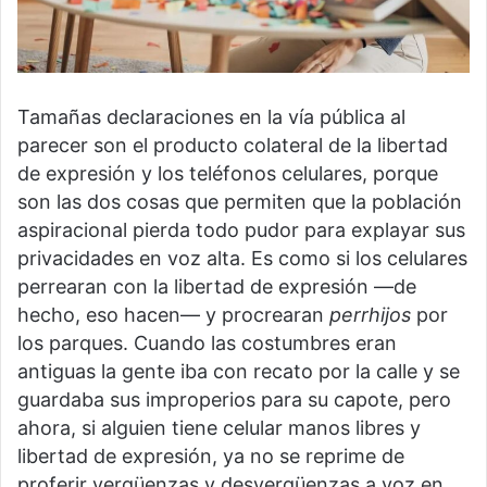
Tamañas declaraciones en la vía pública al
parecer son el producto colateral de la libertad
de expresión y los teléfonos celulares, porque
son las dos cosas que permiten que la población
aspiracional pierda todo pudor para explayar sus
privacidades en voz alta. Es como si los celulares
perrearan con la libertad de expresión —de
hecho, eso hacen— y procrearan
perrhijos
por
los parques. Cuando las costumbres eran
antiguas la gente iba con recato por la calle y se
guardaba sus improperios para su capote, pero
ahora, si alguien tiene celular manos libres y
libertad de expresión, ya no se reprime de
proferir vergüenzas y desvergüenzas a voz en