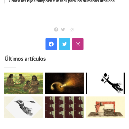
Criar a los hijos tampoco fue fácil para los humanos arcaicos
Instagram
Facebook
Twitter
Facebook
Twitter
Instagram
Últimos artículos