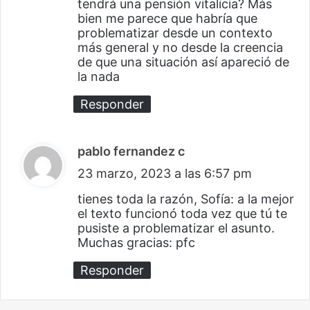
tendrá una pensión vitalicia? Más
bien me parece que habría que
problematizar desde un contexto
más general y no desde la creencia
de que una situación así apareció de
la nada
Responder
pablo fernandez c
d
23 marzo, 2023 a las 6:57 pm
i
c
tienes toda la razón, Sofía: a la mejor
el texto funcionó toda vez que tú te
e
pusiste a problematizar el asunto.
:
Muchas gracias: pfc
Responder