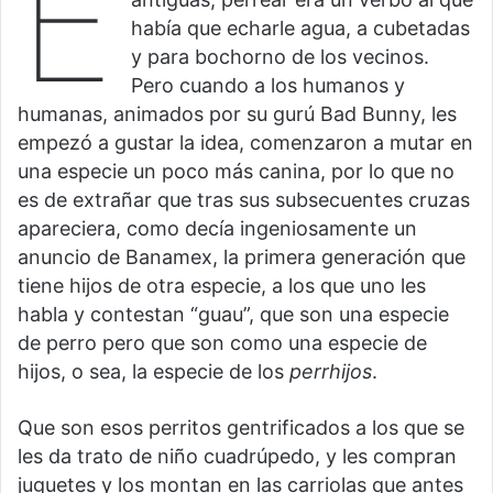
E
había que echarle agua, a cubetadas
y para bochorno de los vecinos.
Pero cuando a los humanos y
humanas, animados por su gurú Bad Bunny, les
empezó a gustar la idea, comenzaron a mutar en
una especie un poco más canina, por lo que no
es de extrañar que tras sus subsecuentes cruzas
apareciera, como decía ingeniosamente un
anuncio de Banamex, la primera generación que
tiene hijos de otra especie, a los que uno les
habla y contestan “guau”, que son una especie
de perro pero que son como una especie de
hijos, o sea, la especie de los
perrhijos
.
Que son esos perritos gentrificados a los que se
les da trato de niño cuadrúpedo, y les compran
juguetes y los montan en las carriolas que antes