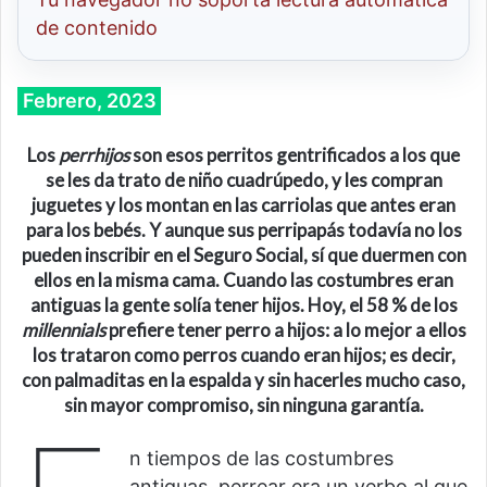
de contenido
Febrero, 2023
Los
perrhijos
son esos perritos gentrificados a los que
se les da trato de niño cuadrúpedo, y les compran
juguetes y los montan en las carriolas que antes eran
para los bebés. Y aunque sus perripapás todavía no los
pueden inscribir en el Seguro Social, sí que duermen con
ellos en la misma cama. Cuando las costumbres eran
antiguas la gente solía tener hijos. Hoy, el 58 % de los
millennials
prefiere tener perro a hijos: a lo mejor a ellos
los trataron como perros cuando eran hijos; es decir,
con palmaditas en la espalda y sin hacerles mucho caso,
sin mayor compromiso, sin ninguna garantía.
n tiempos de las costumbres
antiguas, perrear era un verbo al que