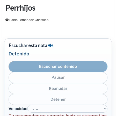
Perrhijos
Pablo Fernández Christlieb
Escuchar esta nota
Detenido
Escuchar contenido
Pausar
Reanudar
Detener
Velocidad
Tu navegador no soporta lectura automatica