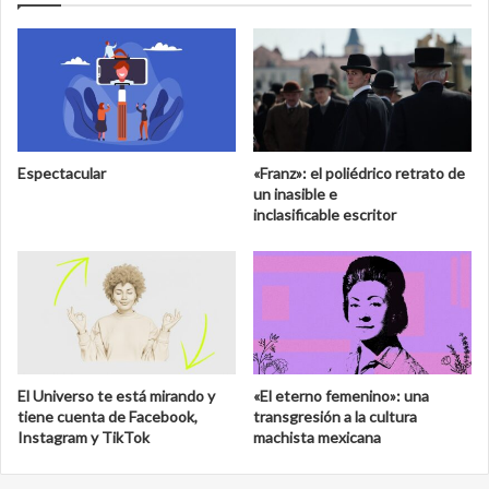
Espectacular
«Franz»: el poliédrico retrato de
un inasible e
inclasificable escritor
El Universo te está mirando y
«El eterno femenino»: una
tiene cuenta de Facebook,
transgresión a la cultura
Instagram y TikTok
machista mexicana