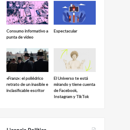
Consumo informativo a
Espectacular
punta de video
«Franz»: el poliédrico
El Universo te está
retrato de un inasible e
mirando y tiene cuenta
inclasificable escritor
de Facebook,
Instagram y TikTok