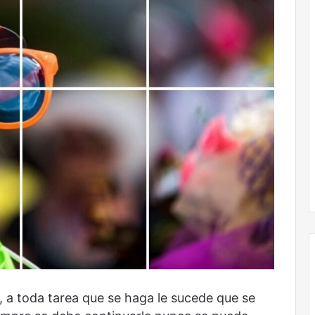
Obradorista
Obradorista
lá, a toda tarea que se haga le sucede que se