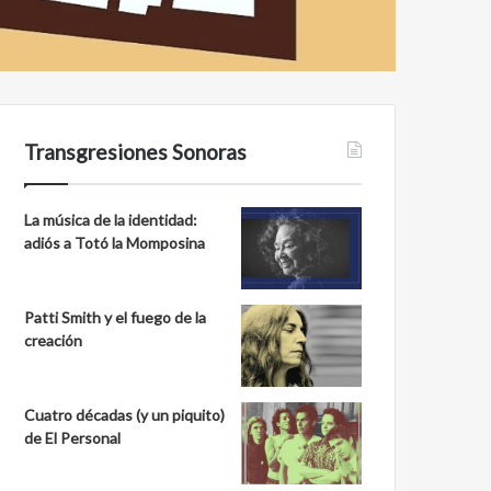
Transgresiones Sonoras
La música de la identidad:
adiós a Totó la Momposina
Patti Smith y el fuego de la
creación
Cuatro décadas (y un piquito)
de El Personal