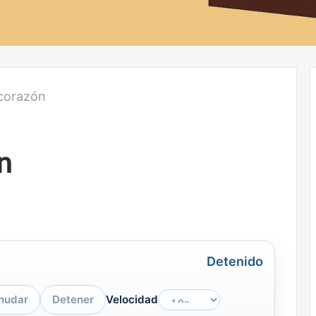
corazón
n
Detenido
nudar
Detener
Velocidad