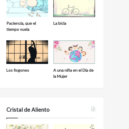
Paciencia, que el
La bicla
tiempo vuela
Los fisgones
A una niña en el Día de
la Mujer
Cristal de Aliento