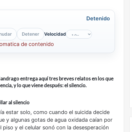
Detenido
nudar
Detener
Velocidad
tomatica de contenido
andrago entrega aquí tres breves relatos en los que
encia, y lo que viene después: el silencio.
lar al silencio
ría estar solo, como cuando el suicida decide
enue y algunas gotas de agua oxidada caían por
l piso y el celular sonó con la desesperación