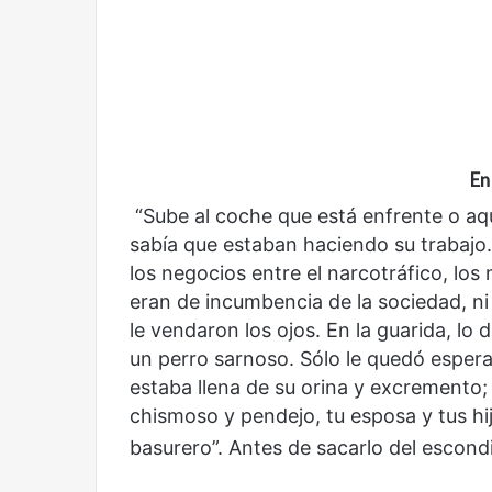
En
Olvido
El dragón
“Sube al coche que está enfrente o aq
sabía que estaban haciendo su trabajo
los negocios entre el narcotráfico, los 
eran de incumbencia de la sociedad, ni
le vendaron los ojos. En la guarida, l
un perro sarnoso. Sólo le quedó espera
estaba llena de su orina y excremento; p
chismoso y pendejo, tu esposa y tus hi
basurero”. Antes de sacarlo del escondi