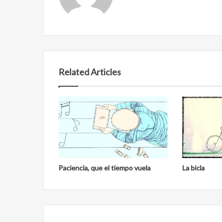
droga
Related Articles
Reformulación
Nueva droga
Paciencia, que el tiempo vuela
La bicla