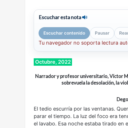
Escuchar esta nota
Escuchar contenido
Pausar
Rea
Tu navegador no soporta lectura au
Octubre, 2022
Narrador y profesor universitario, Víctor M
sobrevuela la desolación, la viol
Degol
El tedio escurría por las ventanas. Que
parar el tiempo. La luz del foco era t
el lavabo. Esa noche estaba tirado en e