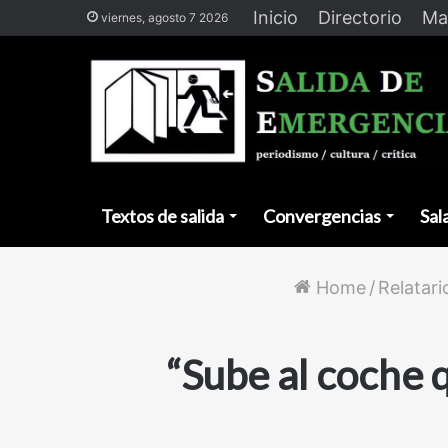
Inicio
Directorio
Ma
viernes, agosto 7 2026
Textos de salida
Convergencias
Sal
Home
/
Relatari
“Sube al coche q