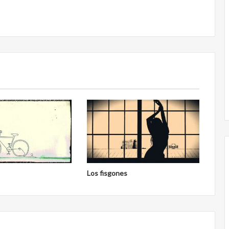
Obradorista
Los fisgones