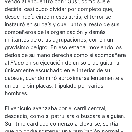
yendo al encuentro con “Gus”, como suele
decirle, casi pudo olvidar por completo que,
desde hacía cinco meses atrás, el terror se
instauró en su país y que, junto al resto de sus
compañeros de la organización y demás
militantes de otras agrupaciones, corren un
gravísimo peligro. En eso estaba, moviendo los
dedos de su mano derecha como si acompañara
al
Flaco
en su ejecución de un solo de guitarra
únicamente escuchado en el interior de su
cabeza, cuando miró aproximarse lentamente a
un carro sin placas, tripulado por varios
hombres.
El vehículo avanzaba por el carril central,
despacio, como si patrullara o buscara a alguien.
Su ritmo cardiaco comenzó a elevarse, sentía
que no podía sostener una respiración normal y