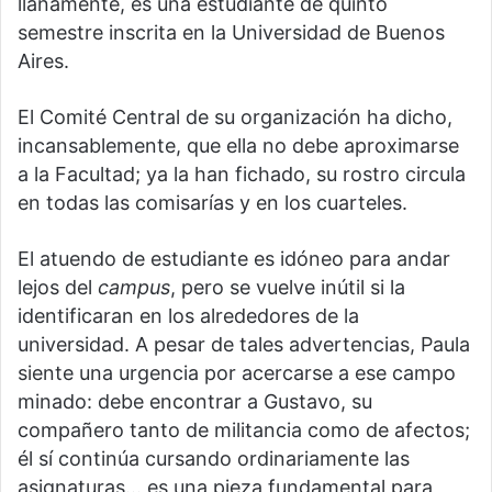
llanamente, es una estudiante de quinto
semestre inscrita en la Universidad de Buenos
Aires.
El Comité Central de su organización ha dicho,
incansablemente, que ella no debe aproximarse
a la Facultad; ya la han fichado, su rostro circula
en todas las comisarías y en los cuarteles.
El atuendo de estudiante es idóneo para andar
lejos del
campus
, pero se vuelve inútil si la
identificaran en los alrededores de la
universidad. A pesar de tales advertencias, Paula
siente una urgencia por acercarse a ese campo
minado: debe encontrar a Gustavo, su
compañero tanto de militancia como de afectos;
él sí continúa cursando ordinariamente las
asignaturas… es una pieza fundamental para