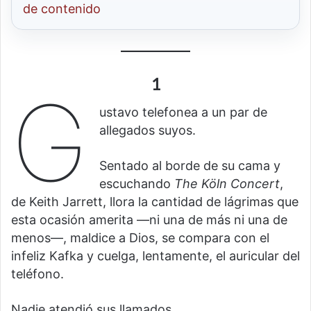
de contenido
1
G
ustavo telefonea a un par de
allegados suyos.
Sentado al borde de su cama y
escuchando
The Köln Concert
,
de Keith Jarrett, llora la cantidad de lágrimas que
esta ocasión amerita —ni una de más ni una de
menos—, maldice a Dios, se compara con el
infeliz Kafka y cuelga, lentamente, el auricular del
teléfono.
Nadie atendió sus llamados.