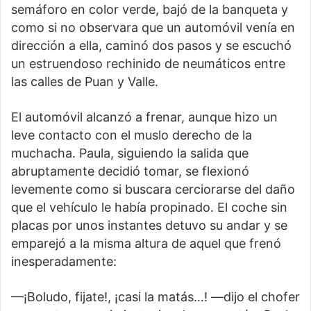
semáforo en color verde, bajó de la banqueta y
como si no observara que un automóvil venía en
dirección a ella, caminó dos pasos y se escuchó
un estruendoso rechinido de neumáticos entre
las calles de Puan y Valle.
El automóvil alcanzó a frenar, aunque hizo un
leve contacto con el muslo derecho de la
muchacha. Paula, siguiendo la salida que
abruptamente decidió tomar, se flexionó
levemente como si buscara cerciorarse del daño
que el vehículo le había propinado. El coche sin
placas por unos instantes detuvo su andar y se
emparejó a la misma altura de aquel que frenó
inesperadamente:
—¡Boludo, fijate!, ¡casi la matás…! —dijo el chofer