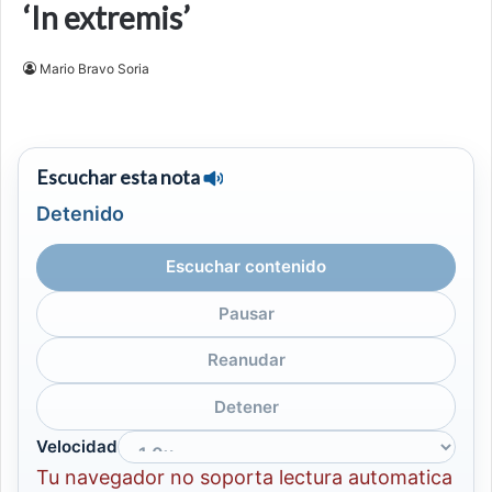
‘In extremis’
Mario Bravo Soria
Escuchar esta nota
Detenido
Escuchar contenido
Pausar
Reanudar
Detener
Velocidad
Tu navegador no soporta lectura automatica