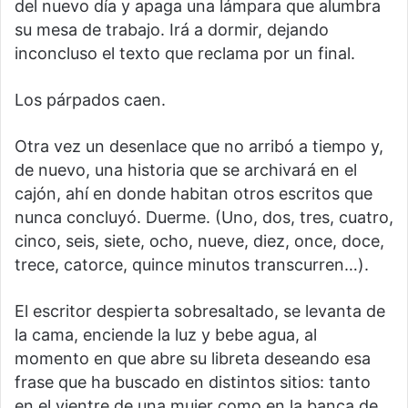
del nuevo día y apaga una lámpara que alumbra
su mesa de trabajo. Irá a dormir, dejando
inconcluso el texto que reclama por un final.
Los párpados caen.
Otra vez un desenlace que no arribó a tiempo y,
de nuevo, una historia que se archivará en el
cajón, ahí en donde habitan otros escritos que
nunca concluyó. Duerme. (Uno, dos, tres, cuatro,
cinco, seis, siete, ocho, nueve, diez, once, doce,
trece, catorce, quince minutos transcurren…).
El escritor despierta sobresaltado, se levanta de
la cama, enciende la luz y bebe agua, al
momento en que abre su libreta deseando esa
frase que ha buscado en distintos sitios: tanto
en el vientre de una mujer como en la banca de