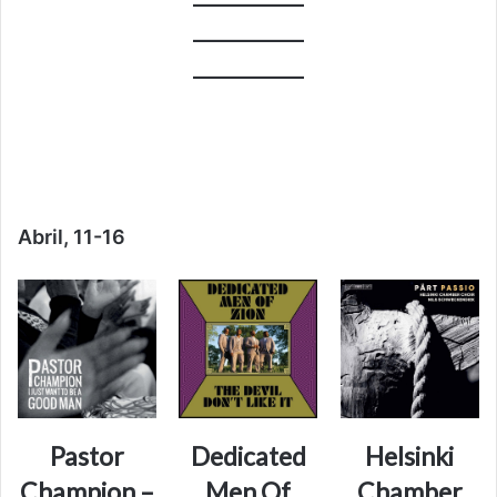
Abril, 11-16
Pastor
Dedicated
Helsinki
Champion –
Men Of
Chamber