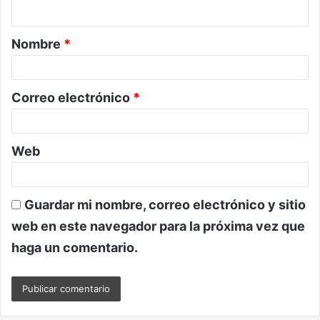
t
a
Nombre
*
r
i
o
Correo electrónico
*
*
Web
Guardar mi nombre, correo electrónico y sitio
web en este navegador para la próxima vez que
haga un comentario.