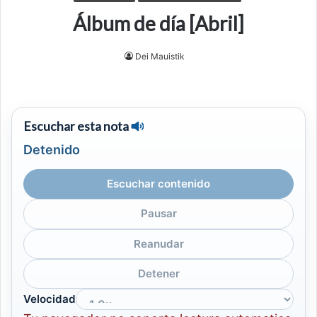
Álbum de día [Abril]
Dei Mauistik
Escuchar esta nota
Detenido
Escuchar contenido
Pausar
Reanudar
Detener
Velocidad