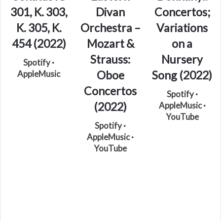
301, K. 303,
Divan
Concertos;
K. 305, K.
Orchestra –
Variations
454 (2022)
Mozart &
on a
Strauss:
Nursery
Spotify
·
Oboe
Song (2022)
AppleMusic
Concertos
Spotify
·
(2022)
AppleMusic
·
YouTube
Spotify
·
AppleMusic
·
YouTube