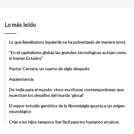
Lo más leído
Lo que llamábamos izquierda se ha pulverizado de manera atroz
“En el capitalismo global, las grandes tecnológicas actúan como
si fueran Estados”
Pastor Cervera, un cuarto de siglo después
Aquiestancia
De India para el mundo: cinco escritoras contemporáneas que
muestran los desafíos del mundo ‘glocal’
El mayor estudio genético de la fibromialgia apunta a un origen
neurológico
Criar a los hijos tampoco fue fácil para los humanos arcaicos