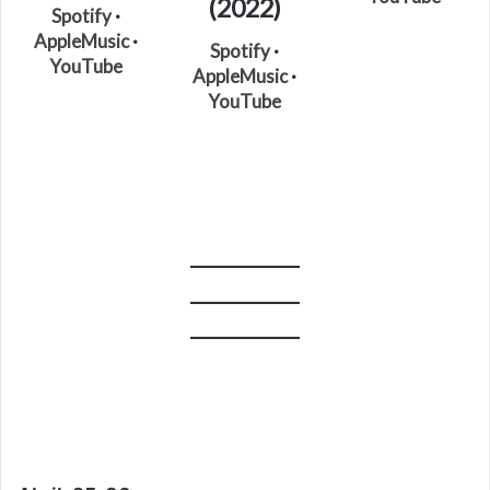
(2022)
Spotify
·
AppleMusic
·
Spotify
·
YouTube
AppleMusic
·
YouTube