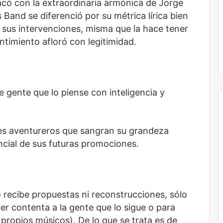
acó con la extraordinaria armónica de Jorge
and se diferenció por su métrica lírica bien
n sus intervenciones, misma que la hace tener
ntimiento afloró con legitimidad.
 gente que lo piense con inteligencia y
jes aventureros que sangran su grandeza
Obradorista
ncial de sus futuras promociones.
no recibe propuestas ni reconstrucciones, sólo
er contenta a la gente que lo sigue o para
 propios músicos). De lo que se trata es de