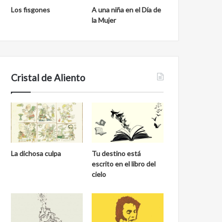
Los fisgones
A una niña en el Día de
la Mujer
Cristal de Aliento
La dichosa culpa
Tu destino está
escrito en el libro del
cielo