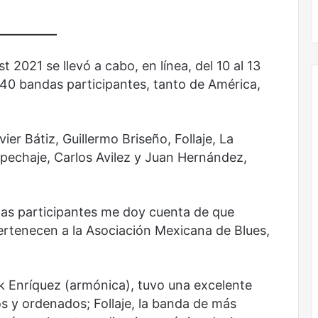
No murió de amor
 2021 se llevó a cabo, en línea, del 10 al 13
 40 bandas participantes, tanto de América,
ier Bátiz, Guillermo Briseño, Follaje, La
pechaje, Carlos Avilez y Juan Hernández,
das participantes me doy cuenta de que
pertenecen a la Asociación Mexicana de Blues,
ik Enríquez (armónica), tuvo una excelente
s y ordenados; Follaje, la banda de más