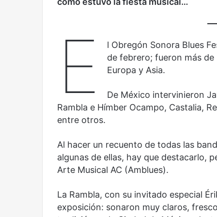
cómo estuvo la fiesta musical…
Olvido
El dragón
E
l Obregón Sonora Blues Fest
de febrero; fueron más de
Europa y Asia.
De México intervinieron Jav
Rambla e Hímber Ocampo, Castalia, Re
entre otros.
Al hacer un recuento de todas las ban
algunas de ellas, hay que destacarlo, 
Arte Musical AC (Amblues).
La Rambla, con su invitado especial Ér
exposición: sonaron muy claros, fresco