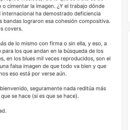
 o cimentar la imagen. ¿Y el trabajo dónde
Obradorista
 internacional ha demostrado deficiencia
as bandas lograron esa cohesión compositiva.
os covers.
ás de lo mismo con firma o sin ella, y eso, a
ne para los que andan en la búsqueda de los
, en los blues mil veces reproducidos, son el
 una falsa imagen de que todo va bien y que
 nos eso está por verse aún.
es bienvenido, seguramente nada reditúa más
 que se hace (si es que se hace).
ad.