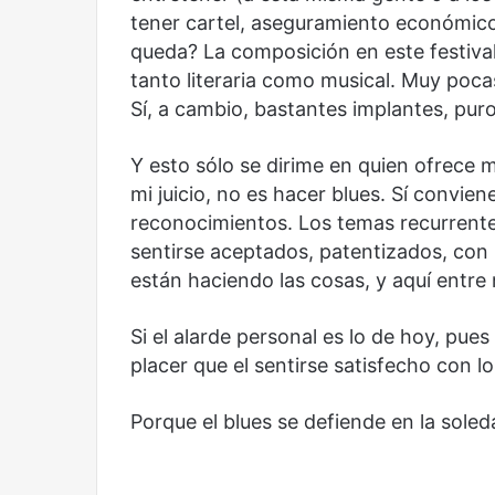
tener cartel, aseguramiento económico
Reformulación
Nueva droga
queda? La composición en este festival
tanto literaria como musical. Muy poc
Sí, a cambio, bastantes implantes, pur
Y esto sólo se dirime en quien ofrece m
mi juicio, no es hacer blues. Sí convie
reconocimientos. Los temas recurrentes
sentirse aceptados, patentizados, con
están haciendo las cosas, y aquí entre
Si el alarde personal es lo de hoy, pu
placer que el sentirse satisfecho con lo
Porque el blues se defiende en la soled