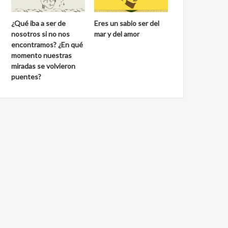
¿Qué iba a ser de
Eres un sabio ser del
nosotros si no nos
mar y del amor
encontramos? ¿En qué
momento nuestras
miradas se volvieron
puentes?