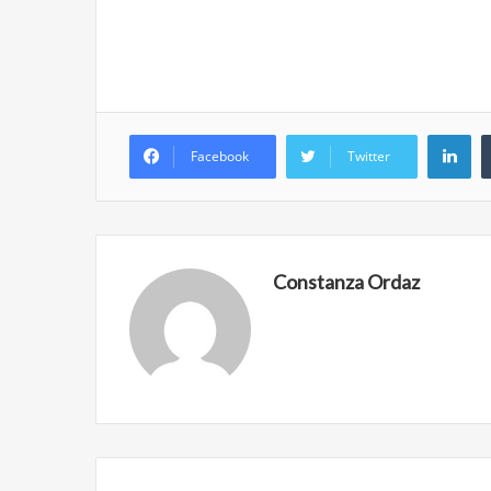
Li
Facebook
Twitter
Constanza Ordaz