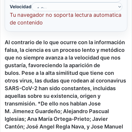
Velocidad
Tu navegador no soporta lectura automatica
de contenido
Al contrario de lo que ocurre con la información
falsa, la ciencia es un proceso lento y metódico
que no siempre avanza a la velocidad que nos
gustaría, favoreciendo la aparición de
bulos.
Pese a la alta similitud que tiene con
otros virus, las dudas que rodean al coronavirus
SARS-CoV-2 han sido constantes, incluidas
aquellas sobre su existencia, origen y
transmisión.
*De ello nos hablan
Jose
M
.
Jimenez Guardeño
;
Alejandro Pascual
Iglesias; Ana María Ortega-Prieto
;
Javier
Cantón
;
José Angel Regla Nava
, y
Jose Manuel