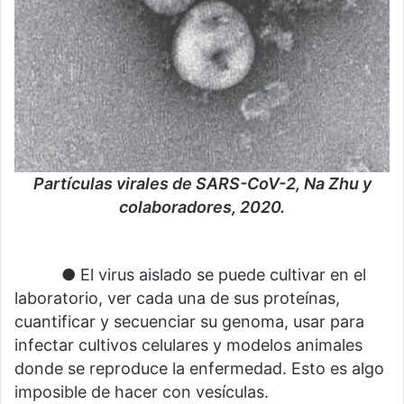
Partículas virales de SARS-CoV-2, Na Zhu y
colaboradores, 2020.
⠀⠀⠀⠀● El virus aislado se puede cultivar en el
laboratorio, ver cada una de sus proteínas,
cuantificar y secuenciar su genoma, usar para
infectar cultivos celulares y modelos animales
donde se reproduce la enfermedad. Esto es algo
imposible de hacer con vesículas.