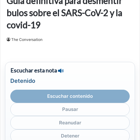
Guía definitiva para desmentir
bulos sobre el SARS-CoV-2 y la
covid-19
The Conversation
Escuchar esta nota
Detenido
Escuchar contenido
Pausar
Reanudar
Detener