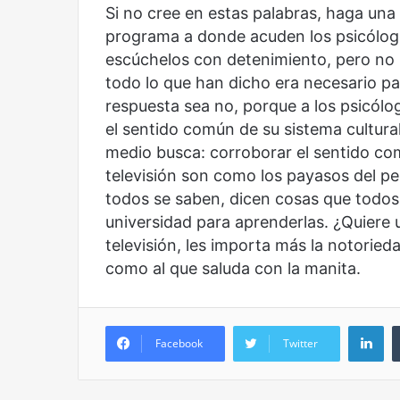
Si no cree en estas palabras, haga una 
programa a donde acuden los psicólog
escúchelos con detenimiento, pero no 
todo lo que han dicho era necesario pa
respuesta sea no, porque a los psicólo
el sentido común de su sistema cultural
medio busca: corroborar el sentido co
televisión son como los payasos del p
todos se saben, dicen cosas que todos 
universidad para aprenderlas. ¿Quiere 
televisión, les importa más la notorie
como al que saluda con la manita.
Li
Facebook
Twitter