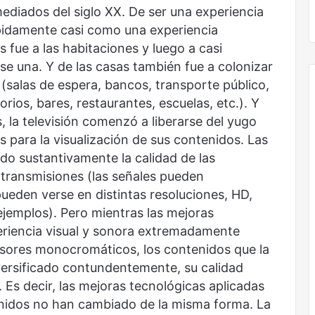
No murió de amor
mediados del siglo XX. De ser una experiencia
rápidamente casi como una experiencia
as fue a las habitaciones y luego a casi
se una. Y de las casas también fue a colonizar
salas de espera, bancos, transporte público,
rios, bares, restaurantes, escuelas, etc.). Y
es, la televisión comenzó a liberarse del yugo
s para la visualización de sus contenidos. Las
do sustantivamente la calidad de las
 transmisiones (las señales pueden
 pueden verse en distintas resoluciones, HD,
ejemplos). Pero mientras las mejoras
eriencia visual y sonora extremadamente
evisores monocromáticos, los contenidos que la
iversificado contundentemente, su calidad
Es decir, las mejoras tecnológicas aplicadas
ntenidos no han cambiado de la misma forma. La