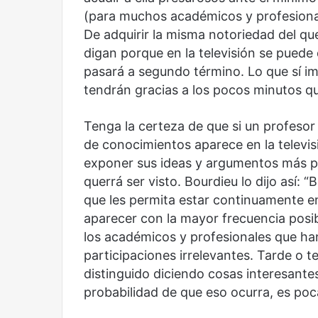
(para muchos académicos y profesiona
De adquirir la misma notoriedad del qu
digan porque en la televisión se puede
pasará a segundo término. Lo que sí i
tendrán gracias a los pocos minutos q
Tenga la certeza de que si un profesor
de conocimientos aparece en la televi
exponer sus ideas y argumentos más 
querrá ser visto. Bourdieu lo dijo así: 
que les permita estar continuamente e
aparecer con la mayor frecuencia posib
los académicos y profesionales que han
participaciones irrelevantes. Tarde o 
distinguido diciendo cosas interesantes
probabilidad de que eso ocurra, es poc