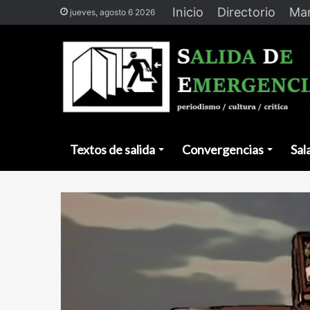
Inicio
Directorio
Man
jueves, agosto 6 2026
Textos de salida
Convergencias
Sal