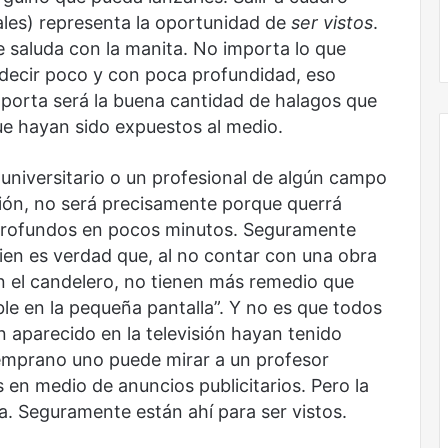
les) representa la oportunidad de
ser vistos
.
e saluda con la manita. No importa lo que
 decir poco y con poca profundidad, eso
mporta será la buena cantidad de halagos que
ue hayan sido expuestos al medio.
 universitario o un profesional de algún campo
sión, no será precisamente porque querrá
profundos en pocos minutos. Seguramente
“Bien es verdad que, al no contar con una obra
n el candelero, no tienen más remedio que
le en la pequeña pantalla”. Y no es que todos
 aparecido en la televisión hayan tenido
temprano uno puede mirar a un profesor
 en medio de anuncios publicitarios. Pero la
a. Seguramente están ahí para ser vistos.