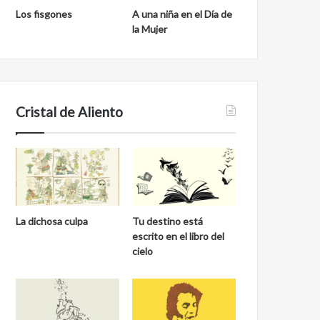
Los fisgones
A una niña en el Día de
la Mujer
Cristal de Aliento
La dichosa culpa
Tu destino está
escrito en el libro del
cielo