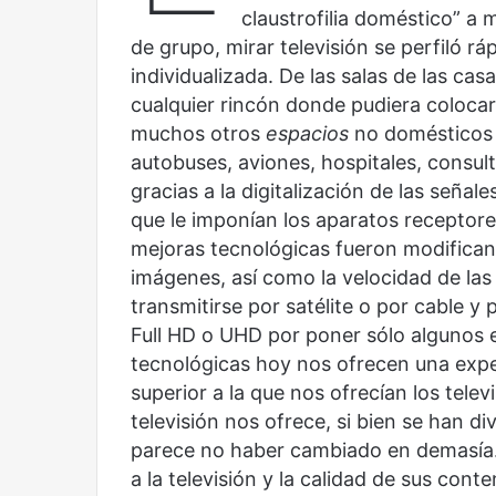
Olvido
El dragón
claustrofilia doméstico” a 
de grupo, mirar televisión se perfiló 
individualizada. De las salas de las cas
cualquier rincón donde pudiera colocar
muchos otros
espacios
no domésticos (
autobuses, aviones, hospitales, consulto
gracias a la digitalización de las señal
que le imponían los aparatos receptore
mejoras tecnológicas fueron modifican
imágenes, así como la velocidad de las
transmitirse por satélite o por cable y
Full HD o UHD por poner sólo algunos 
tecnológicas hoy nos ofrecen una exp
superior a la que nos ofrecían los tel
televisión nos ofrece, si bien se han d
parece no haber cambiado en demasía. 
a la televisión y la calidad de sus co