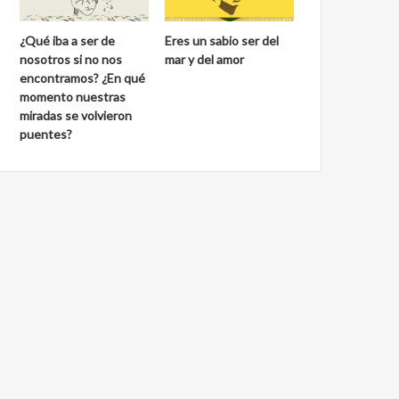
¿Qué iba a ser de
Eres un sabio ser del
nosotros si no nos
mar y del amor
encontramos? ¿En qué
momento nuestras
miradas se volvieron
puentes?