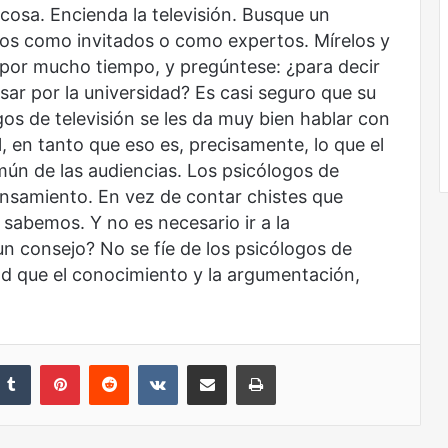
cosa. Encienda la televisión. Busque un
os como invitados o como expertos. Mírelos y
por mucho tiempo, y pregúntese: ¿para decir
sar por la universidad? Es casi seguro que su
gos de televisión se les da muy bien hablar con
, en tanto que eso es, precisamente, lo que el
mún de las audiencias. Los psicólogos de
ensamiento. En vez de contar chistes que
sabemos. Y no es necesario ir a la
un consejo? No se fíe de los psicólogos de
dad que el conocimiento y la argumentación,
nkedIn
Tumblr
Pinterest
Reddit
VKontakte
Share via Email
Print