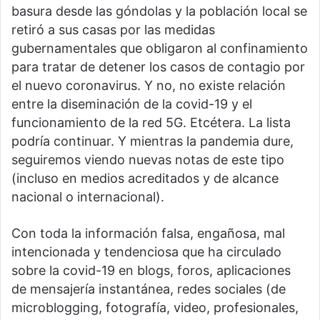
basura desde las góndolas y la población local se
retiró a sus casas por las medidas
gubernamentales que obligaron al confinamiento
para tratar de detener los casos de contagio por
el nuevo coronavirus. Y no, no existe relación
entre la diseminación de la covid-19 y el
funcionamiento de la red 5G. Etcétera. La lista
podría continuar. Y mientras la pandemia dure,
seguiremos viendo nuevas notas de este tipo
(incluso en medios acreditados y de alcance
nacional o internacional).
Con toda la información falsa, engañosa, mal
intencionada y tendenciosa que ha circulado
sobre la covid-19 en blogs, foros, aplicaciones
de mensajería instantánea, redes sociales (de
microblogging, fotografía, video, profesionales,