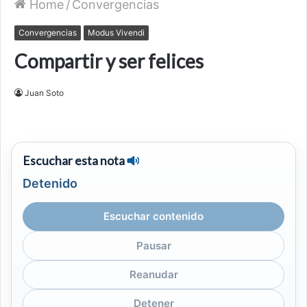
Home
/
Convergencias
Convergencias
Modus Vivendi
Compartir y ser felices
Juan Soto
Escuchar esta nota
Detenido
Escuchar contenido
Pausar
Reanudar
Detener