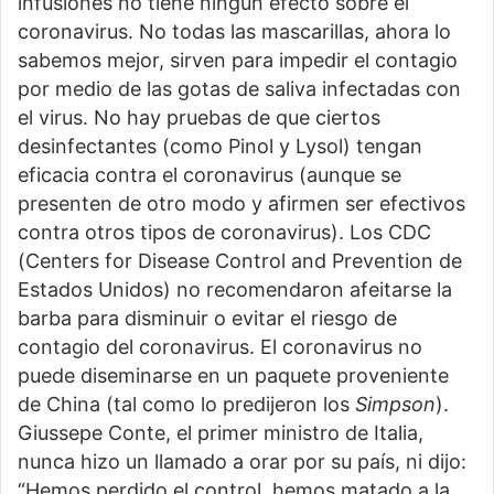
infusiones no tiene ningún efecto sobre el
coronavirus. No todas las mascarillas, ahora lo
sabemos mejor, sirven para impedir el contagio
por medio de las gotas de saliva infectadas con
el virus. No hay pruebas de que ciertos
desinfectantes (como Pinol y Lysol) tengan
eficacia contra el coronavirus (aunque se
presenten de otro modo y afirmen ser efectivos
contra otros tipos de coronavirus). Los CDC
(Centers for Disease Control and Prevention de
Estados Unidos) no recomendaron afeitarse la
barba para disminuir o evitar el riesgo de
contagio del coronavirus. El coronavirus no
puede diseminarse en un paquete proveniente
de China (tal como lo predijeron los
Simpson
).
Giussepe Conte, el primer ministro de Italia,
nunca hizo un llamado a orar por su país, ni dijo:
“Hemos perdido el control, hemos matado a la