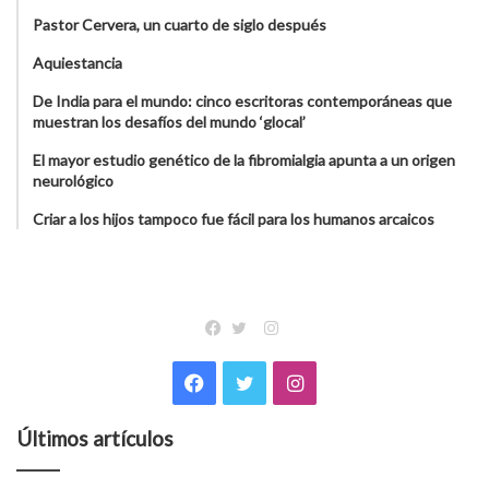
Pastor Cervera, un cuarto de siglo después
Aquiestancia
De India para el mundo: cinco escritoras contemporáneas que
muestran los desafíos del mundo ‘glocal’
El mayor estudio genético de la fibromialgia apunta a un origen
neurológico
Criar a los hijos tampoco fue fácil para los humanos arcaicos
Instagram
Facebook
Twitter
Facebook
Twitter
Instagram
Últimos artículos