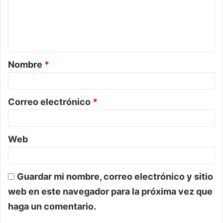
e
n
t
a
Nombre
*
r
i
o
Correo electrónico
*
*
Web
Guardar mi nombre, correo electrónico y sitio
web en este navegador para la próxima vez que
haga un comentario.