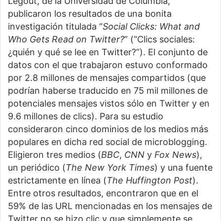
Legout, de la Universidad de Columbia,
publicaron los resultados de una bonita
investigación titulada “
Social Clicks: What and
Who Gets Read on Twitter?
” (“Clics sociales:
¿quién y qué se lee en Twitter?”). El conjunto de
datos con el que trabajaron estuvo conformado
por 2.8 millones de mensajes compartidos (que
podrían haberse traducido en 75 mil millones de
potenciales mensajes vistos sólo en Twitter y en
9.6 millones de clics). Para su estudio
consideraron cinco dominios de los medios más
populares en dicha red social de microblogging.
Eligieron tres medios (
BBC
,
CNN
y
Fox News
),
un periódico (
The New York Times
) y una fuente
estrictamente en línea (
The Huffington Post
).
Entre otros resultados, encontraron que en el
59% de las URL mencionadas en los mensajes de
Twitter no se hizo clic y que simplemente se