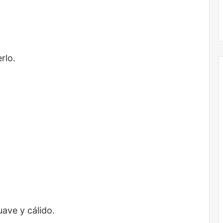
rlo.
ave y cálido.