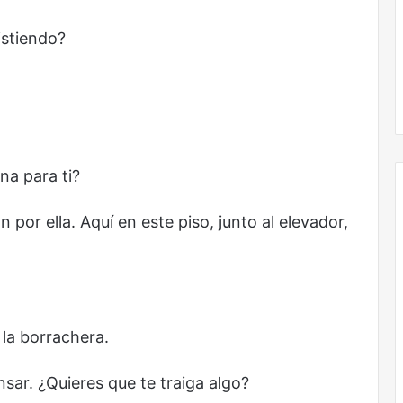
istiendo?
na para ti?
por ella. Aquí en este piso, junto al elevador,
Obradorista
la borrachera.
ar. ¿Quieres que te traiga algo?