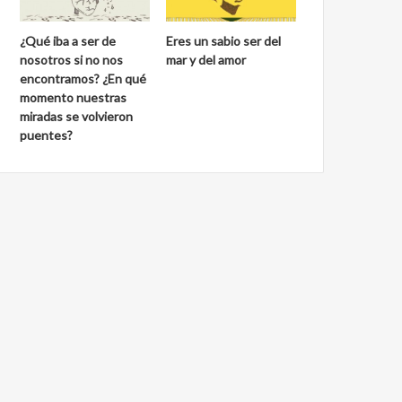
¿Qué iba a ser de
Eres un sabio ser del
nosotros si no nos
mar y del amor
encontramos? ¿En qué
momento nuestras
miradas se volvieron
puentes?