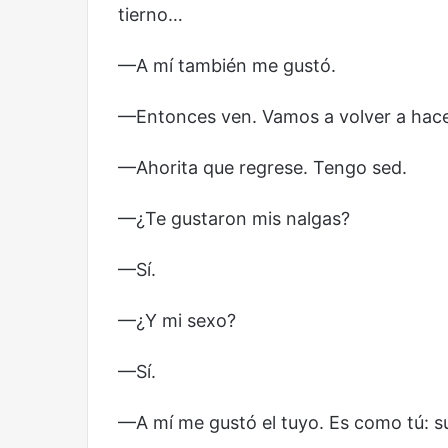
tierno…
—A mí también me gustó.
—Entonces ven. Vamos a volver a hace
—Ahorita que regrese. Tengo sed.
—¿Te gustaron mis nalgas?
—Sí.
—¿Y mi sexo?
—Sí.
—A mí me gustó el tuyo. Es como tú: su