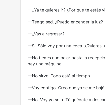
—¿Ya te quieres ir? ¿Por qué te estás v
—Tengo sed. ¿Puedo encender la luz?
—¿Vas a regresar?
—Sí. Sólo voy por una coca. ¿Quieres u
—No tienes que bajar hasta la recepción 
hay una máquina.
Reformulación
Nueva
droga
—No sirve. Todo está al tiempo.
—Voy contigo. Creo que ya se me bajó 
—No. Voy yo solo. Tú quédate a descans