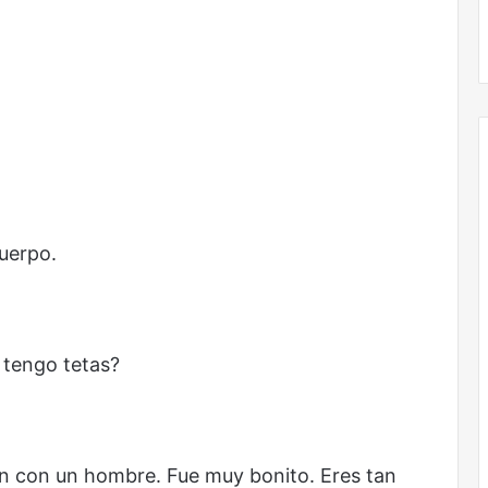
Obradorista
uerpo.
 tengo tetas?
 con un hombre. Fue muy bonito. Eres tan