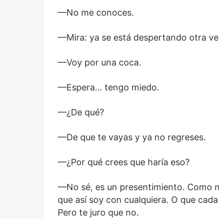
—No me conoces.
—Mira: ya se está despertando otra ve
—Voy por una coca.
—Espera… tengo miedo.
—¿De qué?
—De que te vayas y ya no regreses.
—¿Por qué crees que haría eso?
—No sé, es un presentimiento. Como no
que así soy con cualquiera. O que ca
Pero te juro que no.