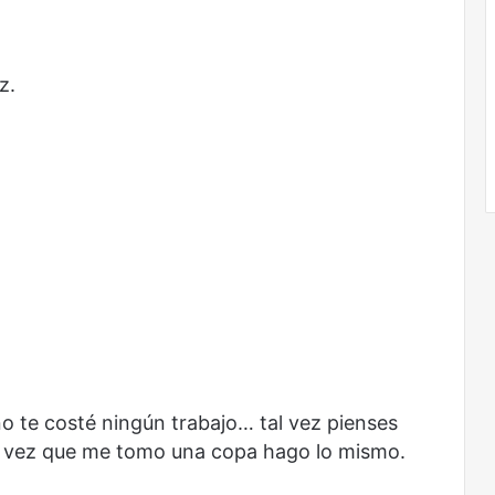
z.
 te costé ningún trabajo… tal vez pienses
da vez que me tomo una copa hago lo mismo.