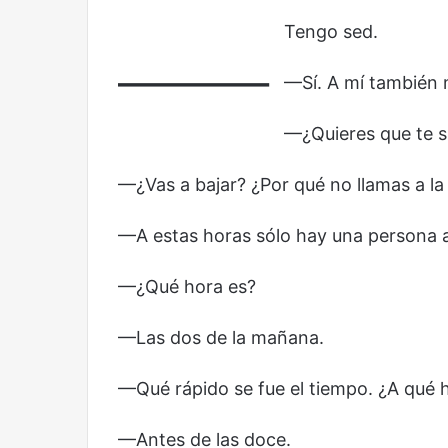
—
Olvido
El dragón
Tengo sed.
—Sí. A mí también 
—¿Quieres que te s
—¿Vas a bajar? ¿Por qué no llamas a l
—A estas horas sólo hay una persona a
—¿Qué hora es?
—Las dos de la mañana.
—Qué rápido se fue el tiempo. ¿A qué 
—Antes de las doce.