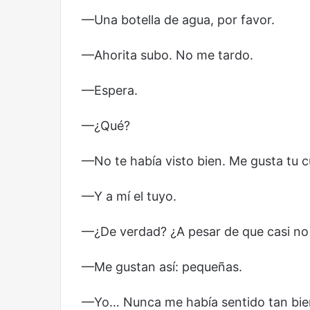
Reformulación
Nueva droga
—Una botella de agua, por favor.
—Ahorita subo. No me tardo.
—Espera.
—¿Qué?
—No te había visto bien. Me gusta tu c
—Y a mí el tuyo.
—¿De verdad? ¿A pesar de que casi no
—Me gustan así: pequeñas.
—Yo… Nunca me había sentido tan bien