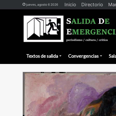
Inicio
Directorio
Man
jueves, agosto 6 2026
Textos de salida
Convergencias
Sal