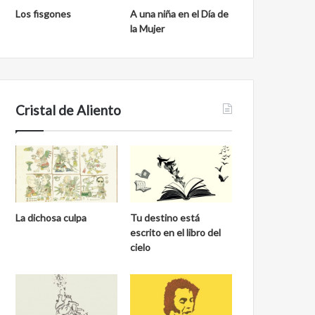
Los fisgones
A una niña en el Día de
la Mujer
Cristal de Aliento
La dichosa culpa
Tu destino está
escrito en el libro del
cielo