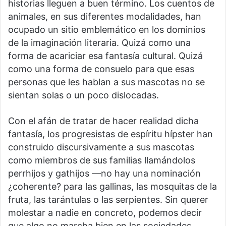
historias lleguen a buen término. Los cuentos de
animales, en sus diferentes modalidades, han
ocupado un sitio emblemático en los dominios
de la imaginación literaria. Quizá como una
forma de acariciar esa fantasía cultural. Quizá
como una forma de consuelo para que esas
personas que les hablan a sus mascotas no se
sientan solas o un poco dislocadas.
Con el afán de tratar de hacer realidad dicha
fantasía, los progresistas de espíritu hípster han
construido discursivamente a sus mascotas
como miembros de sus familias llamándolos
perrhijos y gathijos —no hay una nominación
¿coherente? para las gallinas, las mosquitas de la
fruta, las tarántulas o las serpientes. Sin querer
molestar a nadie en concreto, podemos decir
que algo no marcha bien en las sociedades