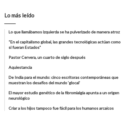
Lo más leído
Lo que llamábamos izquierda se ha pulverizado de manera atroz
“En el capitalismo global, las grandes tecnológicas actúan como
si fueran Estados”
Pastor Cervera, un cuarto de siglo después
Aquiestancia
De India para el mundo: cinco escritoras contemporáneas que
muestran los desafíos del mundo ‘glocal’
El mayor estudio genético de la fibromialgia apunta a un origen
neurológico
Criar a los hijos tampoco fue fácil para los humanos arcaicos