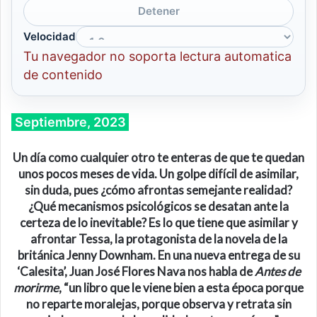
Detener
Velocidad
Tu navegador no soporta lectura automatica
de contenido
Septiembre, 2023
Un día como cualquier otro te enteras de que te quedan
unos pocos meses de vida. Un golpe difícil de asimilar,
sin duda, pues ¿cómo afrontas semejante realidad?
¿Qué mecanismos psicológicos se desatan ante la
certeza de lo inevitable?
Es lo que tiene que asimilar y
afrontar Tessa, la protagonista de la novela de la
británica Jenny Downham. En una nueva entrega de su
‘Calesita’, Juan José Flores Nava nos habla de
Antes de
morirme
, “
un libro que le viene bien a esta época porque
no reparte moralejas, porque observa y retrata sin