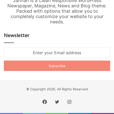
Jannah is a Clean Responsive WordPress
Newspaper, Magazine, News and Blog theme.
Packed with options that allow you to
completely customize your website to your
needs.
Newsletter
Enter
your
Email
address
© Copyright 2026, All Rights Reserved
Facebook
Twitter
Instagram