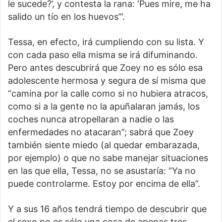
le sucede?’, y contesta la rana: ‘Pues mire, me ha
salido un tío en los huevos’”.
Tessa, en efecto, irá cumpliendo con su lista. Y
con cada paso ella misma se irá difuminando.
Pero antes descubrirá que Zoey no es sólo esa
adolescente hermosa y segura de sí misma que
“camina por la calle como si no hubiera atracos,
como si a la gente no la apuñalaran jamás, los
coches nunca atropellaran a nadie o las
enfermedades no atacaran”; sabrá que Zoey
también siente miedo (al quedar embarazada,
por ejemplo) o que no sabe manejar situaciones
en las que ella, Tessa, no se asustaría: “Ya no
puede controlarme. Estoy por encima de ella”.
Y a sus 16 años tendrá tiempo de descubrir que
el sexo no es sólo una cosa de apenas tres