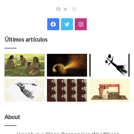
Instagram
Facebook
Twitter
Facebook
Twitter
Instagram
Últimos artículos
About