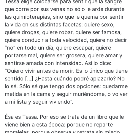
Tessa elige colocarse para sentir que la sangre
que corre por sus venas no sólo le arde durante
las quimioterapias, sino que le quema por sentir
la vida en sus distintas facetas: quiere sexo,
quiere drogas, quiere robar, quiere ser famosa,
quiere conducir a toda velocidad, quiere no decir
“no” en todo un día, quiere escapar, quiere
portarse mal, quiere ser grosera, quiere amar y
sentirse amada con intensidad. Así lo dice:
“Quiero vivir antes de morir. Es lo único que tiene
sentido […] ¿Hasta cuándo podré aplazarlo? No
lo sé. Sólo sé que tengo dos opciones: quedarme
metida en la cama y seguir muriéndome, o volver
a mi lista y seguir viviendo”.
Ésa es Tessa. Por eso se trata de un libro que le
viene bien a esta época: porque no reparte
moralejas, porque observa y retrata sin miedo