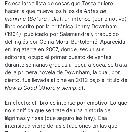
Es esa larga lista de cosas que Tessa quiere
hacer la que mueve los hilos de
Antes de
morir
me
(
Before I Die
), un intenso (por emotivo)
libro escrito por la británica Jenny Downham
(1964), publicado por Salamandra y traducido
del inglés por Gema Moral Bartolomé. Aparecida
en Inglaterra en 2007, donde, según sus
editores, ocupó el primer puesto de ventas
durante semanas gracias al boca a boca, se trata
de la primera novela de Downham, la cual, por
cierto, fue llevada al cine en 2012 bajo el título de
Now is Good
(
Ahora y siempre
).
En efecto: el libro es intenso por emotivo. Lo que
no significa que se trate de una historia de
lágrimas y risas (que seguro las hay). Esa
intensidad viene de las situaciones en las que