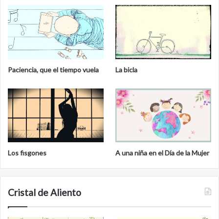
Paciencia, que el tiempo vuela
La bicla
Los fisgones
A una niña en el Día de la Mujer
Cristal de Aliento