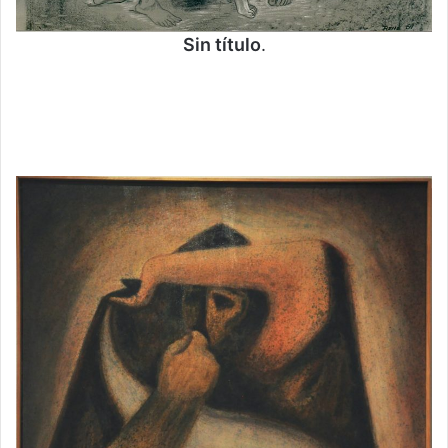
Sin título
.