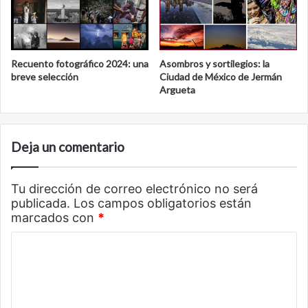
Recuento fotográfico 2024: una
Asombros y sortilegios: la
breve selección
Ciudad de México de Jermán
Argueta
Deja un comentario
Tu dirección de correo electrónico no será
publicada.
Los campos obligatorios están
marcados con
*
C
o
m
e