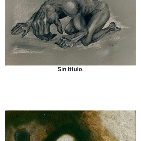
Sin título
.