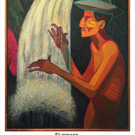
El arpero.