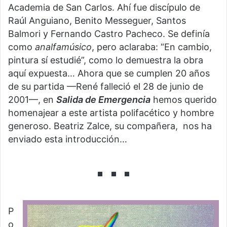
Academia de San Carlos. Ahí fue discípulo de
Raúl Anguiano, Benito Messeguer, Santos
Balmori y Fernando Castro Pacheco. Se definía
como
analfamúsico
, pero aclaraba: “En cambio,
pintura sí estudié”, como lo demuestra la obra
aquí expuesta… Ahora que se cumplen 20 años
de su partida —René falleció el 28 de junio de
2001—, en
Salida de Emergencia
hemos querido
homenajear a este artista polifacético y hombre
generoso. Beatriz Zalce, su compañera, nos ha
enviado esta introducción…
P
o