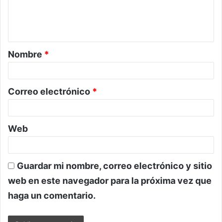
n
t
a
Nombre
*
r
i
o
Correo electrónico
*
*
Web
Guardar mi nombre, correo electrónico y sitio
web en este navegador para la próxima vez que
haga un comentario.