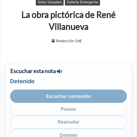
Artes Visuales
Galería Emergente
La obra pictórica de René
Villanueva
Redacción SdE
Escuchar esta nota
Detenido
Escuchar contenido
Pausar
Reanudar
Detener