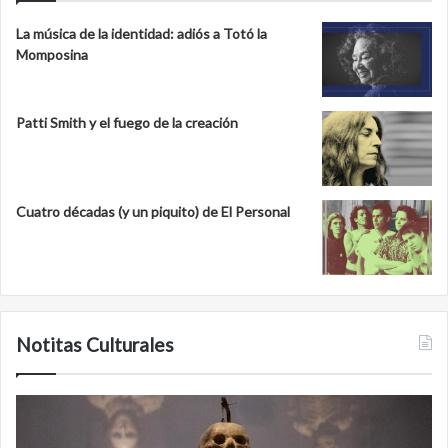
La música de la identidad: adiós a Totó la
Momposina
Patti Smith y el fuego de la creación
Cuatro décadas (y un piquito) de El Personal
Notitas Culturales
Minanbé,
la
ciudad