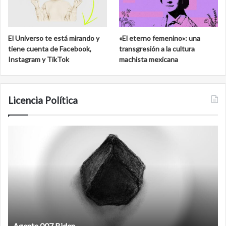
El Universo te está mirando y
«El eterno femenino»: una
tiene cuenta de Facebook,
transgresión a la cultura
Instagram y TikTok
machista mexicana
Licencia Política
Film
antineoliberal
Film antineoliberal