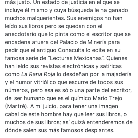
más justo. Un estado de justicia en el que se
incluye él mismo y cuya búsqueda le ha ganado
muchos malquerientes. Sus enemigos no han
leído sus libros pero se quedan con el
anecdotario que lo pinta como el escritor que se
encadena afuera del Palacio de Minería para
pedir que el antiguo Conaculta lo edite en su
famosa serie de “Lecturas Mexicanas”. Quienes
han leído sus revistas electrónicas y satíricas
como
La Rana Roja
lo desdeñan por la majadería
y el humor vitriólico que escurre de todos sus
números, pero esa es sólo una parte del escritor,
del ser humano que es el químico Mario Trejo
(Martré). A mi juicio, para tener una imagen
cabal de este hombre hay que leer sus libros, o
muchos de sus libros; así quizá entenderemos de
dónde salen sus más famosos desplantes.