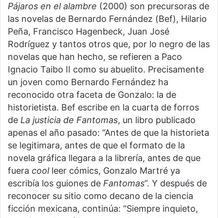
Pájaros en el alambre
(2000) son precursoras de
las novelas de Bernardo Fernández (Bef), Hilario
Peña, Francisco Hagenbeck, Juan José
Rodríguez y tantos otros que, por lo negro de las
novelas que han hecho, se refieren a Paco
Ignacio Taibo II como su abuelito. Precisamente
un joven como Bernardo Fernández ha
reconocido otra faceta de Gonzalo: la de
historietista. Bef escribe en la cuarta de forros
de
La justicia de Fantomas
, un libro publicado
apenas el año pasado: “Antes de que la historieta
se legitimara, antes de que el formato de la
novela gráfica llegara a la librería, antes de que
fuera
cool
leer cómics, Gonzalo Martré ya
escribía los guiones de
Fantomas
”. Y después de
reconocer su sitio como decano de la ciencia
ficción mexicana, continúa: “Siempre inquieto,