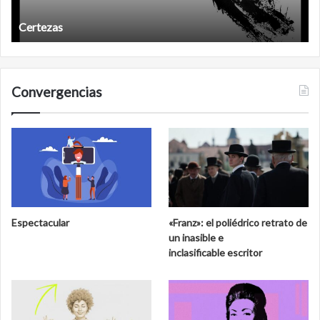
Años después
Convergencias
Espectacular
«Franz»: el poliédrico retrato de
un inasible e
inclasificable escritor