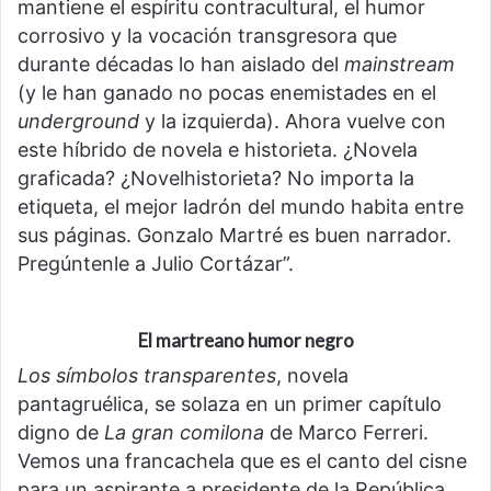
mantiene el espíritu contracultural, el humor
corrosivo y la vocación transgresora que
durante décadas lo han aislado del
mainstream
(y le han ganado no pocas enemistades en el
underground
y la izquierda). Ahora vuelve con
este híbrido de novela e historieta. ¿Novela
graficada? ¿Novelhistorieta? No importa la
etiqueta, el mejor ladrón del mundo habita entre
sus páginas. Gonzalo Martré es buen narrador.
Pregúntenle a Julio Cortázar”.
El martreano humor negro
Los símbolos transparentes
, novela
pantagruélica, se solaza en un primer capítulo
digno de
La gran comilona
de Marco Ferreri.
Vemos una francachela que es el canto del cisne
para un aspirante a presidente de la República.