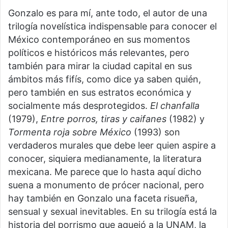
Gonzalo es para mí, ante todo, el autor de una
trilogía novelística indispensable para conocer el
México contemporáneo en sus momentos
políticos e históricos más relevantes, pero
también para mirar la ciudad capital en sus
ámbitos más fifís, como dice ya saben quién,
pero también en sus estratos económica y
socialmente más desprotegidos.
El chanfalla
(1979),
Entre porros, tiras y caifanes
(1982) y
Tormenta roja sobre México
(1993) son
verdaderos murales que debe leer quien aspire a
conocer, siquiera medianamente, la literatura
mexicana. Me parece que lo hasta aquí dicho
suena a monumento de prócer nacional, pero
hay también en Gonzalo una faceta risueña,
sensual y sexual inevitables. En su trilogía está la
historia del porrismo que aquejó a la UNAM, la