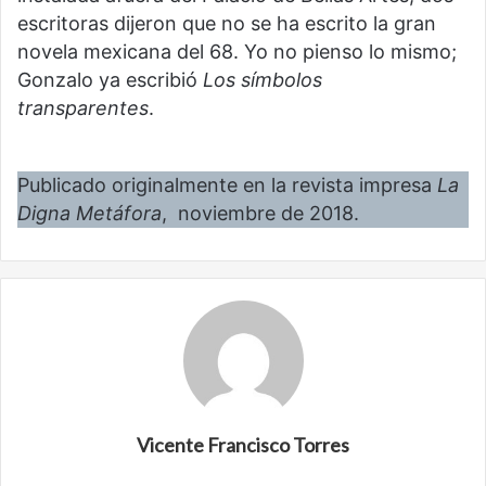
escritoras dijeron que no se ha escrito la gran
novela mexicana del 68. Yo no pienso lo mismo;
Gonzalo ya escribió
Los símbolos
transparentes
.
Publicado originalmente en la revista impresa
La
Digna Metáfora
, noviembre de 2018.
Vicente Francisco Torres