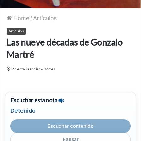
Home
/
Artículos
Artículos
Las nueve décadas de Gonzalo
Martré
Vicente Francisco Torres
Escuchar esta nota
Detenido
Escuchar contenido
Pausar