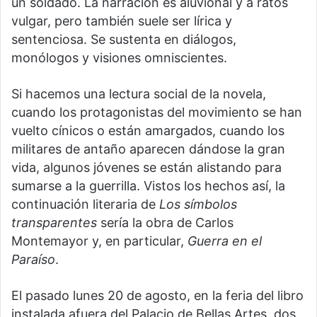
un soldado. La narración es aluvional y a ratos
vulgar, pero también suele ser lírica y
sentenciosa. Se sustenta en diálogos,
monólogos y visiones omniscientes.
Si hacemos una lectura social de la novela,
cuando los protagonistas del movimiento se han
vuelto cínicos o están amargados, cuando los
militares de antaño aparecen dándose la gran
vida, algunos jóvenes se están alistando para
sumarse a la guerrilla. Vistos los hechos así, la
continuación literaria de
Los símbolos
transparentes
sería la obra de Carlos
Montemayor y, en particular,
Guerra en el
Paraíso
.
El pasado lunes 20 de agosto, en la feria del libro
instalada afuera del Palacio de Bellas Artes, dos