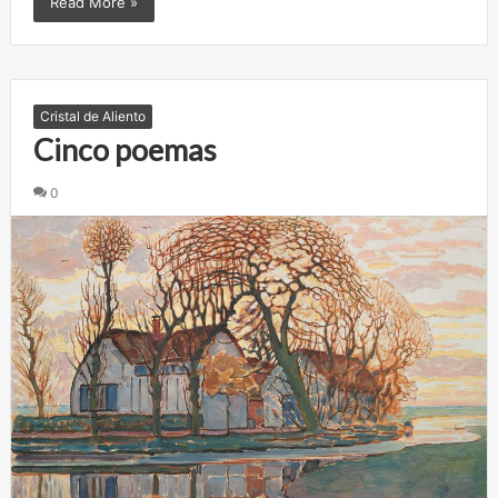
Read More »
Cristal de Aliento
Cinco poemas
0