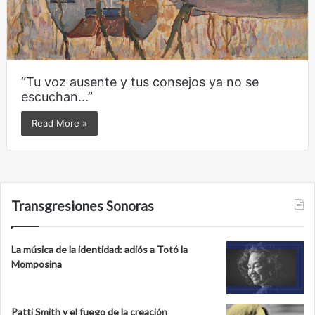
“Tu voz ausente y tus consejos ya no se
escuchan...”
Read More »
Transgresiones Sonoras
La música de la identidad: adiós a Totó la
Momposina
Patti Smith y el fuego de la creación