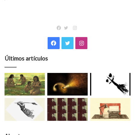
Instagram
Facebook
Twitter
Facebook
Twitter
Instagram
Últimos artículos