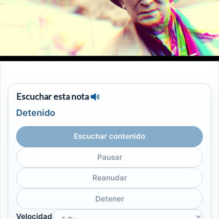
Escuchar esta nota
Detenido
Escuchar contenido
Pausar
Reanudar
Detener
Velocidad