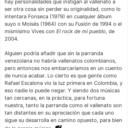
hay personalidades que instigan al vallenato a
ser otra cosa sin perder su originalidad, como lo
intentara Fonseca (1979) en cualquier álbum
suyo o Moisés (1964) con su
Fusión
de 1994 o el
mismísimo Vives con
El
r
ock de mi
p
ueblo
, de
2004.
Alguien podría añadir que sin la parranda
venezolana no habría vallenatos colombianos,
pero entonces nos embarcaríamos en un cuento
de nunca acabar. Lo cierto es que gente como
Rafael Escalona vio la luz primera en Colombia, y
eso nadie lo puede negar. Y siendo dos músicas
tan cercanas, en la práctica, para fortuna
nuestra, tanto la parranda como el vallenato son
tan distantes en su apreciación que cada uno
sigue su desarrolla en camino opuesto, para bien