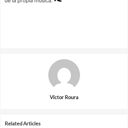
de la propia música.
Víctor Roura
Related Articles