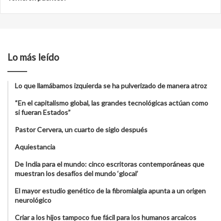
Lo más leído
Lo que llamábamos izquierda se ha pulverizado de manera atroz
“En el capitalismo global, las grandes tecnológicas actúan como
si fueran Estados”
Pastor Cervera, un cuarto de siglo después
Aquiestancia
De India para el mundo: cinco escritoras contemporáneas que
muestran los desafíos del mundo ‘glocal’
El mayor estudio genético de la fibromialgia apunta a un origen
neurológico
Criar a los hijos tampoco fue fácil para los humanos arcaicos