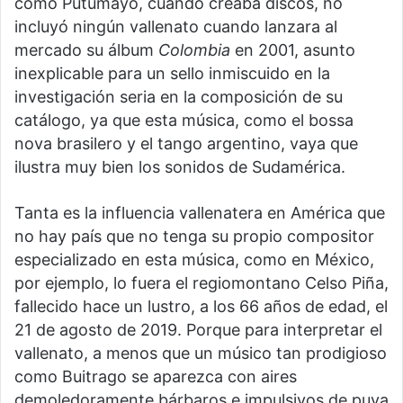
como Putumayo, cuando creaba discos, no
incluyó ningún vallenato cuando lanzara al
mercado su álbum
Colombia
en 2001, asunto
inexplicable para un sello inmiscuido en la
investigación seria en la composición de su
catálogo, ya que esta música, como el bossa
nova brasilero y el tango argentino, vaya que
ilustra muy bien los sonidos de Sudamérica.
Tanta es la influencia vallenatera en América que
no hay país que no tenga su propio compositor
especializado en esta música, como en México,
por ejemplo, lo fuera el regiomontano Celso Piña,
fallecido hace un lustro, a los 66 años de edad, el
21 de agosto de 2019. Porque para interpretar el
vallenato, a menos que un músico tan prodigioso
como Buitrago se aparezca con aires
demoledoramente bárbaros e impulsivos de puya