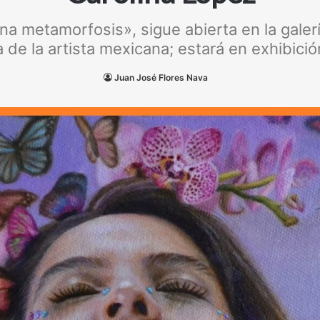
na metamorfosis», sigue abierta en la galerí
 de la artista mexicana; estará en exhibici
Juan José Flores Nava