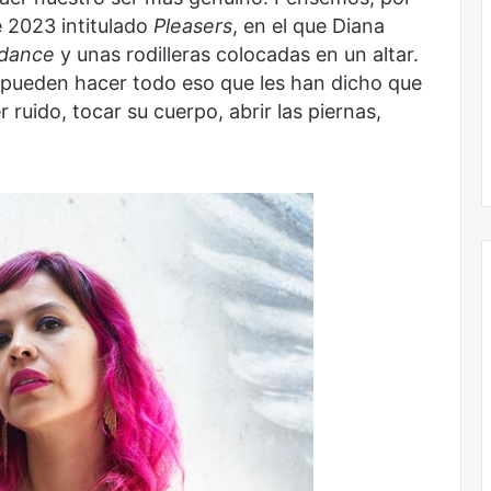
e 2023 intitulado
Pleasers
, en el que Diana
 dance
y unas rodilleras colocadas en un altar.
s pueden hacer todo eso que les han dicho que
ruido, tocar su cuerpo, abrir las piernas,
Obradorista