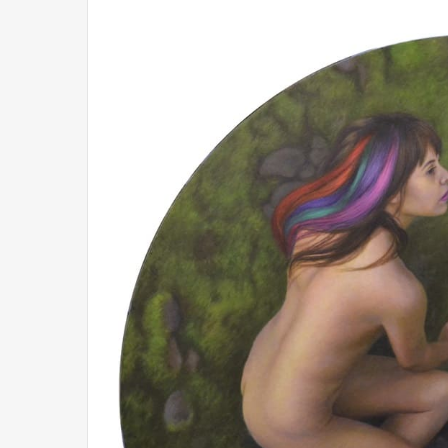
Olvido
El dragón