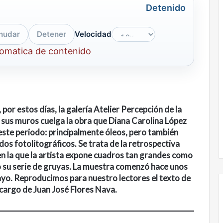
Detenido
nudar
Detener
Velocidad
tomatica de contenido
or estos días, la galería Atelier Percepción de la
 sus muros cuelga la obra que Diana Carolina López
ste periodo: principalmente óleos, pero también
dos fotolitográficos. Se trata de la retrospectiva
 en la que la artista expone cuadros tan grandes como
 su serie de gruyas. La muestra comenzó hace unos
mayo. Reproducimos para nuestro lectores el texto de
a cargo de Juan José Flores Nava.