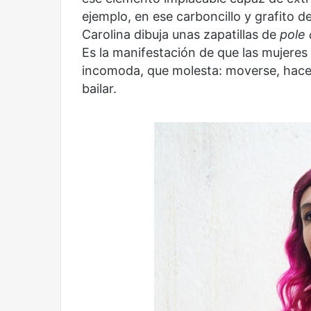
ejemplo, en ese carboncillo y grafito d
Carolina dibuja unas zapatillas de
pole
Es la manifestación de que las mujere
incomoda, que molesta: moverse, hacer 
bailar.
Reformulación
Nueva droga