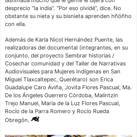
lastimaba mucho que le gente le dijera con
desprecio “la india”. “Por eso olvidé”, dice. No
obstante su nieta y su bisnieta aprenden hñöñho
con ella.
Además de Karla Nicol Hernández Puente, las
realizadoras del documental (integrantes, en su
conjunto, del proyecto Sembrar historias /
Cosechar comunidad y del Taller de Narrativas
Audiovisuales para Mujeres Indígenas en San
Miguel Tlaxcaltepec, Querétaro) son Erica
Guadalupe Caro Áviña, Jovita Flores Pascual, Ma.
De los Ángeles Guerrero Córdoba, Malintzin
Trejo Manuel, María de la Luz Flores Pascual,
Rocío de la Parra Romero y Rocío Rueda
Obregón.