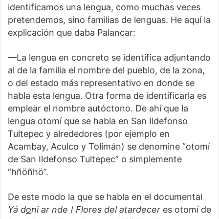
identificamos una lengua, como muchas veces
pretendemos, sino familias de lenguas. He aquí la
explicación que daba Palancar:
—La lengua en concreto se identifica adjuntando
al de la familia el nombre del pueblo, de la zona,
o del estado más representativo en donde se
habla esta lengua. Otra forma de identificarla es
emplear el nombre autóctono. De ahí que la
lengua otomí que se habla en San Ildefonso
Tultepec y alrededores (por ejemplo en
Acambay, Aculco y Tolimán) se denomine “otomí
de San Ildefonso Tultepec” o simplemente
“hñöñhö”.
De este modo la que se habla en el documental
Yá d
o
ni ar nde
/
Flores del atardecer
es otomí de