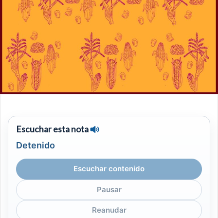
Escuchar esta nota
Detenido
Escuchar contenido
Pausar
Reanudar