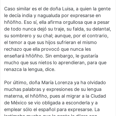
Caso similar es el de doña Luisa, a quien la gente
le decía india y nagualuda por expresarse en
hñöñho. Eso sí, ella afirma orgullosa que a pesar
de todo nunca dejó su traje, su falda, su delantal,
su sombrero y su chal; aunque, por el contrario,
el temor a que sus hijos sufrieran el mismo
rechazo que ella provocó que nunca les
enseñará hñöñho. Sin embargo, le gustaría
mucho que sus nietos lo aprendieran, para que
renazca la lengua, dice.
Por último, doña María Lorenza ya ha olvidado
muchas palabras y expresiones de su lengua
materna, el hñöñho, pues al migrar a la Ciudad
de México se vio obligada a esconderla y a
emplear sólo el español para expresarse. La