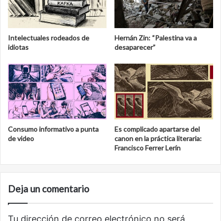
Intelectuales rodeados de
Hernán Zin: “Palestina va a
idiotas
desaparecer”
Consumo informativo a punta
Es complicado apartarse del
de video
canon en la práctica literaria:
Francisco Ferrer Lerín
Deja un comentario
Tu dirección de correo electrónico no será