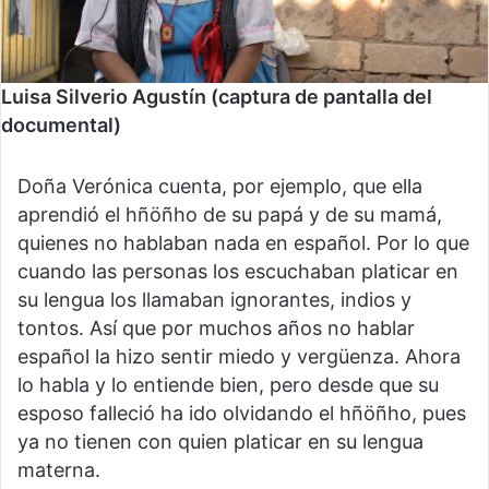
Luisa Silverio Agustín (captura de pantalla del
documental)
Doña Verónica cuenta, por ejemplo, que ella
aprendió el hñöñho de su papá y de su mamá,
quienes no hablaban nada en español. Por lo que
cuando las personas los escuchaban platicar en
su lengua los llamaban ignorantes, indios y
tontos. Así que por muchos años no hablar
español la hizo sentir miedo y vergüenza. Ahora
lo habla y lo entiende bien, pero desde que su
esposo falleció ha ido olvidando el hñöñho, pues
ya no tienen con quien platicar en su lengua
materna.