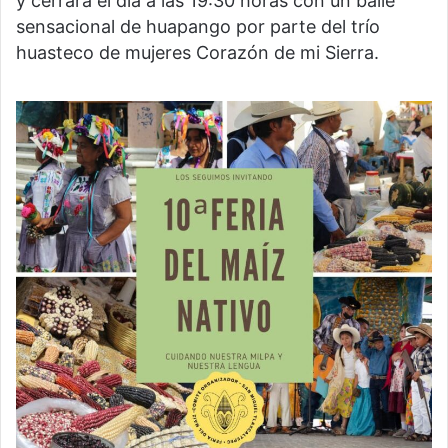
y cerrará el día a las 19:30 horas con un baile
sensacional de huapango por parte del trío
huasteco de mujeres Corazón de mi Sierra.