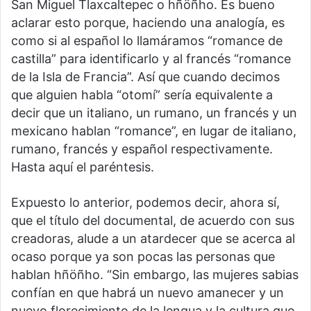
San Miguel Tlaxcaltepec o hñöñho. Es bueno
aclarar esto porque, haciendo una analogía, es
como si al español lo llamáramos “romance de
castilla” para identificarlo y al francés “romance
de la Isla de Francia”. Así que cuando decimos
que alguien habla “otomí” sería equivalente a
decir que un italiano, un rumano, un francés y un
mexicano hablan “romance”, en lugar de italiano,
rumano, francés y español respectivamente.
Hasta aquí el paréntesis.
Expuesto lo anterior, podemos decir, ahora sí,
que el título del documental, de acuerdo con sus
creadoras, alude a un atardecer que se acerca al
ocaso porque ya son pocas las personas que
hablan hñöñho. “Sin embargo, las mujeres sabias
confían en que habrá un nuevo amanecer y un
nuevo florecimiento de la lengua y la cultura que