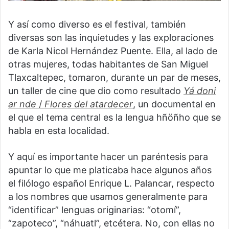
Y así como diverso es el festival, también
diversas son las inquietudes y las exploraciones
de Karla Nicol Hernández Puente. Ella, al lado de
otras mujeres, todas habitantes de San Miguel
Tlaxcaltepec, tomaron, durante un par de meses,
un taller de cine que dio como resultado
Yá doni
ar nde
/
Flores del atardecer
, un documental en
el que el tema central es la lengua hñöñho que se
habla en esta localidad.
Y aquí es importante hacer un paréntesis para
apuntar lo que me platicaba hace algunos años
el filólogo español Enrique L. Palancar, respecto
a los nombres que usamos generalmente para
“identificar” lenguas originarias: “otomí”,
“zapoteco”, “náhuatl”, etcétera. No, con ellas no