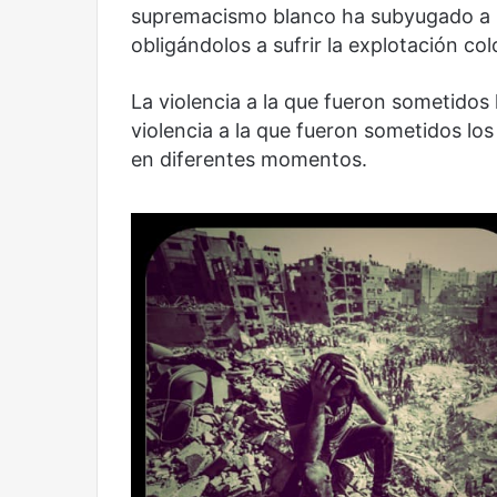
supremacismo blanco ha subyugado a l
obligándolos a sufrir la explotación colo
Reformulación
Nueva droga
La violencia a la que fueron sometidos
violencia a la que fueron sometidos lo
en diferentes momentos.