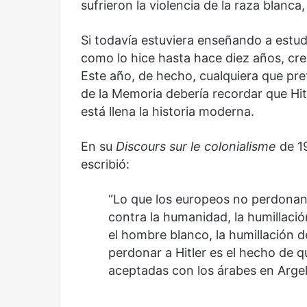
sufrieron la violencia de la raza blanca
Olvido
El dragón
Si todavía estuviera enseñando a estud
como lo hice hasta hace diez años, cre
Este año, de hecho, cualquiera que pr
de la Memoria debería recordar que Hit
está llena la historia moderna.
En su
Discours sur le colonialisme
de 19
escribió:
“Lo que los europeos no perdonan a
contra la humanidad, la humillació
el hombre blanco, la humillación 
perdonar a Hitler es el hecho de q
aceptadas con los árabes en Argelia