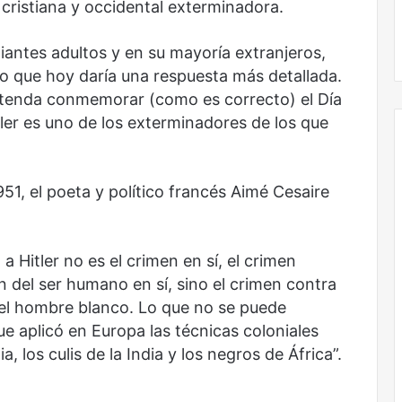
, cristiana y occidental exterminadora.
No murió de amor
iantes adultos y en su mayoría extranjeros,
o que hoy daría una respuesta más detallada.
etenda conmemorar (como es correcto) el Día
ler es uno de los exterminadores de los que
51, el poeta y político francés Aimé Cesaire
 Hitler no es el crimen en sí, el crimen
n del ser humano en sí, sino el crimen contra
del hombre blanco. Lo que no se puede
ue aplicó en Europa las técnicas coloniales
, los culis de la India y los negros de África”.