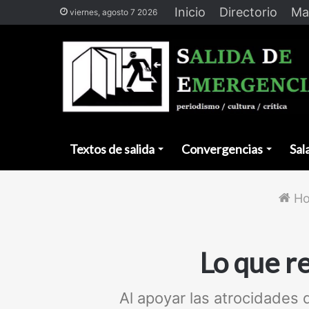
Inicio
Directorio
Ma
viernes, agosto 7 2026
Textos de salida
Convergencias
Sal
H
Lo que r
Al apoyar las atrocidades 