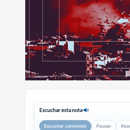
Escuchar esta nota
Escuchar contenido
Pausar
Rea