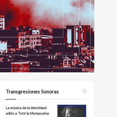
Transgresiones Sonoras
La música de la identidad:
adiós a Totó la Momposina