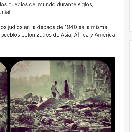
os pueblos del mundo durante siglos,
nial.
Obradorista
 los judíos en la década de 1940 es la misma
s pueblos colonizados de Asia, África y América