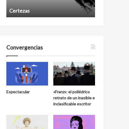
Certezas
Años despué
Convergencias
Espectacular
«Franz»: el poliédrico
retrato de un inasible e
inclasificable escritor