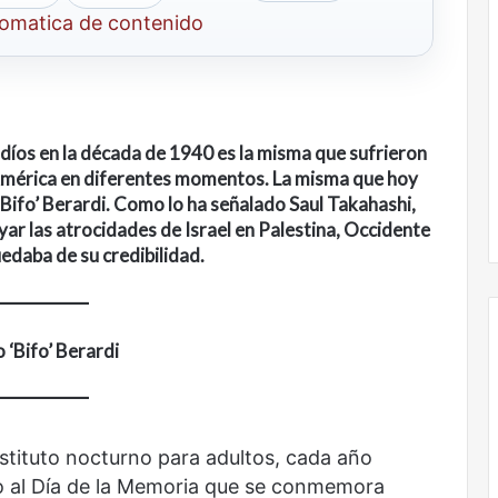
tomatica de contenido
judíos en la década de 1940 es la misma que sufrieron
 América en diferentes momentos. La misma que hoy
‘Bifo’ Berardi. Como lo ha señalado Saul Takahashi,
yar las atrocidades de Israel en Palestina, Occidente
uedaba de su credibilidad.
 ‘Bifo’ Berardi
Nunca
más
stituto nocturno para adultos, cada año
sin
todas
 al Día de la Memoria que se conmemora