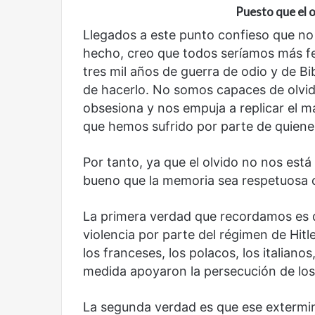
Puesto que el o
Llegados a este punto confieso que no
hecho, creo que todos seríamos más fel
tres mil años de guerra de odio y de 
de hacerlo. No somos capaces de olvid
obsesiona y nos empuja a replicar el mal
que hemos sufrido por parte de quiene
Por tanto, ya que el olvido no nos está
bueno que la memoria sea respetuosa c
La primera verdad que recordamos es q
Reformulación
Nueva
violencia por parte del régimen de Hitl
droga
los franceses, los polacos, los italiano
medida apoyaron la persecución de los 
La segunda verdad es que ese extermin