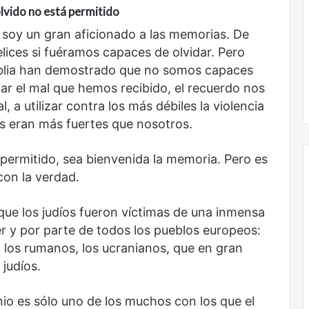
lvido no está permitido
 soy un gran aficionado a las memorias. De
ices si fuéramos capaces de olvidar. Pero
Biblia han demostrado que no somos capaces
ar el mal que hemos recibido, el recuerdo nos
, a utilizar contra los más débiles la violencia
s eran más fuertes que nosotros.
 permitido, sea bienvenida la memoria. Pero es
on la verdad.
ue los judíos fueron víctimas de una inmensa
Obradorista
er y por parte de todos los pueblos europeos:
s, los rumanos, los ucranianos, que en gran
judíos.
io es sólo uno de los muchos con los que el