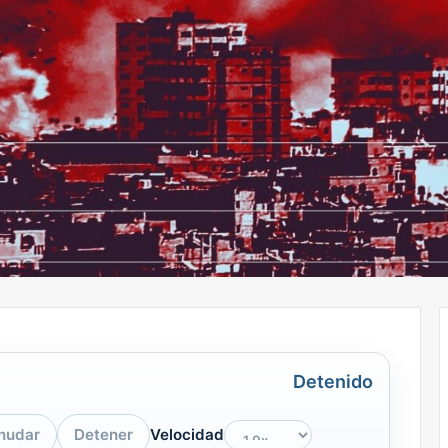
Detenido
nudar
Detener
Velocidad