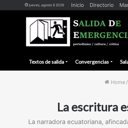
Inicio
Directorio
Man
jueves, agosto 6 2026
Textos de salida
Convergencias
Sal
Home
/
La escritura 
La narradora ecuatoriana, afinca