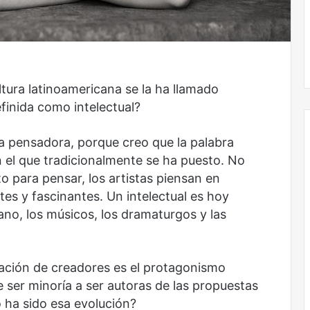
Obradorista
ltura latinoamericana se la ha llamado
efinida como intelectual?
a pensadora, porque creo que la palabra
n el que tradicionalmente se ha puesto. No
o para pensar, los artistas piensan en
es y fascinantes. Un intelectual es hoy
ano, los músicos, los dramaturgos y las
ación de creadores es el protagonismo
 ser minoría a ser autoras de las propuestas
ha sido esa evolución?