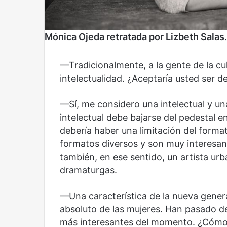
Mónica Ojeda retratada por Lizbeth Salas.
Reformulación
Nueva droga
—Tradicionalmente, a la gente de la cu
intelectualidad. ¿Aceptaría usted ser d
—Sí, me considero una intelectual y un
intelectual debe bajarse del pedestal e
debería haber una limitación del format
formatos diversos y son muy interesant
también, en ese sentido, un artista urb
dramaturgas.
—Una característica de la nueva gener
absoluto de las mujeres. Han pasado de
más interesantes del momento. ¿Cómo 