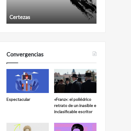
Certezas
Años despué
Convergencias
Espectacular
«Franz»: el poliédrico
retrato de un inasible e
inclasificable escritor