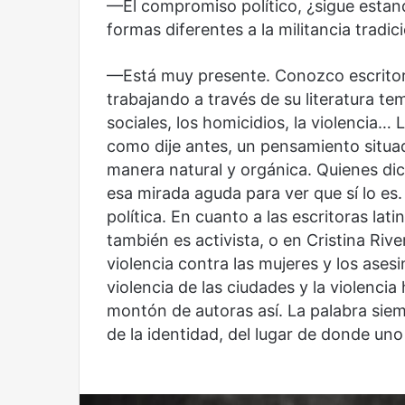
—El compromiso político, ¿sigue esta
formas diferentes a la militancia tradic
Olvido
El dragón
—Está muy presente. Conozco escritor
trabajando a través de su literatura tem
sociales, los homicidios, la violencia… 
como dije antes, un pensamiento situa
manera natural y orgánica. Quienes dic
esa mirada aguda para ver que sí lo es
política. En cuanto a las escritoras la
también es activista, o en Cristina Rive
violencia contra las mujeres y los ase
violencia de las ciudades y la violenc
montón de autoras así. La palabra siem
de la identidad, del lugar de donde uno