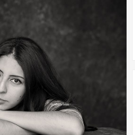
Obradorista