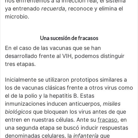
nos enfrentemos a la infección real, el sistema
ya entrenado
recuerda
, reconoce y elimina el
microbio.
Una sucesión de fracasos
En el caso de las vacunas que se han
desarrollado frente al VIH, podemos distinguir
tres etapas.
Inicialmente se utilizaron prototipos similares a
los de vacunas clásicas frente a otros virus como
el de la polio y la hepatitis B. Estas
inmunizaciones inducen anticuerpos,
misiles
biológicos
que bloquean los virus antes de que
entren en nuestras células. Ante su
fracaso
, en
una segunda etapa se buscó inducir respuestas
denominadas celulares, la
infantería
que