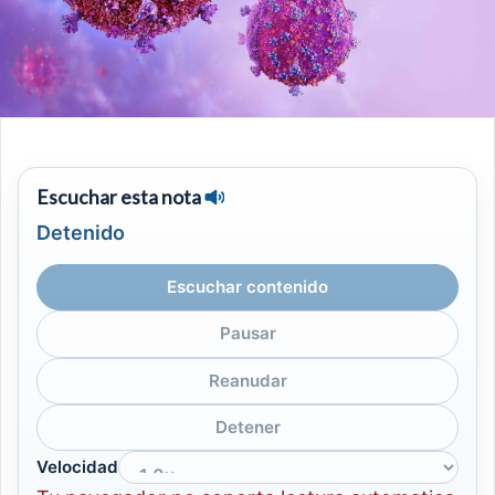
Escuchar esta nota
Detenido
Escuchar contenido
Pausar
Reanudar
Detener
Velocidad