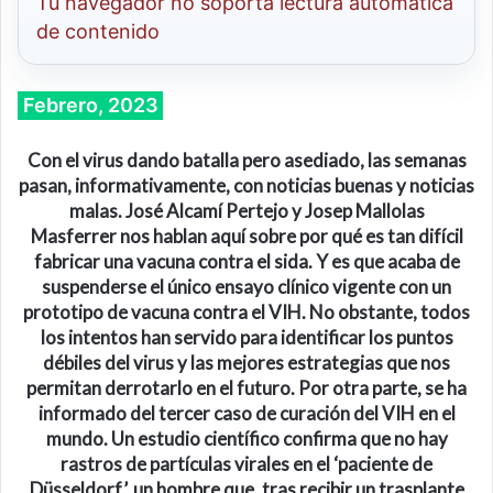
Tu navegador no soporta lectura automatica
de contenido
Febrero, 2023
Con el virus dando batalla pero asediado, las semanas
pasan, informativamente, con noticias buenas y noticias
malas. José Alcamí Pertejo y Josep Mallolas
Masferrer nos hablan aquí sobre por qué es tan difícil
fabricar una vacuna contra el sida. Y es que acaba de
suspenderse el único ensayo clínico vigente con un
prototipo de vacuna contra el VIH. No obstante, todos
los intentos han servido para identificar los puntos
débiles del virus y las mejores estrategias que nos
permitan derrotarlo en el futuro. Por otra parte, se ha
informado del tercer caso de curación del VIH en el
mundo. Un estudio científico confirma que no hay
rastros de partículas virales en el ‘paciente de
Düsseldorf’, un hombre que, tras recibir un trasplante