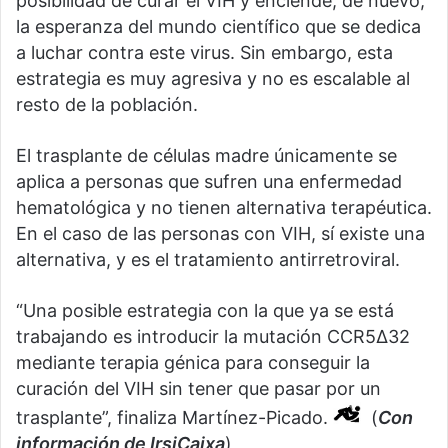
posibilidad de curar el VIH y enciende, de nuevo,
la esperanza del mundo científico que se dedica
a luchar contra este virus. Sin embargo, esta
estrategia es muy agresiva y no es escalable al
resto de la población.
El trasplante de células madre únicamente se
aplica a personas que sufren una enfermedad
hematológica y no tienen alternativa terapéutica.
En el caso de las personas con VIH, sí existe una
alternativa, y es el tratamiento antirretroviral.
“Una posible estrategia con la que ya se está
trabajando es introducir la mutación CCR5Δ32
mediante terapia génica para conseguir la
curación del VIH sin tener que pasar por un
trasplante”, finaliza Martínez-Picado.
(
Con
información de IrsiCaixa
)