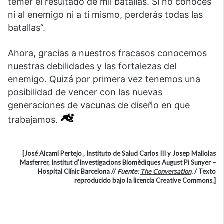
temer el resultado de mil batallas. Si no conoces
ni al enemigo ni a ti mismo, perderás todas las
batallas”.
Ahora, gracias a nuestros fracasos conocemos
nuestras debilidades y las fortalezas del
enemigo. Quizá por primera vez tenemos una
posibilidad de vencer con las nuevas
generaciones de vacunas de diseño en que
trabajamos.
[José Alcamí Pertejo , Instituto de Salud Carlos III y Josep Mallolas
Masferrer, Institut d’Investigacions Biomèdiques August Pi Sunyer –
Hospital Clínic Barcelona //
Fuente:
The Conversation
.
/ Texto
reproducido bajo la licencia Creative Commons.]