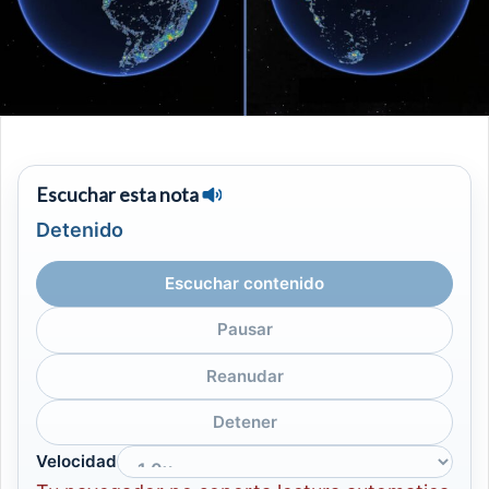
Escuchar esta nota
Detenido
Escuchar contenido
Pausar
Reanudar
Detener
Velocidad