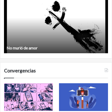
Feminismo
Feminismo
Convergencias