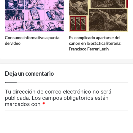
Consumo informativo a punta
Es complicado apartarse del
de video
canon en la práctica literaria:
Francisco Ferrer Lerín
Deja un comentario
Tu dirección de correo electrónico no será
publicada.
Los campos obligatorios están
marcados con
*
C
o
m