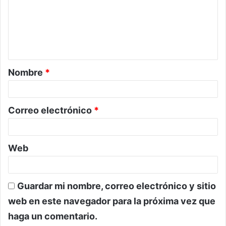
e
n
t
a
Nombre
*
r
i
o
Correo electrónico
*
*
Web
Guardar mi nombre, correo electrónico y sitio
web en este navegador para la próxima vez que
haga un comentario.