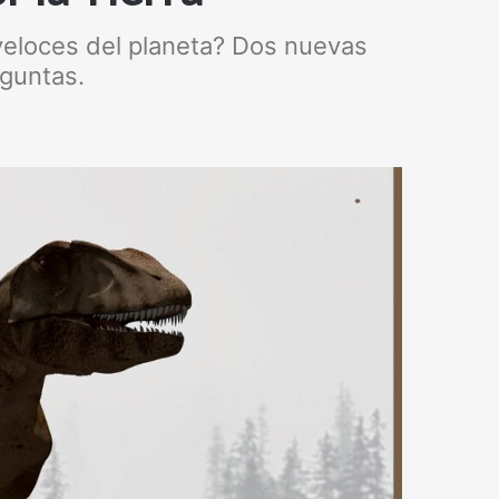
veloces del planeta? Dos nuevas
eguntas.