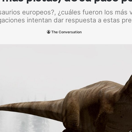
osaurios europeos?, ¿cuáles fueron los más 
gaciones intentan dar respuesta a estas pr
The Conversation