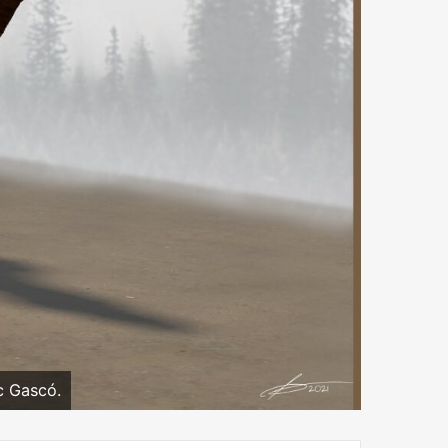
c Gascó.