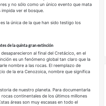
ores y no sólo como un único evento que mata
s impida ver el bosque.
s la única de la que han sido testigo los
Obradorista
ntes de la quinta gran extinción
desaparecieron al final del Cretácico, en el
tinción es un fenómeno global tan claro que la
 darle nombre a las rocas. El reemplazo de
cio de la era Cenozoica, nombre que significa
historia de nuestro planeta. Para documentarla
rocas continentales de los últimos millones
 Estas áreas son muy escasas en todo el