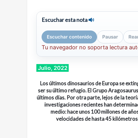
Escuchar esta nota
Escuchar contenido
Pausar
Rea
Tu navegador no soporta lectura au
Julio, 2022
Los últimos dinosaurios de Europa se extin
ser su último refugio. El Grupo Aragosaurus
últimos días. Por otra parte, lejos de la teor
investigaciones recientes han determin
medio: hace unos 100 millones de años
velocidades de hasta 45 kilómetros