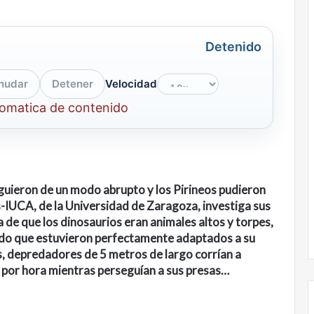
Detenido
nudar
Detener
Velocidad
tomatica de contenido
guieron de un modo abrupto y los Pirineos pudieron
-IUCA, de la Universidad de Zaragoza, investiga sus
ía de que los dinosaurios eran animales altos y torpes,
ado que estuvieron perfectamente adaptados a su
, depredadores de 5 metros de largo corrían a
 por hora mientras perseguían a sus presas…