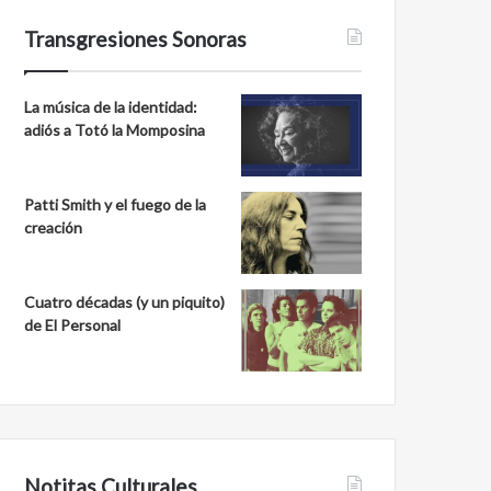
Transgresiones Sonoras
La música de la identidad:
adiós a Totó la Momposina
Patti Smith y el fuego de la
creación
Cuatro décadas (y un piquito)
de El Personal
Notitas Culturales