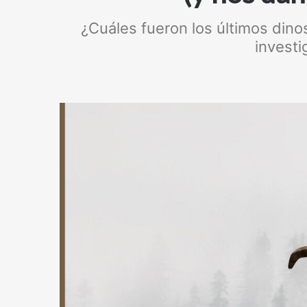
¿Cuáles fueron los últimos din
investi