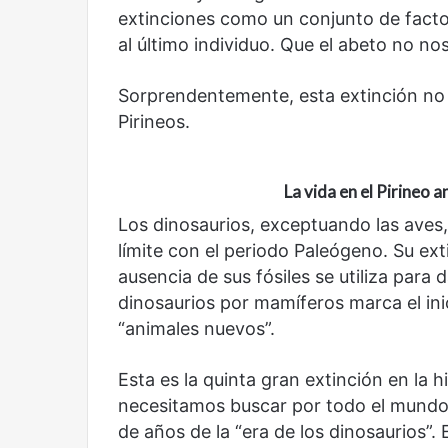
extinciones como un conjunto de fact
droga
al último individuo. Que el abeto no no
Sorprendentemente, esta extinción no e
Pirineos.
Reformulación
Nueva droga
La vida en el Pirineo a
Los dinosaurios, exceptuando las aves, 
límite con el periodo Paleógeno. Su ex
ausencia de sus fósiles se utiliza para
dinosaurios por mamíferos marca el ini
“animales nuevos”.
Esta es la quinta gran extinción en la 
necesitamos buscar por todo el mundo 
de años de la “era de los dinosaurios”.