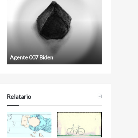
007
antineoliberal
Biden
Agente 007 Biden
Film antineoli
Relatario