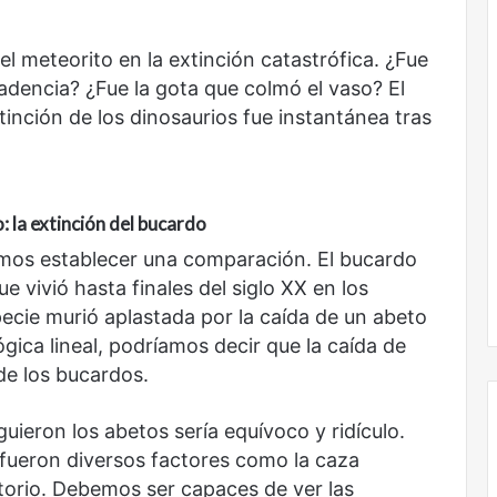
l meteorito en la extinción catastrófica. ¿Fue
adencia? ¿Fue la gota que colmó el vaso? El
xtinción de los dinosaurios fue instantánea tras
: la extinción del bucardo
mos establecer una comparación. El bucardo
 vivió hasta finales del siglo XX en los
pecie murió aplastada por la caída de un abeto
gica lineal, podríamos decir que la caída de
 de los bucardos.
guieron los abetos sería equívoco y ridículo.
 fueron diversos factores como la caza
itorio. Debemos ser capaces de ver las
Obradorista