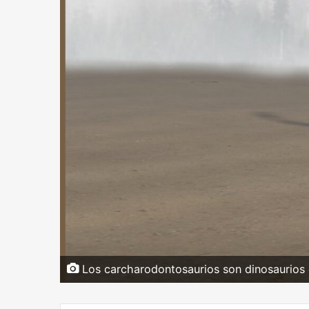
Los carcharodontosaurios son dinosaurios c