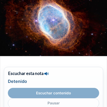
Escuchar esta nota
Detenido
Escuchar contenido
Pausar