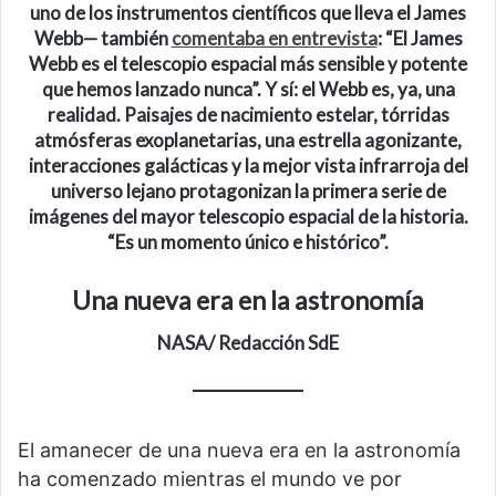
uno de los instrumentos científicos que lleva el James
Webb— también
comentaba en entrevista
: “El James
Webb es el telescopio espacial más sensible y potente
que hemos lanzado nunca”. Y sí: el Webb es, ya, una
realidad. Paisajes de nacimiento estelar, tórridas
atmósferas exoplanetarias, una estrella agonizante,
interacciones galácticas y la mejor vista infrarroja del
universo lejano protagonizan la primera serie de
imágenes del mayor telescopio espacial de la historia.
“Es un momento único e histórico”.
U
na nueva era en la astronomía
NASA/ Redacción SdE
El amanecer de una nueva era en la astronomía
ha comenzado mientras el mundo ve por