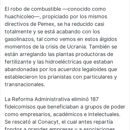
El robo de combustible —conocido como
huachicoleo—, propiciado por los mismos
directivos de Pemex, se ha reducido casi
totalmente y se está acabando con los
gasolinazos, tal como vemos en estos álgidos
momentos de la crisis de Ucrania. También se
están arreglando las plantas productoras de
fertilizante y las hidroeléctricas que estaban
abandonadas por los
acuerdos
legaloides que
establecieron los prianistas con particulares y
transnacionales.
La Reforma Administrativa eliminó 187
fideicomisos que beneficiaban a grupos de poder
como empresarios, académicos e intelectuales.
Se rescató al Conacyt, el cual antes repartía
fondos a grandes empresas y a asociaciones