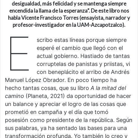
desigualdad, más felicidad y se mantenga siempre
encendida la llama de la esperanza”. De este libro nos
habla Vicente Francisco Torres (ensayista, narrador y
profesor-investigador en la UAM-Azcapotzalco).
E
scribo estas líneas porque siempre
esperé el cambio que llegó con el
actual gobierno. Hastiado de tantas
corruptelas de panistas y priistas, vi
con beneplácito el arribo de Andrés
Manuel López Obrador. En poco tiempo ha
hecho tantas cosas, que su libro
A la mitad del
camino
(Planeta, 2021) da oportunidad de hacer
un balance y apreciar el logro de las cosas que
prometió en campaña y el día que tomó
posesión como presidente de la república. Según
sus palabras, ya ha sentado las bases para una
transformación profunda. Yo también lo creo y