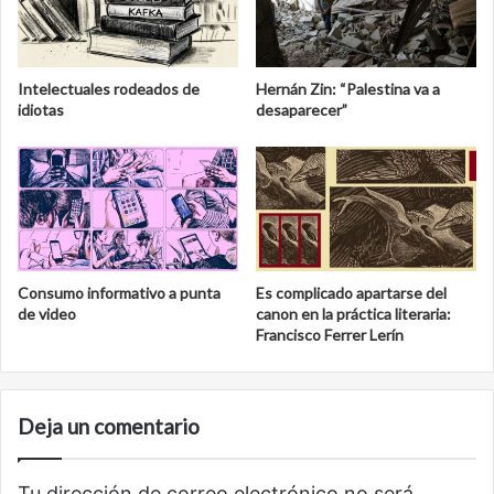
Intelectuales rodeados de
Hernán Zin: “Palestina va a
idiotas
desaparecer”
Consumo informativo a punta
Es complicado apartarse del
de video
canon en la práctica literaria:
Francisco Ferrer Lerín
Deja un comentario
Tu dirección de correo electrónico no será