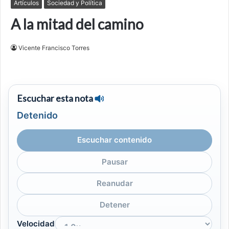
Artículos
Sociedad y Política
A la mitad del camino
Vicente Francisco Torres
Escuchar esta nota
Detenido
Escuchar contenido
Pausar
Reanudar
Detener
Velocidad