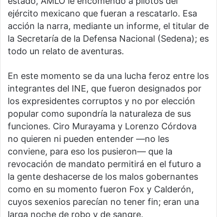
estado, AMLO le encomendó a pilotos del
ejército mexicano que fueran a rescatarlo. Esa
acción la narra, mediante un informe, el titular de
la Secretaría de la Defensa Nacional (Sedena); es
todo un relato de aventuras.
En este momento se da una lucha feroz entre los
integrantes del INE, que fueron designados por
los expresidentes corruptos y no por elección
popular como supondría la naturaleza de sus
funciones. Ciro Murayama y Lorenzo Córdova
no quieren ni pueden entender —no les
conviene, para eso los pusieron— que la
revocación de mandato permitirá en el futuro a
la gente deshacerse de los malos gobernantes
como en su momento fueron Fox y Calderón,
cuyos sexenios parecían no tener fin; eran una
larga noche de robo y de sangre.