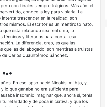
pero con finales siempre trágicos. Más aún: el
rvertido, conoce la ley para violarla. La
e intenta trascender en la realidad; son
tros mismos. El escritor es un mentiroso nato.
o que está relatando sea real o no, lo
s técnicos y literarios para contar esa
inación. La diferencia, creo, es que las
s que las del abogado, son mentiras altruistas
ro de Carlos Cuauhtémoc Sánchez.
•●•
ños. En ese lapso nació Nicolás, mi hijo, y,
, y lo que ganaba no era suficiente para
causaba insomnio imaginar que, ahora sí, tenía
itu retardado y de poca iniciativa, y que los