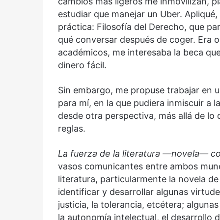
cambios más ligeros me inmovilizan, pl
estudiar que manejar un Uber. Apliqué,
práctica: Filosofía del Derecho, que pa
qué conversar después de coger. Era o
académicos, me interesaba la beca que
dinero fácil.
Sin embargo, me propuse trabajar en un
para mí, en la que pudiera inmiscuir a l
desde otra perspectiva, más allá de lo
reglas.
La fuerza de la literatura
—
novela
—
co
vasos comunicantes entre ambos mundos
literatura, particularmente la novela de
identificar y desarrollar algunas virtud
justicia, la tolerancia, etcétera; alguna
la autonomía intelectual, el desarrollo 