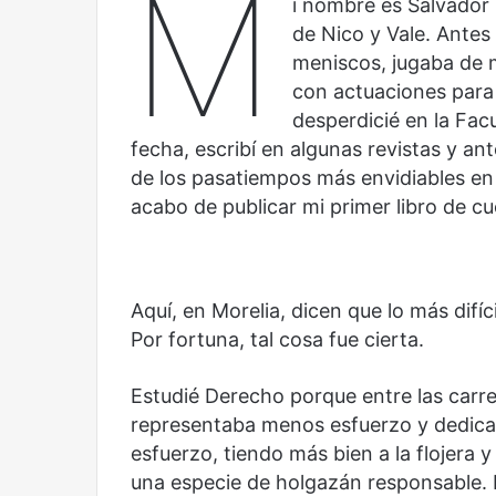
M
i nombre es Salvador
Olvido
El dragón
de Nico y Vale. Antes
meniscos, jugaba de m
con actuaciones para 
desperdicié en la Fac
fecha, escribí en algunas revistas y a
de los pasatiempos más envidiables en
acabo de publicar mi primer libro de c
Aquí, en Morelia, dicen que lo más difí
Por fortuna, tal cosa fue cierta.
Estudié Derecho porque entre las carre
representaba menos esfuerzo y dedicac
esfuerzo, tiendo más bien a la flojera y 
una especie de holgazán responsable. E