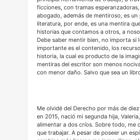
ficciones, con tramas esperanzadoras, 
abogado, además de mentiroso, es un pe
literatura, por ende, es una mentira qu
historias que contamos a otros, a noso
Debe saber mentir bien, no importa si l
importante es el contenido, los recurso
historia, la cual es producto de la imag
mentiras del escritor son menos nociva
con menor daño. Salvo que sea un lib
Me olvidé del Derecho por más de diez a
en 2015, nació mi segunda hija, Valeria
alimentar a dos críos. Sobre todo, me 
que trabajar. A pesar de poseer un espír