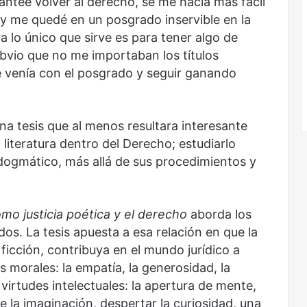
anteé volver al derecho, se me hacía más fácil
 y me quedé en un posgrado inservible en la
ra lo único que sirve es para tener algo de
bvio que no me importaban los títulos
 venía con el posgrado y seguir ganando
a tesis que al menos resultara interesante
a literatura dentro del Derecho; estudiarlo
 dogmático, más allá de sus procedimientos y
mo justicia poética y el derecho
aborda los
. La tesis apuesta a esa relación en que la
 ficción, contribuya en el mundo jurídico a
es morales: la empatía, la generosidad, la
s virtudes intelectuales: la apertura de mente,
de la imaginación, despertar la curiosidad, una