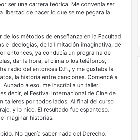
or ser una carrera teórica. Me convenía ser
 libertad de hacer lo que se me pegara la
 de los métodos de enseñanza en la Facultad
 e ideologías, de la limitación imaginativa, de
. Por entonces, ya conducía un programa de
las, dar la hora, el clima o los teléfonos,
a radio del entonces D.F., y me gustaba la
latos, la historia entre canciones. Comencé a
. Aunado a eso, me inscribí a un taller
Obradorista
s decir, el Festival Internacional de Cine de
talleres por todos lados. Al final del curso
raje, y lo hice. El resultado fue espantoso.
e imaginar historias.
rápido. No quería saber nada del Derecho.