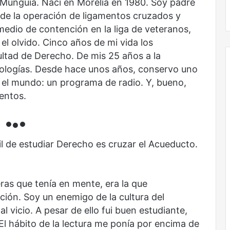
 Munguía. Nací en Morelia en 1980. Soy padre
No murió de amor
 de la operación de ligamentos cruzados y
edio de contención en la liga de veteranos,
el olvido. Cinco años de mi vida los
ultad de Derecho. De mis 25 años a la
ntologías. Desde hace unos años, conservo uno
 el mundo: un programa de radio. Y, bueno,
uentos.
•●•
cil de estudiar Derecho es cruzar el Acueducto.
ras que tenía en mente, era la que
ión. Soy un enemigo de la cultura del
al vicio. A pesar de ello fui buen estudiante,
l hábito de la lectura me ponía por encima de