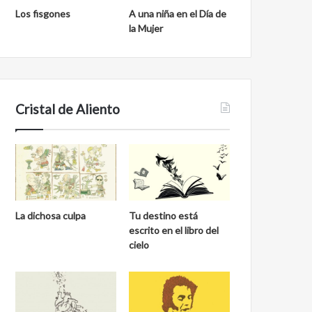
Los fisgones
A una niña en el Día de
la Mujer
Cristal de Aliento
La dichosa culpa
Tu destino está
escrito en el libro del
cielo