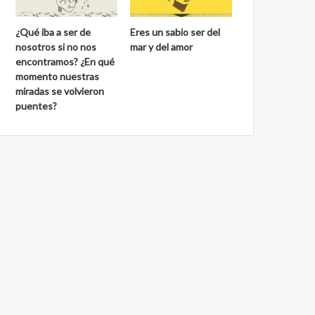
¿Qué iba a ser de
Eres un sabio ser del
nosotros si no nos
mar y del amor
encontramos? ¿En qué
momento nuestras
miradas se volvieron
puentes?