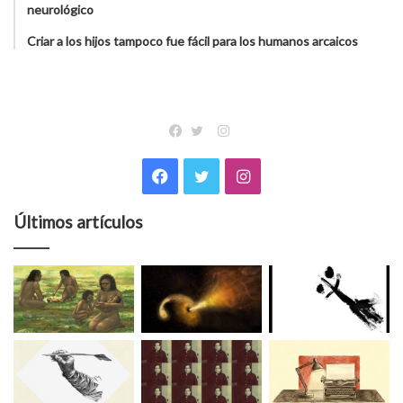
neurológico
Criar a los hijos tampoco fue fácil para los humanos arcaicos
Instagram
Facebook
Twitter
Facebook
Twitter
Instagram
Últimos artículos