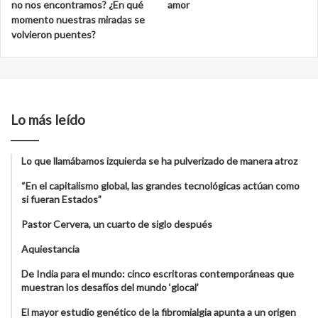
no nos encontramos? ¿En qué
amor
momento nuestras miradas se
volvieron puentes?
Lo más leído
Lo que llamábamos izquierda se ha pulverizado de manera atroz
“En el capitalismo global, las grandes tecnológicas actúan como
si fueran Estados”
Pastor Cervera, un cuarto de siglo después
Aquiestancia
De India para el mundo: cinco escritoras contemporáneas que
muestran los desafíos del mundo ‘glocal’
El mayor estudio genético de la fibromialgia apunta a un origen