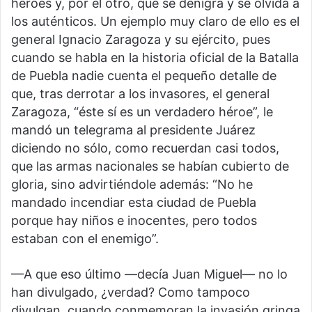
héroes y, por el otro, que se denigra y se olvida a
los auténticos. Un ejemplo muy claro de ello es el
general Ignacio Zaragoza y su ejército, pues
cuando se habla en la historia oficial de la Batalla
de Puebla nadie cuenta el pequeño detalle de
que, tras derrotar a los invasores, el general
Zaragoza, “éste sí es un verdadero héroe”, le
mandó un telegrama al presidente Juárez
diciendo no sólo, como recuerdan casi todos,
que las armas nacionales se habían cubierto de
gloria, sino advirtiéndole además: “No he
mandado incendiar esta ciudad de Puebla
porque hay niños e inocentes, pero todos
estaban con el enemigo”.
—A que eso último —decía Juan Miguel— no lo
han divulgado, ¿verdad? Como tampoco
divulgan, cuando conmemoran la invasión gringa