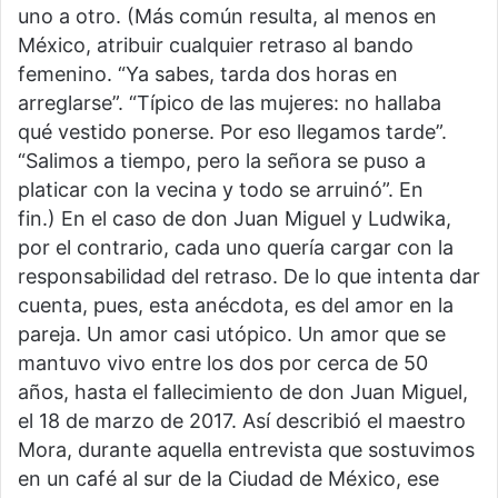
uno a otro. (Más común resulta, al menos en
México, atribuir cualquier retraso al bando
femenino. “Ya sabes, tarda dos horas en
arreglarse”. “Típico de las mujeres: no hallaba
qué vestido ponerse. Por eso llegamos tarde”.
“Salimos a tiempo, pero la señora se puso a
platicar con la vecina y todo se arruinó”. En
fin.) En el caso de don Juan Miguel y Ludwika,
por el contrario, cada uno quería cargar con la
responsabilidad del retraso. De lo que intenta dar
cuenta, pues, esta anécdota, es del amor en la
pareja. Un amor casi utópico. Un amor que se
mantuvo vivo entre los dos por cerca de 50
años, hasta el fallecimiento de don Juan Miguel,
el 18 de marzo de 2017. Así describió el maestro
Mora, durante aquella entrevista que sostuvimos
en un café al sur de la Ciudad de México, ese