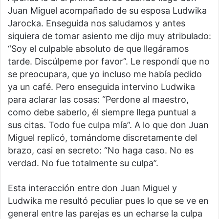
Juan Miguel acompañado de su esposa Ludwika
Jarocka. Enseguida nos saludamos y antes
siquiera de tomar asiento me dijo muy atribulado:
“Soy el culpable absoluto de que llegáramos
tarde. Discúlpeme por favor”. Le respondí que no
se preocupara, que yo incluso me había pedido
ya un café. Pero enseguida intervino Ludwika
para aclarar las cosas: “Perdone al maestro,
como debe saberlo, él siempre llega puntual a
sus citas. Todo fue culpa mía”. A lo que don Juan
Miguel replicó, tomándome discretamente del
brazo, casi en secreto: “No haga caso. No es
verdad. No fue totalmente su culpa”.
Esta interacción entre don Juan Miguel y
Ludwika me resultó peculiar pues lo que se ve en
general entre las parejas es un echarse la culpa