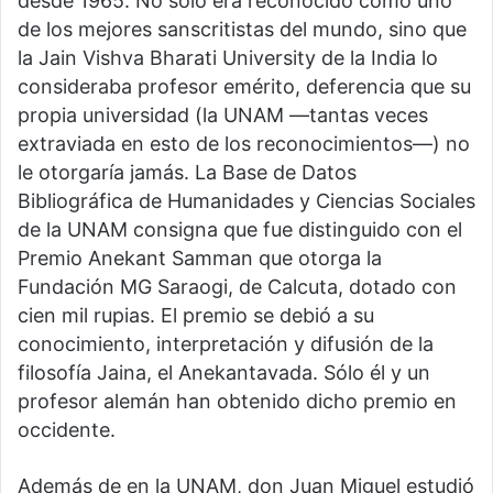
desde 1965. No sólo era reconocido como uno
de los mejores sanscritistas del mundo, sino que
la Jain Vishva Bharati University de la India lo
consideraba profesor emérito, deferencia que su
propia universidad (la UNAM —tantas veces
extraviada en esto de los reconocimientos—) no
le otorgaría jamás. La Base de Datos
Bibliográfica de Humanidades y Ciencias Sociales
de la UNAM consigna que fue distinguido con el
Premio Anekant Samman que otorga la
Fundación MG Saraogi, de Calcuta, dotado con
cien mil rupias. El premio se debió a su
conocimiento, interpretación y difusión de la
filosofía Jaina, el Anekantavada. Sólo él y un
profesor alemán han obtenido dicho premio en
occidente.
Además de en la UNAM, don Juan Miguel estudió