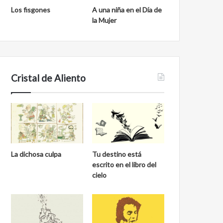
Los fisgones
A una niña en el Día de
la Mujer
Cristal de Aliento
La dichosa culpa
Tu destino está
escrito en el libro del
cielo