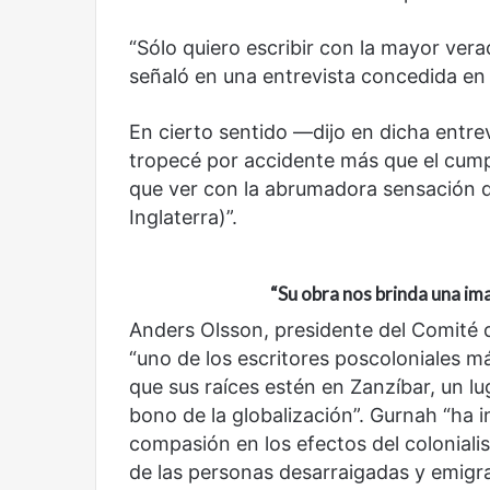
“Sólo quiero escribir con la mayor verac
señaló en una entrevista concedida en
En cierto sentido —dijo en dicha entrev
tropecé por accidente más que el cump
que ver con la abrumadora sensación d
Inglaterra)”.
“Su obra
nos brinda una ima
Anders Olsson, presidente del Comité de
“uno de los escritores poscoloniales m
que sus raíces estén en Zanzíbar, un l
bono de la globalización”. Gurnah “ha
compasión en los efectos del colonialis
de las personas desarraigadas y emigra