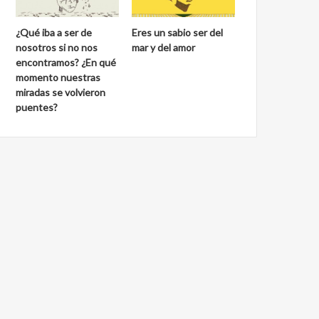
¿Qué iba a ser de
Eres un sabio ser del
nosotros si no nos
mar y del amor
encontramos? ¿En qué
momento nuestras
miradas se volvieron
puentes?