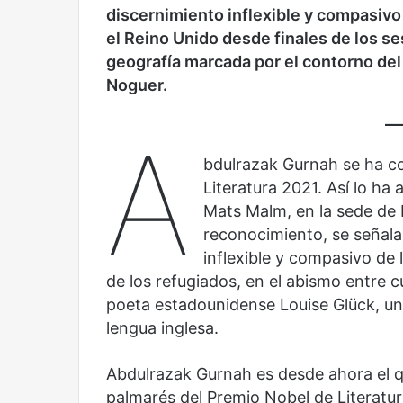
Olvido
El dragón
discernimiento inflexible y compasivo
el Reino Unido
desde finales de los s
geografía marcada por el contorno del
Noguer
.
A
bdulrazak Gurnah se ha co
Literatura 2021. Así lo ha
Mats Malm, en la sede de
reconocimiento, se señala 
inflexible y compasivo de 
de los refugiados, en el abismo entre c
poeta estadounidense Louise Glück, un
lengua inglesa.
Abdulrazak Gurnah es desde ahora el qu
palmarés del Premio Nobel de Literatur