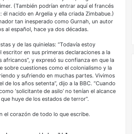
er. (También podrían entrar aquí el francés
: él nacido en Argelia y ella criada Zimbabue.)
ganador tan inesperado como Gurnah, un autor
los al español, hace ya dos décadas.
stas y de las quinielas: “Todavía estoy
l escritor en sus primeras declaraciones a la
s africanos”, y expresó su confianza en que la
te sobre cuestiones como el colonialismo y la
uriendo y sufriendo en muchas partes. Vivimos
 de los años setenta”, dijo a la BBC. “Cuando
Obradorista
como ‘solicitante de asilo’ no tenían el alcance
que huye de los estados de terror”.
 el corazón de todo lo que escribe.