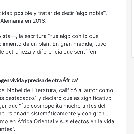
idad posible y tratar de decir ‘algo noble’”,
 Alemania en 2016.
ista—, la escritura “fue algo con lo que
limiento de un plan. En gran medida, tuvo
e extrañeza y diferencia que sentí (en
gen vívida y precisa de otra África
”
l Nobel de Literatura, calificó al autor como
ás destacados” y declaró que es significativo
ugar que “fue cosmopolita mucho antes del
 incursionado sistemáticamente y con gran
mo en África Oriental y sus efectos en la vida
ntes”.