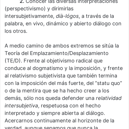
⠀⠀⠀⠀
2.
Conocer las diversas interpretaciones
(perspectivismo) y dirimirlas
intersubjetivamente,
dià-lógos
, a través de la
palabra, en vivo, dinámico y abierto diálogo con
los otros.
A medio camino de ambos extremos se sitúa la
Teoría del Emplazamiento/Desplazamiento
(TE/D). Frente al objetivismo radical que
conduce al dogmatismo y la imposición, y frente
al relativismo subjetivista que también termina
con la imposición del más fuerte, del “statu quo”
o de la mentira que se ha hecho creer a los
demás, sólo nos queda defender una
relatividad
intersubjetiva
, respetuosa con el hecho
interpretado y siempre abierta al diálogo.
Acercarnos continuamente al horizonte de la
verdad, aunque sepamos que nunca la