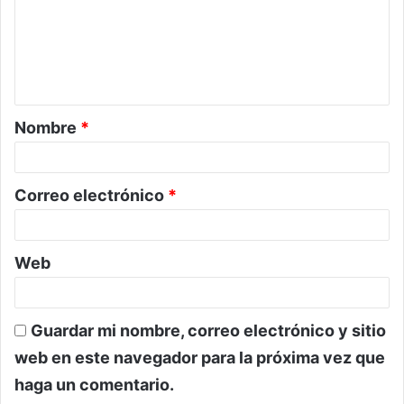
e
n
t
a
Nombre
*
r
i
o
Correo electrónico
*
*
Web
Guardar mi nombre, correo electrónico y sitio
web en este navegador para la próxima vez que
haga un comentario.