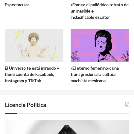
Espectacular
«Franz»: el poliédrico retrato de
un inasible e
inclasificable escritor
El Universo te está mirando y
«El eterno femenino»: una
tiene cuenta de Facebook,
transgresión a la cultura
Instagram y TikTok
machista mexicana
Licencia Política
Agente
F
007
an