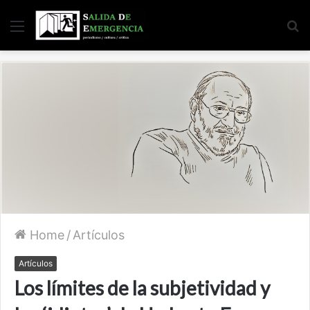
Menu
S
fo
Home
/
Artículos
Artículos
Los límites de la subjetividad y