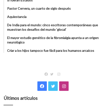
si fueran Estados”
Pastor Cervera, un cuarto de siglo después
Aquiestancia
De India para el mundo: cinco escritoras contemporáneas que
muestran los desafíos del mundo ‘glocal’
El mayor estudio genético de la fibromialgia apunta a un origen
neurológico
Criar a los hijos tampoco fue fácil para los humanos arcaicos
Instagram
Facebook
Twitter
Facebook
Twitter
Instagram
Últimos artículos