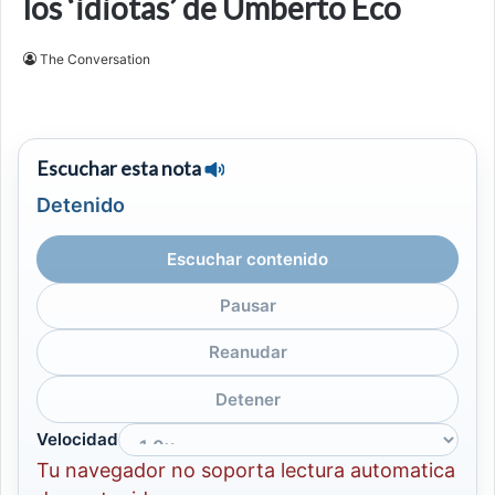
los ‘idiotas’ de Umberto Eco
The Conversation
Escuchar esta nota
Detenido
Escuchar contenido
Pausar
Reanudar
Detener
Velocidad
Tu navegador no soporta lectura automatica