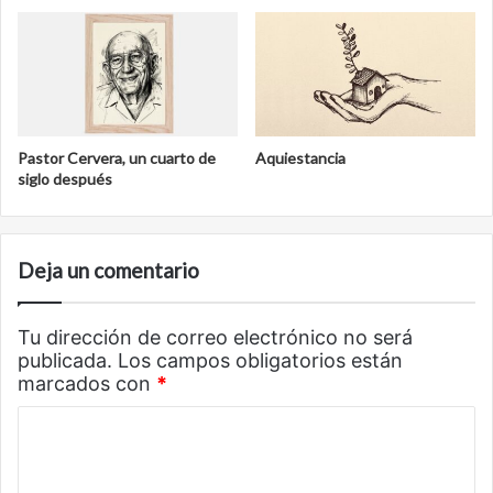
Pastor Cervera, un cuarto de
Aquiestancia
siglo después
Deja un comentario
Tu dirección de correo electrónico no será
publicada.
Los campos obligatorios están
marcados con
*
C
o
m