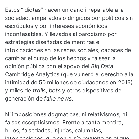
Estos “idiotas” hacen un daño irreparable a la
sociedad, amparados o dirigidos por políticos sin
escrúpulos y por intereses económicos
inconfesables. Y llevados al paroxismo por
estrategias diseñadas de mentiras e
intoxicaciones en las redes sociales, capaces de
cambiar el curso de los hechos y falsear la
opinión pública con el apoyo del
Big Data
,
Cambridge Analytics (que vulneró el derecho a la
intimidad de 50 millones de ciudadanos en 2016)
y miles de
trolls
,
bots
y otros dispositivos de
generación de
fake news
.
Ni imposiciones dogmáticas, ni relativismos, ni
falsos escepticismos. Frente a tanta mentira,
bulos, falsedades, injurias, calumnias,
intoxicaciones, que son el río revuelto en el que