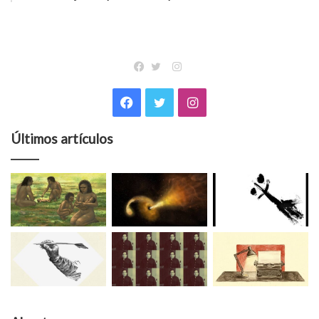
Instagram
Facebook
Twitter
Facebook
Twitter
Instagram
Últimos artículos