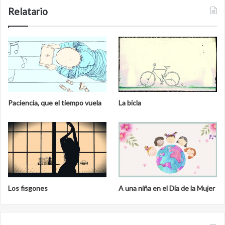
Relatario
Paciencia, que el tiempo vuela
La bicla
Los fisgones
A una niña en el Día de la Mujer