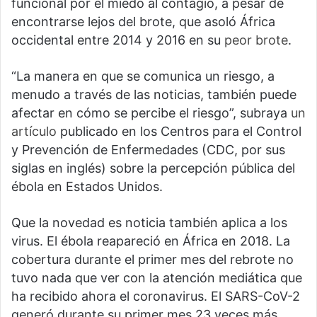
funcional por el miedo al contagio, a pesar de
encontrarse lejos del brote, que asoló África
occidental entre 2014 y 2016 en su
peor brote
.
“La manera en que se comunica un riesgo, a
menudo a través de las noticias, también puede
afectar en cómo se percibe el riesgo”, subraya
un
artículo
publicado en los Centros para el Control
y Prevención de Enfermedades (CDC, por sus
siglas en inglés) sobre la percepción pública del
ébola en Estados Unidos.
Que la novedad es noticia también aplica a los
virus. El ébola reapareció en África en 2018. La
cobertura durante el primer mes del rebrote no
tuvo nada que ver con la atención mediática que
ha recibido ahora el coronavirus. El SARS-CoV-2
generó durante su primer mes 23 veces más