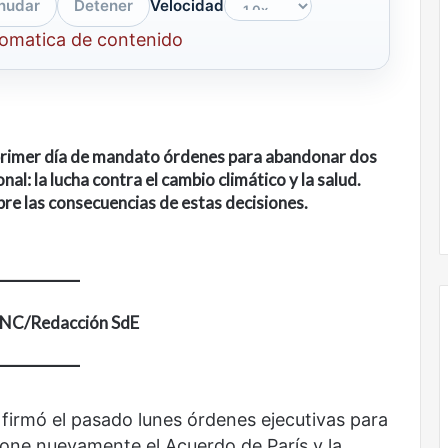
nudar
Detener
Velocidad
tomatica de contenido
 primer día de mandato órdenes para abandonar dos
nal: la lucha contra el cambio climático y la salud.
re las consecuencias de estas decisiones.
INC/Redacción SdE
Nunca
más
firmó el pasado lunes órdenes ejecutivas para
sin
ne nuevamente el Acuerdo de París y la