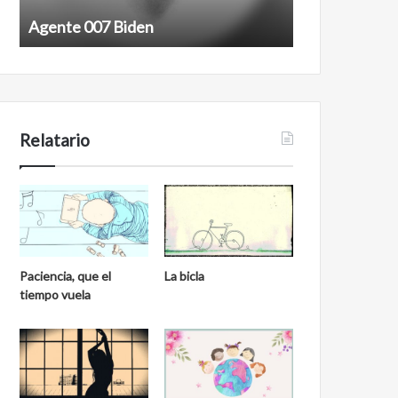
Agente 007 Biden
Film antineoli
Relatario
Paciencia, que el
La bicla
tiempo vuela