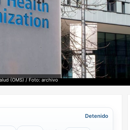
alud (OMS) / Foto: archivo
Detenido