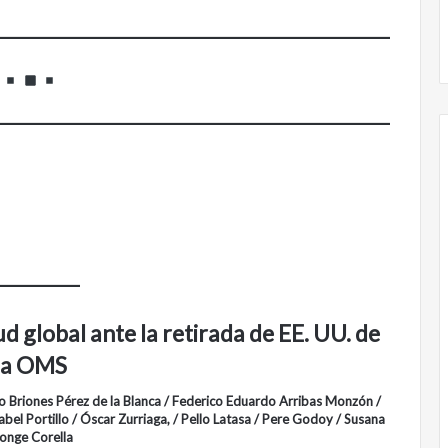
Obradorista
d global ante la retirada de EE. UU. de
la OMS
 Briones Pérez de la Blanca / Federico Eduardo Arribas Monzón /
abel Portillo / Óscar Zurriaga, / Pello Latasa / Pere Godoy / Susana
onge Corella