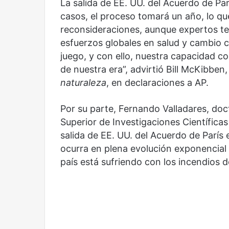
La salida de EE. UU. del Acuerdo de Pa
casos, el proceso tomará un año, lo q
reconsideraciones, aunque expertos te
esfuerzos globales en salud y cambio c
juego, y con ello, nuestra capacidad c
de nuestra era”, advirtió Bill McKibben,
naturaleza
, en declaraciones a AP.
Por su parte, Fernando Valladares, doc
Superior de Investigaciones Científic
salida de EE. UU. del Acuerdo de París
Reformulación
Nueva
ocurra en plena evolución exponencial
droga
país está sufriendo con los incendios d