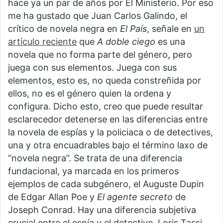
hace ya un par de años por El Ministerio. Por eso
me ha gustado que Juan Carlos Galindo, el
crítico de novela negra en
El País
, señale en
un
artículo reciente
que
A doble ciego
es una
novela que no forma parte del género, pero
juega con sus elementos. Juega con sus
elementos, esto es, no queda constreñida por
ellos, no es el género quien la ordena y
configura. Dicho esto, creo que puede resultar
esclarecedor detenerse en las diferencias entre
la novela de espías y la policiaca o de detectives,
una y otra encuadrables bajo el término laxo de
“novela negra”. Se trata de una diferencia
fundacional, ya marcada en los primeros
ejemplos de cada subgénero, el Auguste Dupin
de Edgar Allan Poe y
El agente secreto
de
Joseph Conrad. Hay una diferencia subjetiva
crucial entre el espía y el detective. Loris Tassi,