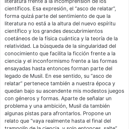
literatura frente a la incomprensión de los
científicos. Esa expresión, el “asco de relatar”,
forma quizá parte del sentimiento de que la
literatura no está a la altura del nuevo espíritu
científico y los grandes descubrimientos
coetáneos de la física cuántica y la teoría de la
relatividad. La búsqueda de la singularidad del
conocimiento que facilita la ficción frente a la
ciencia y el inconformismo frente a las formas
ensayadas hasta entonces forman parte del
legado de Musil. En ese sentido, su “asco de
relatar” pertenece también a nuestra época y
quedan bajo su ascendente mis modestos juegos
con géneros y formas. Aparte de señalar un
problema y una ambición, Musil da también
algunas pistas para afrontarlos. Propone un
relato que “vaya realmente hasta el final del
trampolín de la ciencia, y solo entonces, salte”.