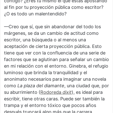
contigo? ¿Eres tú mismo el que estás apostando
al fin por tu proyección pública como escritor?
¿O es todo un malentendido?
—Creo que sí, que sin abandonar del todo los
márgenes, se da un cambio de actitud como
escritor, una búsqueda o al menos una
aceptación de cierta proyección pública. Esto
tiene que ver con la confluencia de una serie de
factores que se aglutinan para señalar un cambio
en mi relación con el entorno. Ginebra, el refugio
luminoso que brinda la tranquilidad y el
anonimato necesarios para imaginar una novela
como
La plaza del diamante
, una ciudad que, por
su aburrimiento (
Rodoreda
dixit
), es ideal para
escribir, tiene otras caras. Puede ser también la
trampa y el entorno tóxico que pocos años
después truncará algo más que la carrera