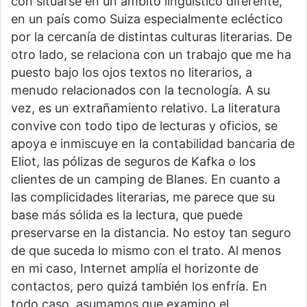
con situarse en un ámbito lingüístico diferente,
en un país como Suiza especialmente ecléctico
por la cercanía de distintas culturas literarias. De
otro lado, se relaciona con un trabajo que me ha
puesto bajo los ojos textos no literarios, a
menudo relacionados con la tecnología. A su
vez, es un extrañamiento relativo. La literatura
convive con todo tipo de lecturas y oficios, se
apoya e inmiscuye en la contabilidad bancaria de
Eliot, las pólizas de seguros de Kafka o los
clientes de un camping de Blanes. En cuanto a
las complicidades literarias, me parece que su
base más sólida es la lectura, que puede
preservarse en la distancia. No estoy tan seguro
de que suceda lo mismo con el trato. Al menos
en mi caso, Internet amplía el horizonte de
contactos, pero quizá también los enfría. En
todo caso, asumamos que examino el