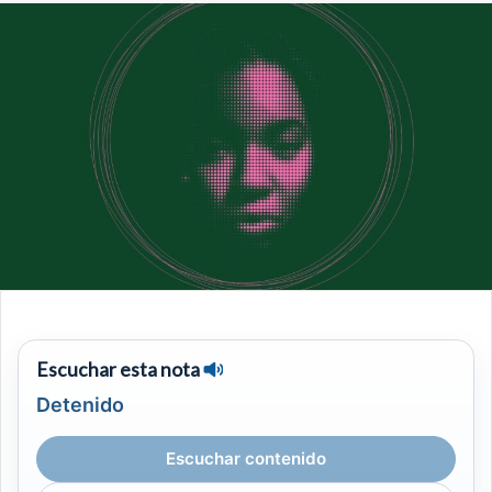
Escuchar esta nota
Detenido
Escuchar contenido