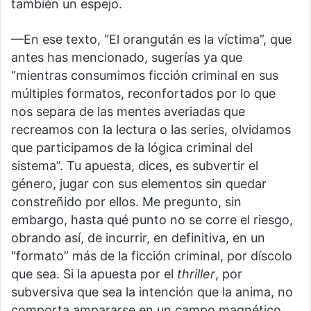
también un espejo.
—En ese texto, “El orangután es la víctima”, que
antes has mencionado, sugerías ya que
“mientras consumimos ficción criminal en sus
múltiples formatos, reconfortados por lo que
nos separa de las mentes averiadas que
recreamos con la lectura o las series, olvidamos
que participamos de la lógica criminal del
sistema”. Tu apuesta, dices, es subvertir el
género, jugar con sus elementos sin quedar
constreñido por ellos. Me pregunto, sin
embargo, hasta qué punto no se corre el riesgo,
obrando así, de incurrir, en definitiva, en un
“formato” más de la ficción criminal, por díscolo
que sea. Si la apuesta por el
thriller
, por
subversiva que sea la intención que la anima, no
comporta ampararse en un campo magnético