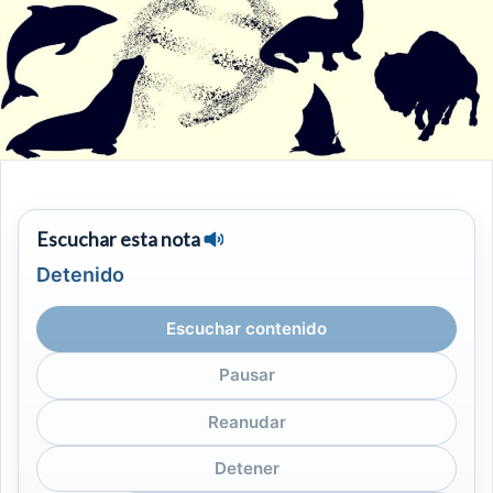
Escuchar esta nota
Detenido
Escuchar contenido
Pausar
Reanudar
Detener