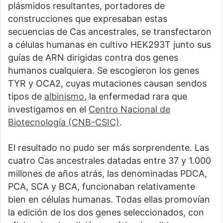
plásmidos resultantes, portadores de
construcciones que expresaban estas
secuencias de Cas ancestrales, se transfectaron
a células humanas en cultivo HEK293T junto sus
guías de ARN dirigidas contra dos genes
humanos cualquiera. Se escogieron los genes
TYR y OCA2, cuyas mutaciones causan sendos
tipos de
albinismo
, la enfermedad rara que
investigamos en el
Centro Nacional de
Biotecnología (CNB-CSIC)
.
El resultado no pudo ser más sorprendente. Las
cuatro Cas ancestrales datadas entre 37 y 1.000
millones de años atrás, las denominadas PDCA,
PCA, SCA y BCA, funcionaban relativamente
bien en células humanas. Todas ellas promovían
la edición de los dos genes seleccionados, con