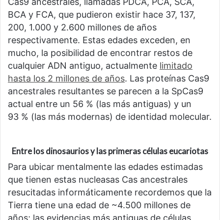
Cas9 ancestrales, llamadas PDCA, PCA, SCA,
BCA y FCA, que pudieron existir hace 37, 137,
200, 1.000 y 2.600 millones de años
respectivamente. Estas edades exceden, en
mucho, la posibilidad de encontrar restos de
cualquier ADN antiguo, actualmente
limitado
hasta los 2 millones de años
. Las proteínas Cas9
ancestrales resultantes se parecen a la SpCas9
actual entre un 56 % (las más antiguas) y un
93 % (las más modernas) de identidad molecular.
Entre los dinosaurios y las primeras células eucariotas
Para ubicar mentalmente las edades estimadas
que tienen estas nucleasas Cas ancestrales
resucitadas informáticamente recordemos que la
Tierra tiene una edad de ~4.500 millones de
años; las evidencias más antiguas de células