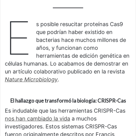
E
s posible resucitar proteínas Cas9
que podrían haber existido en
bacterias hace muchos millones de
años, y funcionan como
herramientas de edición genética en
células humanas. Lo acabamos de demostrar en
un artículo colaborativo publicado en la revista
Nature Microbiology
.
El hallazgo que transformó la biología: CRISPR-Cas
Es indudable que las herramientas CRISPR-Cas
nos han cambiado la vida
a muchos
investigadores. Estos sistemas CRISPR-Cas
fueron originalmente descritos por Francis