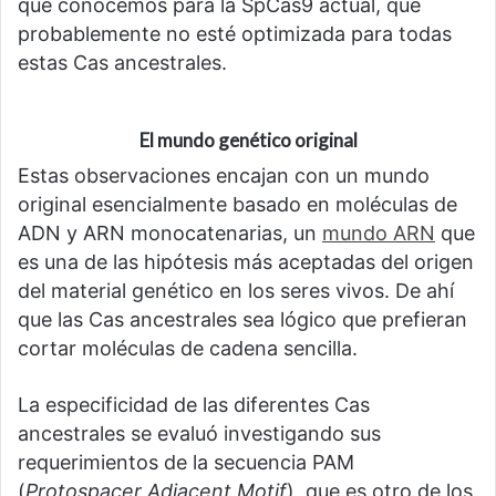
que conocemos para la SpCas9 actual, que
probablemente no esté optimizada para todas
estas Cas ancestrales.
El mundo genético original
Estas observaciones encajan con un mundo
original esencialmente basado en moléculas de
ADN y ARN monocatenarias, un
mundo ARN
que
es una de las hipótesis más aceptadas del origen
del material genético en los seres vivos. De ahí
que las Cas ancestrales sea lógico que prefieran
cortar moléculas de cadena sencilla.
La especificidad de las diferentes Cas
ancestrales se evaluó investigando sus
requerimientos de la secuencia PAM
(
Protospacer Adjacent Motif
), que es otro de los