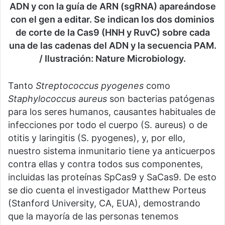
ADN y con la guía de ARN (sgRNA) apareándose
con el gen a editar. Se indican los dos dominios
de corte de la Cas9 (HNH y RuvC) sobre cada
una de las cadenas del ADN y la secuencia PAM.
/ Ilustración: Nature Microbiology.
Tanto
Streptococcus pyogenes
como
Staphylococcus aureus
son bacterias patógenas
para los seres humanos, causantes habituales de
infecciones por todo el cuerpo (S. aureus) o de
otitis y laringitis (S. pyogenes), y, por ello,
nuestro sistema inmunitario tiene ya anticuerpos
contra ellas y contra todos sus componentes,
incluidas las proteínas SpCas9 y SaCas9. De esto
se dio cuenta el investigador Matthew Porteus
(Stanford University, CA, EUA), demostrando
que la mayoría de las personas tenemos