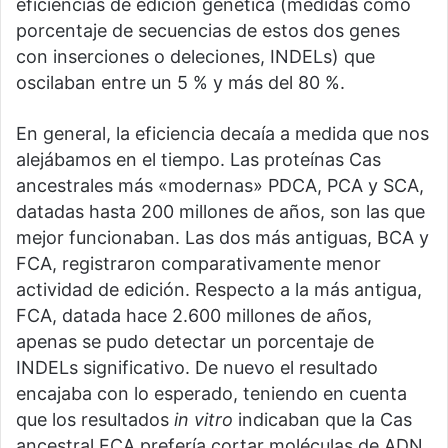
eficiencias de edición genética (medidas como
porcentaje de secuencias de estos dos genes
con inserciones o deleciones, INDELs) que
oscilaban entre un 5 % y más del 80 %.
En general, la eficiencia decaía a medida que nos
alejábamos en el tiempo. Las proteínas Cas
ancestrales más «modernas» PDCA, PCA y SCA,
datadas hasta 200 millones de años, son las que
mejor funcionaban. Las dos más antiguas, BCA y
FCA, registraron comparativamente menor
actividad de edición. Respecto a la más antigua,
FCA, datada hace 2.600 millones de años,
apenas se pudo detectar un porcentaje de
INDELs significativo. De nuevo el resultado
encajaba con lo esperado, teniendo en cuenta
que los resultados
in vitro
indicaban que la Cas
ancestral FCA prefería cortar moléculas de ADN