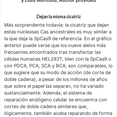
y Lluís Montoliu, Author provided
Dejan la misma cicatriz
Más sorprendente todavía: la cicatriz que dejan
estas nucleasas Cas ancestrales es muy similar a
la que deja la SpCas9 de referencia. En el gráfico
anterior puede verse que los nueve alelos más
frecuentes encontrados tras transfectar las
células humanas HEL293T, bien con la SpCas9 o
con PDCA, PCA, SCA y BCA, son comparables, lo
que sugiere que su modo de acción (de corte de
doble cadena), a pesar de los millones de años
que sobre el papel las separan, no ha variado
sustancialmente. Además, el sistema de
reparación endógeno celular se encuentra con
cortes de doble cadena similares que,
lógicamente, también acaba reparando de forma