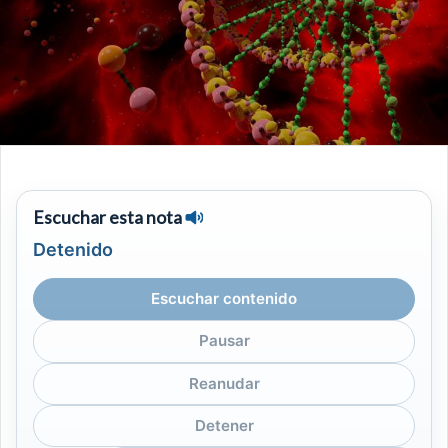
Escuchar esta nota
Detenido
Escuchar contenido
Pausar
Reanudar
Detener