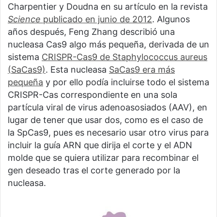
Charpentier y Doudna en su artículo en la revista
Science
publicado en junio de 2012
. Algunos
años después, Feng Zhang describió una
nucleasa Cas9 algo más pequeña, derivada de un
sistema
CRISPR-Cas9 de Staphylococcus aureus
(SaCas9)
. Esta nucleasa
SaCas9 era más
pequeña
y por ello podía incluirse todo el sistema
CRISPR-Cas correspondiente en una sola
partícula viral de virus adenoasosiados (AAV), en
lugar de tener que usar dos, como es el caso de
la SpCas9, pues es necesario usar otro virus para
incluir la guía ARN que dirija el corte y el ADN
molde que se quiera utilizar para recombinar el
gen deseado tras el corte generado por la
nucleasa.