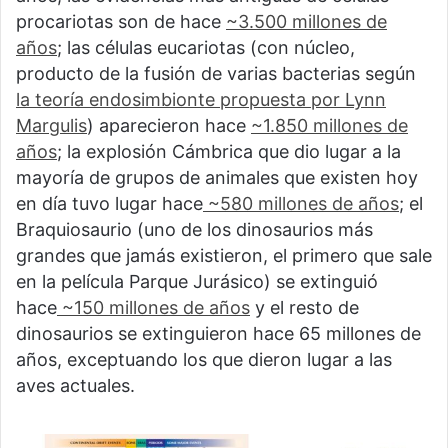
procariotas son de hace
~3.500 millones de
años
; las células eucariotas (con núcleo,
producto de la fusión de varias bacterias según
la teoría endosimbionte propuesta por Lynn
Margulis
) aparecieron hace
~1.850 millones de
años
; la explosión Cámbrica que dio lugar a la
mayoría de grupos de animales que existen hoy
en día tuvo lugar hace
~580 millones de años
; el
Braquiosaurio (uno de los dinosaurios más
grandes que jamás existieron, el primero que sale
en la película Parque Jurásico) se extinguió
hace
~150 millones de años
y el resto de
dinosaurios se extinguieron hace 65 millones de
años, exceptuando los que dieron lugar a las
aves actuales.