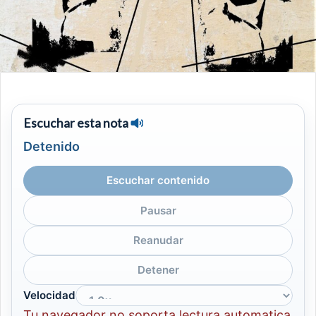
Escuchar esta nota
Detenido
Escuchar contenido
Pausar
Reanudar
Detener
Velocidad
Tu navegador no soporta lectura automatica