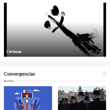
Años
después
Años después
Convergencias