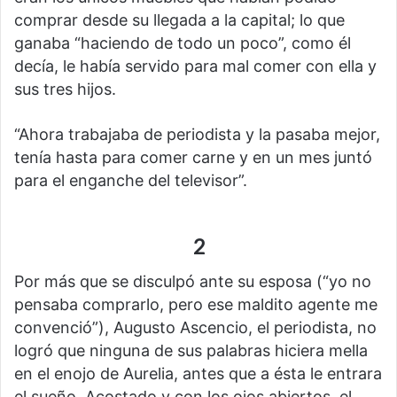
comprar desde su llegada a la capital; lo que
ganaba “haciendo de todo un poco”, como él
decía, le había servido para mal comer con ella y
sus tres hijos.
“Ahora trabajaba de periodista y la pasaba mejor,
tenía hasta para comer carne y en un mes juntó
para el enganche del televisor”.
2
Por más que se disculpó ante su esposa (“yo no
pensaba comprarlo, pero ese maldito agente me
convenció”), Augusto Ascencio, el periodista, no
logró que ninguna de sus palabras hiciera mella
en el enojo de Aurelia, antes que a ésta le entrara
el sueño. Acostado y con los ojos abiertos, el