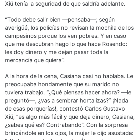
Xiú tenía la seguridad de que saldría adelante.
“Todo debe salir bien —pensaba—; según
averigüé, los policías no revisan la mochila de los
campesinos porque los ven pobres. Y en caso
que me descubran hago lo que hace Rosendo:
les doy dinero y me dejan pasar toda la
mercancía que quiera”.
A la hora de la cena, Casiana casi no hablaba. Le
preocupaba hondamente que su marido no
tuviera trabajo. “¿Qué piensas hacer ahora? —le
preguntó—, ¿vas a sembrar hortalizas?” ¡Nada
de esas porquerías!, contestó Carlos Gustavo
Xiú, “es algo más fácil y que deja dinero, Casiana,
¿sabes qué es? Contrabando”. Con la sorpresa
brincándole en los ojos, la mujer le dijo asustada: