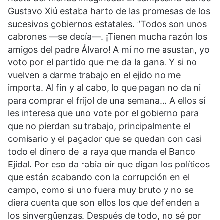
Gustavo Xiú estaba harto de las promesas de los
sucesivos gobiernos estatales. “Todos son unos
cabrones —se decía—. ¡Tienen mucha razón los
amigos del padre Álvaro! A mí no me asustan, yo
voto por el partido que me da la gana. Y si no
vuelven a darme trabajo en el ejido no me
importa. Al fin y al cabo, lo que pagan no da ni
para comprar el frijol de una semana… A ellos sí
les interesa que uno vote por el gobierno para
que no pierdan su trabajo, principalmente el
comisario y el pagador que se quedan con casi
todo el dinero de la raya que manda el Banco
Ejidal. Por eso da rabia oír que digan los políticos
que están acabando con la corrupción en el
campo, como si uno fuera muy bruto y no se
diera cuenta que son ellos los que defienden a
los sinvergüenzas. Después de todo, no sé por