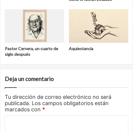
Pastor Cervera, un cuarto de
Aquiestancia
siglo después
Deja un comentario
Tu dirección de correo electrónico no será
publicada.
Los campos obligatorios están
marcados con
*
C
o