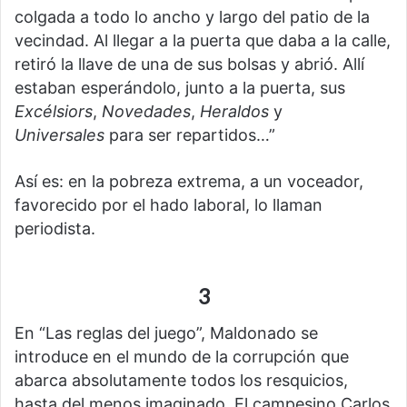
colgada a todo lo ancho y largo del patio de la
vecindad. Al llegar a la puerta que daba a la calle,
retiró la llave de una de sus bolsas y abrió. Allí
estaban esperándolo, junto a la puerta, sus
Excélsiors
,
Novedades
,
Heraldos
y
Universales
para ser repartidos…”
Así es: en la pobreza extrema, a un voceador,
favorecido por el hado laboral, lo llaman
periodista.
3
En “Las reglas del juego”, Maldonado se
introduce en el mundo de la corrupción que
abarca absolutamente todos los resquicios,
hasta del menos imaginado. El campesino Carlos