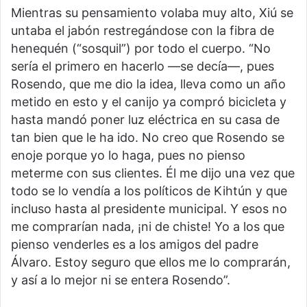
Mientras su pensamiento volaba muy alto, Xiú se
untaba el jabón restregándose con la fibra de
henequén (“sosquil”) por todo el cuerpo. “No
sería el primero en hacerlo —se decía—, pues
Rosendo, que me dio la idea, lleva como un año
metido en esto y el canijo ya compró bicicleta y
hasta mandó poner luz eléctrica en su casa de
tan bien que le ha ido. No creo que Rosendo se
enoje porque yo lo haga, pues no pienso
meterme con sus clientes. Él me dijo una vez que
todo se lo vendía a los políticos de Kihtún y que
incluso hasta al presidente municipal. Y esos no
me comprarían nada, ¡ni de chiste! Yo a los que
pienso venderles es a los amigos del padre
Álvaro. Estoy seguro que ellos me lo comprarán,
y así a lo mejor ni se entera Rosendo”.