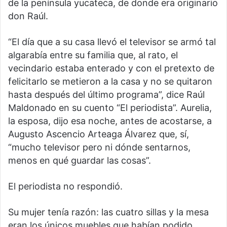
de la península yucateca, de donde era originario
don Raúl.
“El día que a su casa llevó el televisor se armó tal
algarabía entre su familia que, al rato, el
vecindario estaba enterado y con el pretexto de
felicitarlo se metieron a la casa y no se quitaron
hasta después del último programa”, dice Raúl
Maldonado en su cuento “El periodista”. Aurelia,
la esposa, dijo esa noche, antes de acostarse, a
Augusto Ascencio Arteaga Álvarez que, sí,
“mucho televisor pero ni dónde sentarnos,
menos en qué guardar las cosas”.
El periodista no respondió.
Su mujer tenía razón: las cuatro sillas y la mesa
eran los únicos muebles que habían podido