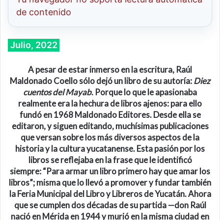
de contenido
Julio, 2022
A pesar de estar inmerso en la escritura, Raúl
Maldonado Coello sólo dejó un libro de su autoría:
Diez
cuentos del Mayab
. Porque lo que le apasionaba
realmente era la hechura de libros ajenos: para ello
fundó en 1968 Maldonado Editores. Desde ella se
editaron, y siguen editando, muchísimas publicaciones
que versan sobre los más diversos aspectos de la
historia y la cultura yucatanense. Esta pasión por los
libros se reflejaba en la frase que le identificó
siempre: “Para armar un libro primero hay que amar los
libros”; misma que lo llevó a promover y fundar también
la Feria Municipal del Libro y Libreros de Yucatán. Ahora
que se cumplen dos décadas de su partida —don Raúl
nació en Mérida en 1944 y murió en la misma ciudad en