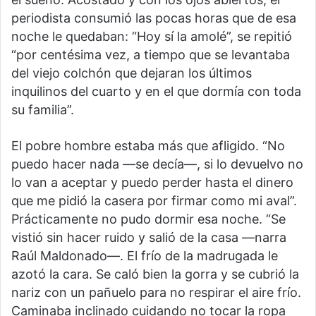
periodista consumió las pocas horas que de esa
noche le quedaban: “Hoy sí la amolé”, se repitió
“por centésima vez, a tiempo que se levantaba
del viejo colchón que dejaran los últimos
inquilinos del cuarto y en el que dormía con toda
su familia”.
El pobre hombre estaba más que afligido. “No
puedo hacer nada —se decía—, si lo devuelvo no
lo van a aceptar y puedo perder hasta el dinero
que me pidió la casera por firmar como mi aval”.
Prácticamente no pudo dormir esa noche. “Se
vistió sin hacer ruido y salió de la casa —narra
Raúl Maldonado—. El frío de la madrugada le
azotó la cara. Se caló bien la gorra y se cubrió la
nariz con un pañuelo para no respirar el aire frío.
Caminaba inclinado cuidando no tocar la ropa